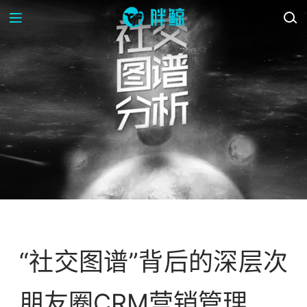
OP-ED
“社交图谱”背后的深层次
朋友圈CRM营销管理