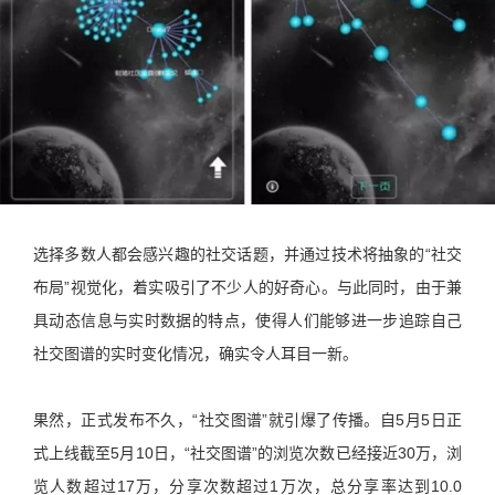
选择多数人都会感兴趣的社交话题，并通过技术将抽象的“社交
布局”视觉化，着实吸引了不少人的好奇心。与此同时，由于兼
具动态信息与实时数据的特点，使得人们能够进一步追踪自己
社交图谱的实时变化情况，确实令人耳目一新。
果然，正式发布不久，“社交图谱”就引爆了传播。自5月5日正
式上线截至5月10日，“社交图谱”的浏览次数已经接近30万，浏
览人数超过17万，分享次数超过1万次，总分享率达到10.0