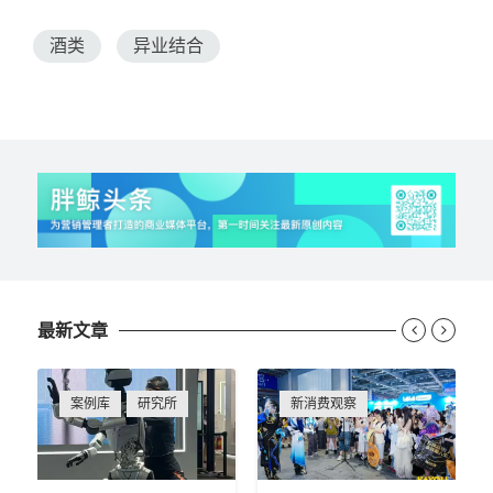
酒类
异业结合
最新文章


案例库
研究所
新消费观察