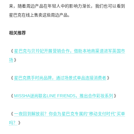
来，随着周边产品在年轻人中的影响力渐长，我们也可以看到
星巴克在线上售卖这些周边产品。
相关推荐
《
星巴克与贝玲妃开展营销合作，借助本地商渠道进军英国市
场
》
《
星巴克携手时尚品牌，通过场景式单品连接消费者
》
《
MISSHA谜尚联名LINE FRIENDS，推出合作彩妆系列
》
《
一夜回到解放前？你会为星巴克专属的“移动支付时代”买单
吗？
》