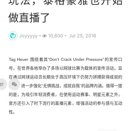
玩法，泰格豪雅也开始
做直播了
Joyyyyy
10,600
Jul 25, 2016
Tag Heuer 围绕着其“Don‘t Crack Under Pressure”的宣传口
号，在世界各地举办了多场以网球比赛为载体的宣传活动。旨
在通过网球运动员
长期处于高压环境下仍努力拼搏获得成就
的
精神
，
进一步
强化“无惧挑战，成就自我”
的品牌内涵
。
值得一提
的是，为吸引年轻消费者，在使用运动赛事、明星元素之外，
官方还引入了时下流行的直播元素，增强活动的参与感与互动
性。