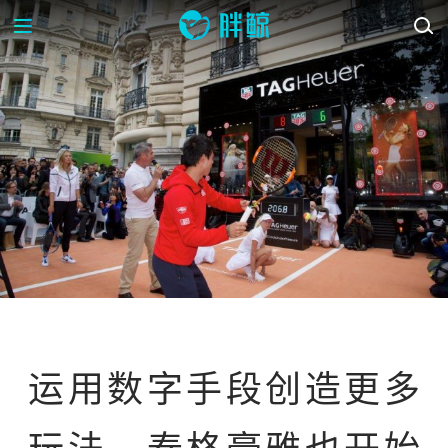
案例库
运用数字手段创造更多