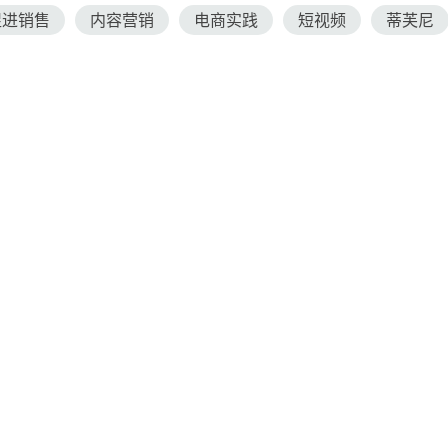
促进销售
内容营销
电商实践
短视频
蒂芙尼