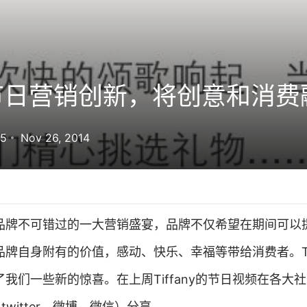
节日营销创新，将创意和消费
35
Nov 26, 2014
品牌不可错过的一大营销盛宴，品牌不仅希望在期间可以
牌自身附有的价值，感动、快乐、幸福等带给消费者。Tiff
我们一些新的惊喜。在上周Tiffany的节日视频在各大
、twitter、微博、微信）分享…