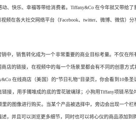
动、快乐、幸福等带给消费者。Tiffany&Co 在今年就又带给
节日视频在各大社交网络平台（Facebook、twitter、微博、微
的节日营销中，销售转化成为一个非常重要的商业目标考量。不仅在
y官网商店的链接，在视频中的每一个场景里都会有不同的创意方式将T
any&Co 在线商店（美国）的“节日礼物”目录页，你会看到10
链接，用手镯堆成的底的雪花玻璃球；小狗用Tiffany项链吊
频里的图像进行购买。当某个产品被选择中，旁边会出现一个栏
描述，并且可以浏览更多细节，同时也可以将心仪的商品添加到