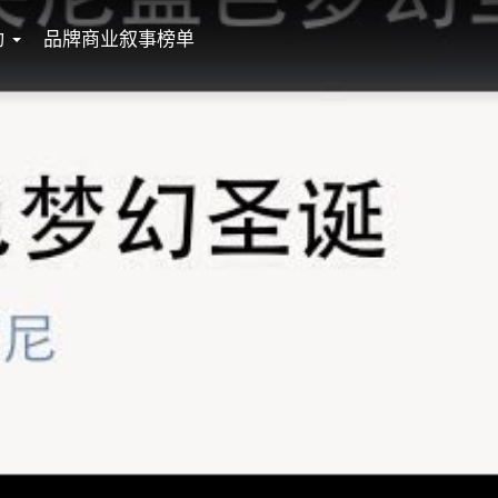
动
品牌商业叙事榜单