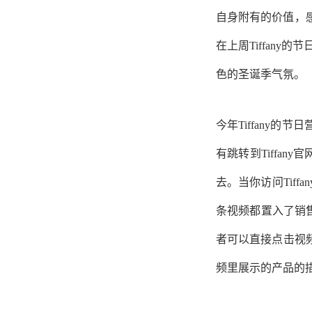
自身附有的价值，感
在上周Tiffany的
色的圣诞季气氛。
今年Tiffany
有跳转到Tiffan
去。当你访问Tiff
条视频都置入了销售
者可以直接点击视
频里展示的产品的