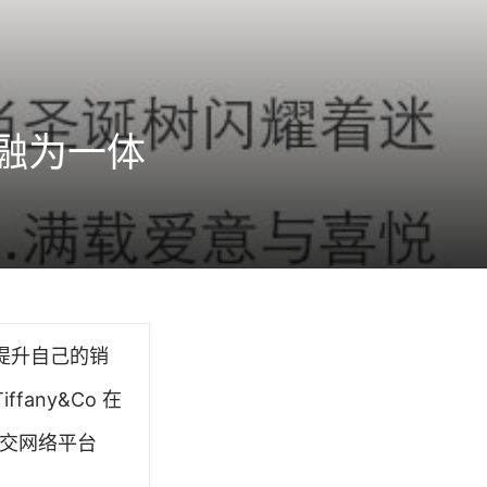
融为一体
提升自己的销
any&Co 在
社交网络平台