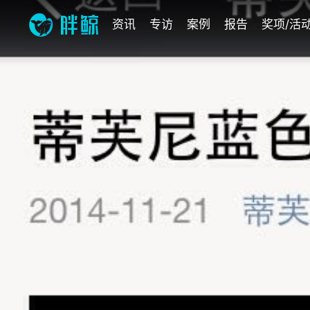
资讯
专访
案例
报告
奖项/活