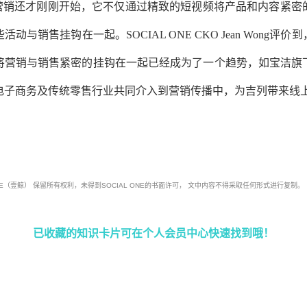
的节日营销还才刚刚开始，它不仅通过精致的短视频将产品和内容紧
与销售挂钩在一起。SOCIAL ONE CKO Jean Wong评价到，
将营销与销售紧密的挂钩在一起已经成为了一个趋势，如宝洁旗
电子商务及传统零售行业共同介入到营销传播中，为吉列带来线
l ONE（壹鲸） 保留所有权利，未得到SOCIAL ONE的书面许可， 文中内容不得采取任何形式进行复制。
已收藏的知识卡片可在个人会员中心快速找到哦！