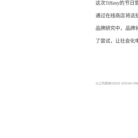
这次Tiffany
通过在线商店将这些活动
品牌研究中，品牌
了尝试，让社会化
以上内容由©2015 SOCIA