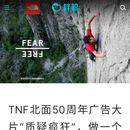
案例库
TNF北面50周年广告大
片“质疑疯狂”，做一个