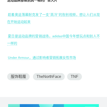
运动品牌那些别具一格的广告大片
趁着奥运落幕耐克发了一支“高冷”的告别视频，想让人们从现
在开始运动起来
夏日是运动品牌的营销战场，adidas中国今年想玩点和别人不
一样的
Under Armour，通过影响者营销拓展女性市场
服饰鞋履
TheNorthFace
TNF