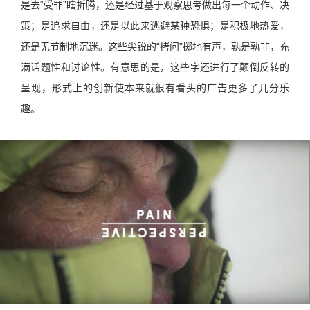
是去“受罪”瞎折腾，还是经过基于观察思考做出每一个动作、决
策；是追求自由，还是以此来逃避某种恐惧；是积极地热爱，
还是无节制地沉迷。这些尖锐的“拷问”掷地有声，孰是孰非，充
满话题性和讨论性。有意思的是，这些字还进行了颠倒反转的
呈现，形式上的创新使本来就很有看头的广告更多了几分乐
趣。