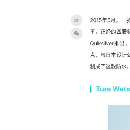
2015年5月，一
平，正经的西服
Quiksilve
点，与日本设计公司
制成了这款防水
Ture W