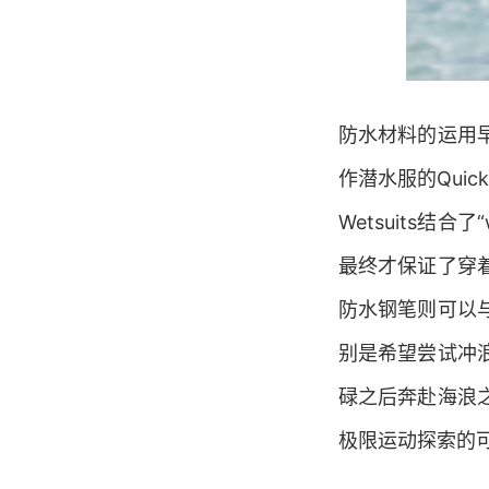
防水材料的运用
作潜水服的Quic
Wetsuits结
最终才保证了穿
防水钢笔则可以
别是希望尝试冲
碌之后奔赴海浪
极限运动探索的