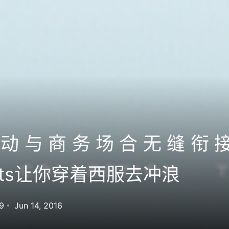
动与商务场合无缝衔接？
uits让你穿着西服去冲浪
9
Jun 14, 2016