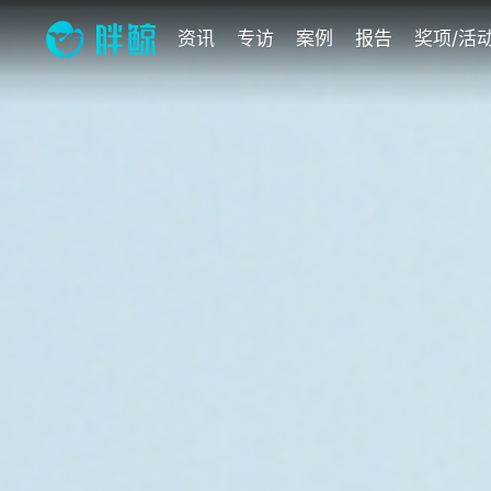
资讯
专访
案例
报告
奖项/活