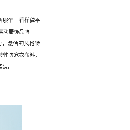
这套西服乍一看样貌平
运动服饰品牌——
，活力，激情的风格特
的科技性防寒衣布料，
套装。