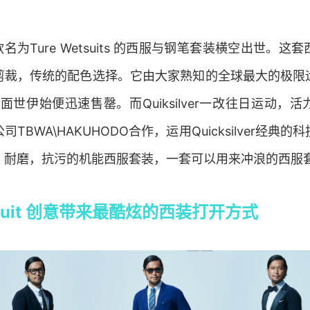
款名为Ture Wetsuits 的西服与钢笔套装横空出世。
剪裁，传统的配色选择。它由大家熟知的全球最大的极限
r推出，面世伊始便迅速售罄。而Quiksilver一改往日运动
TBWA\HAKUHODO合作，运用Quicksilver经典
，耐磨，抗污的机能西服套装，一套可以用来冲浪的西服
etsuit 创意带来最酷炫的西装打开方式