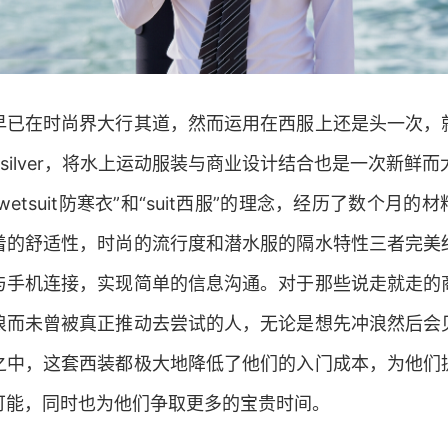
早已在时尚界大行其道，然而运用在西服上还是头一次，
ksilver，将水上运动服装与商业设计结合也是一次新鲜而
合了“wetsuit防寒衣”和“suit西服”的理念，经历了数个月
着的舒适性，时尚的流行度和潜水服的隔水特性三者完美
与手机连接，实现简单的信息沟通。对于那些说走就走的
浪而未曾被真正推动去尝试的人，无论是想先冲浪然后会
之中，这套西装都极大地降低了他们的入门成本，为他们
可能，同时也为他们争取更多的宝贵时间。