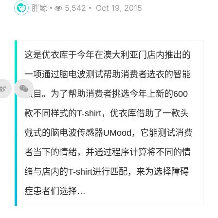
胖鲸
5,542
Oct 19, 2015
这是优衣库于今年在澳大利亚门店内推出的
一项通过脑电波测试帮助消费者选衣的智能
项目。为了帮助消费者挑选今年上新的600
款不同样式的T-shirt，优衣库借助了一款头
戴式的脑电波传感器UMood，它能测试消费
者当下的情绪，并通过程序计算将不同的情
绪与店内的T-shirt进行匹配，来为选择障碍
症患者们选择…