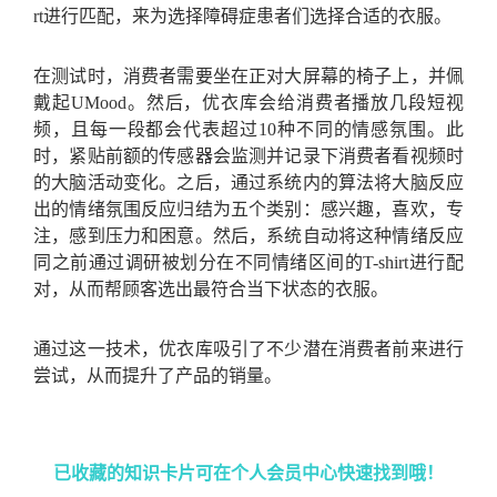
rt进行匹配，来为选择障碍症患者们选择合适的衣服。
在测试时，消费者需要坐在正对大屏幕的椅子上，并佩
戴起UMood。然后，优衣库会给消费者播放几段短视
频，且每一段都会代表超过10种不同的情感氛围。此
时，紧贴前额的传感器会监测并记录下消费者看视频时
的大脑活动变化。之后，通过系统内的算法将大脑反应
出的情绪氛围反应归结为五个类别：感兴趣，喜欢，专
注，感到压力和困意。然后，系统自动将这种情绪反应
同之前通过调研被划分在不同情绪区间的T-shirt进行配
对，从而帮顾客选出最符合当下状态的衣服。
通过这一技术，优衣库吸引了不少潜在消费者前来进行
尝试，从而提升了产品的销量。
已收藏的知识卡片可在个人会员中心快速找到哦！