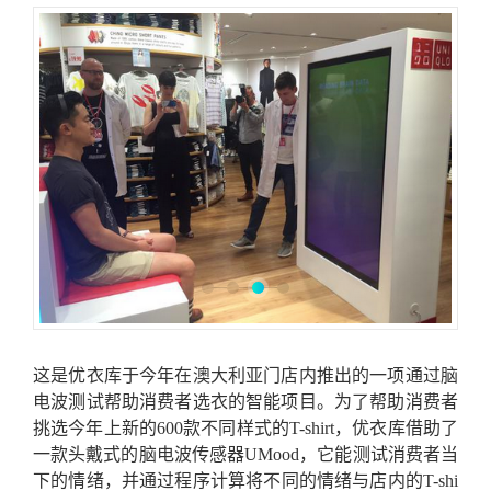
这是优衣库于今年在澳大利亚门店内推出的一项通过脑
电波测试帮助消费者选衣的智能项目。为了帮助消费者
挑选今年上新的600款不同样式的T-shirt，优衣库借助了
一款头戴式的脑电波传感器UMood，它能测试消费者当
下的情绪，并通过程序计算将不同的情绪与店内的T-shi