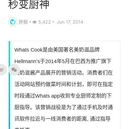
秒变厨神
胖鲸
5,422
Jun 17, 2014
Whats Cook是由美国著名美奶滋品牌
Hellmann’s于2014年5月在巴西为推广旗下
美奶滋酱产品展开的营销活动。消费者们在
活动网站预约做菜时间和计划，即可在指定
时段通过Whats app收到专业厨师定制的下
厨指导。该营销战役是为了通过手机及时通
讯软件拉近与一线消费者的距离, 通过指导