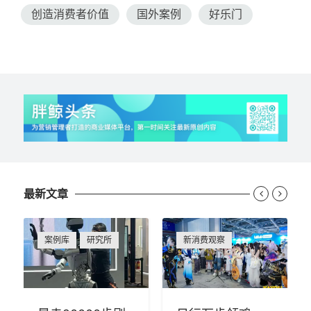
创造消费者价值
国外案例
好乐门
最新文章


案例库
研究所
新消费观察