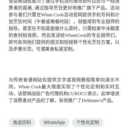
该营销战役是为了通过手机及时通讯软件拉近与一线消
费者的距离, 通过指导烹饪更好地推广旗下产品。活动
参与者们只需在Whats Cook活动官网提供手机号码和计
划烹饪时间（午餐或晚餐时段），就能得到专业厨师的
指导。甚至在不知道能做什么菜时，只需给家中冰箱里
的食材拍张照，然后发送给WhatsCook的专业厨师们，
即可收到他们提供的图文和短视频个性化烹饪方案，以
及步骤示范，可谓美食私家定制。
与传统食谱网站仅提供文字或视频教程等单向演示不
同，Whats Cook最大限度实现了个性化定制和实时互
动，该营销战役广告代理机构CUBOCC表示，此举增进
了消费者对产品的了解，有效推广了Hellmann’s产品。
食品饮料
WhatsApp
个性化定制