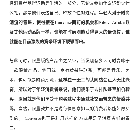
轻消费者觉得运动是生活的一部分，无论去参加什么运动穿什
么鞋，都是他们表达自己、释放个性的过程。
年轻人对于时尚
潮流的青睐，使得摆在Converse面前的机会和Nike、Adidas以
及其他运动品牌一样，谁能在时尚圈能获得更大的话语权，谁
就能在目前激烈的竞争环境下脱颖而出。
与此同时，限量版的产品少之又少，当发现有多人同时青睐于
一款限量产品，他们就一定有着某种联系，可能是音乐、艺
术，也可能是时尚潮流，
这样独一无二的认同感会让人无比兴
奋
。
所以对于年轻消费者来说，他们很乐于去排队甚至加价转
买，原因就是他们享受于购买过程中通过社交而带来的情感共
鸣
。当然，限量款并不是说每位愿意排队的消费者都能如愿买
到的， Converse也正是利用这样的方式吊足了消费者们的胃
口。