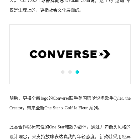
义。”Converse全球品牌副总监Adam Cohn说，这里的“运动”不
仅是生理上的，更指社会文化层面的。
随后，更换全新logo的Converse联手美国嘻哈说唱歌手Tyler, the
Creator，带来全新One Star x Golf le Fleur 系列。
此番合作以标志性的One Star鞋款为载体，通过几句街头风格的
设计理念，来支持放肆表达真我的年轻态度。新款鞋采用经典