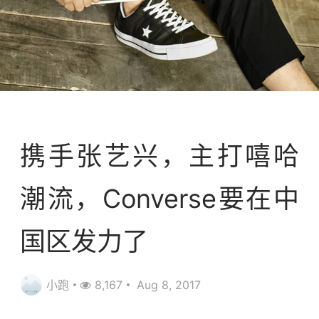
案例库
携手张艺兴，主打嘻哈
潮流，Converse要在中
国区发力了
小跑
8,167
Aug 8, 2017