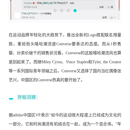
在运动品牌年轻化的大趋势下，推出全新的Logo搭配联名限量
款，重拾街头嘻哈潮流是Converse要表达的态度。而从1秒售
罄、炒卖价破千的销售状况看，Converse的这股嘻哈潮流风也算
是刮起来了。而继Miley Cyrus、Vince Staples和Tyler, the Creator
等一系列国际青年领袖之后，Converse又选择了国内当红偶像张
艺兴，中国区的Converse热真的要开始了。
胖鲸洞察：
据adidas中国区VP表示“如今的运动很大程度上已经成为文化的
一部分，它和时尚潮流有机结合在一起，成为一个混合体。”年