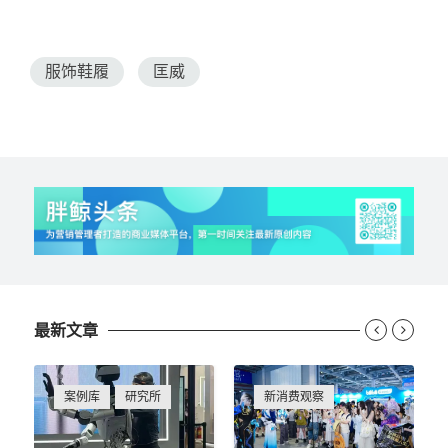
服饰鞋履
匡威
最新文章


案例库
研究所
新消费观察