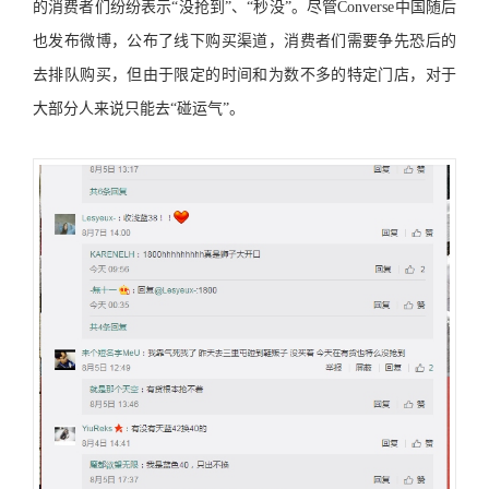
的消费者们纷纷表示“没抢到”、“秒没”。尽管Converse中国随后
也发布微博，公布了线下购买渠道，消费者们需要争先恐后的
去排队购买，但由于限定的时间和为数不多的特定门店，对于
大部分人来说只能去“碰运气”。