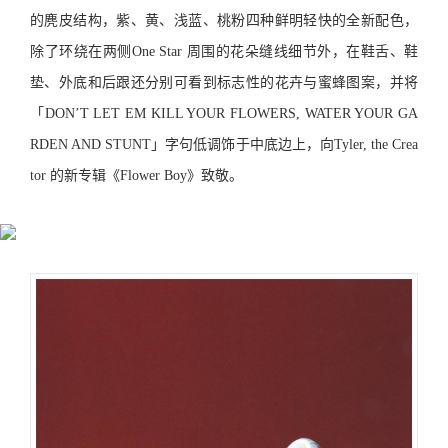
的麂皮结构，紫、黄、浅蓝、桃粉四种鲜明轻快的全新配色，
除了环绕在两侧One Star 周围的花朵缝线细节外，在鞋舌、鞋
垫、外底和后跟还分别可看到标志性的花卉与蜜蜂图案，并将
「DON’T LET EM KILL YOUR FLOWERS, WATER YOUR GA
RDEN AND STUNT」字句低调饰于中底边上
，向Tyler, the Crea
tor 的新专辑《Flower Boy》致敬。