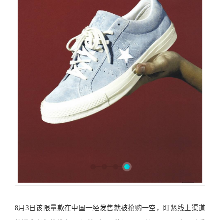
8月3日该限量款在中国一经发售就被抢购一空，盯紧线上渠道