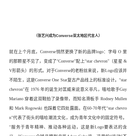
（张艺兴成为Converse亚太地区代言人）
就在上个月底，Converse悄然更换了新的品牌logo：字母 O 里
的那颗星不见了，变成了“Converse”配上“star chevron”（星星 &
V形箭头）的形式。对于Converse的老粉丝来说，新Logo应该并
不陌生，这是Converse One Star复古产品线上的标准设计。“star
chevron”在 1976 年的诞生对匡威来说意义非凡，嘻哈歌手Guy
Mariano 穿着这双鞋拍了录像带，而知名滑板手 Rodney Mullen
和 Mark Rogowski 也踩着它四处露面。在60-70年代“star chevro
n”代表了街头的嘻哈潮流文化，成为青年文化中的固定符号。
“服务于青年精神、推动各种运动，这是新Logo要表达的含