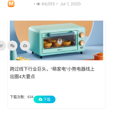
面朝科技
64,055
Jul 1, 2020
跨过线下行业巨头，“萌家电”小熊电器线上
出圈4大要点
下载次数：634
下载