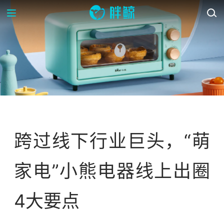
品牌研究
跨过线下行业巨头，“萌
家电”小熊电器线上出圈
4大要点