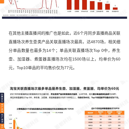
在其他主播直播间的推广也是如此，近6个月同步直播商品关联
直播场次养生壶类产品关联直播场次最高，达4870场，相关细
分单品数量也最多为14个；单品关联直播场次Top 0中，养生
壶、加湿器、煮蛋器直播场次均在1500场以上，均单价为60
元，Top10单品的平均售价仅为77元。