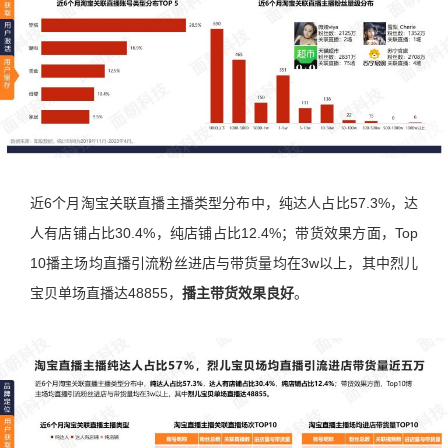
近6个月淘宝关联直播主播类型分布中，纯达人占比57.3%，达
人有店铺占比30.4%，纯店铺占比12.4%；带货效果方面，Top
10播主场均直播引流粉丝进店与带货量均在3w以上，其中烈儿
宝贝单场直播达48855，
播主带货效果良好
。