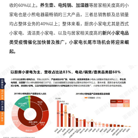
收的60%以上。
养生壶、电炖锅、加湿器
等居家相关度高的小
家电也是小熊电器最畅销的三大产品，三者总销售额及总销量
均占整体业务的40%以上；整体来看，厨房小家电尤其是西式
小家电、清洁类小家电、以及与居家相关度高的
新兴小家电品
类受疫情催化加快普及推广，小家电长尾市场机会将迎来崛
起。