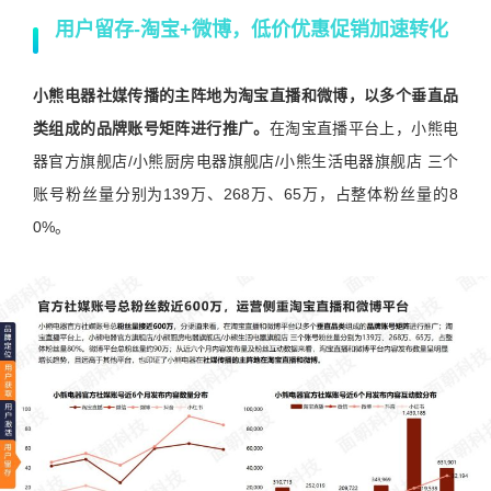
用户留存-
淘宝+微博，低价优惠促销加速转化
小熊电器社媒传播的主阵地为淘宝直播和微博，以多个垂直品
类组成的品牌账号矩阵进行推广。
在淘宝直播平台上，小熊电
器官方旗舰店/小熊厨房电器旗舰店/小熊生活电器旗舰店 三个
账号粉丝量分别为139万、268万、65万，占整体粉丝量的8
0%。