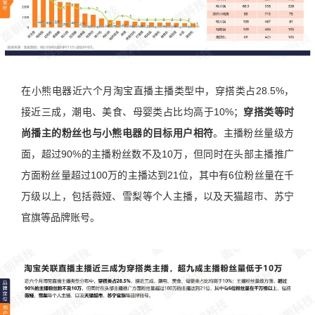
在小熊电器近六个月淘宝直播主播类型中，穿搭类占28.5%，
接近三成，潮电、美食、母婴类占比均高于10%；
穿搭类等时
尚播主的粉丝也与小熊电器的目标用户相符
。主播粉丝量级方
面，超过90%的主播粉丝数不及10万，但同时在头部主播推广
方面粉丝量超过100万的主播达到21位，其中有6位粉丝量在千
万级以上，包括薇娅、雪梨等个人主播，以及天猫超市、苏宁
官旗等品牌账号。