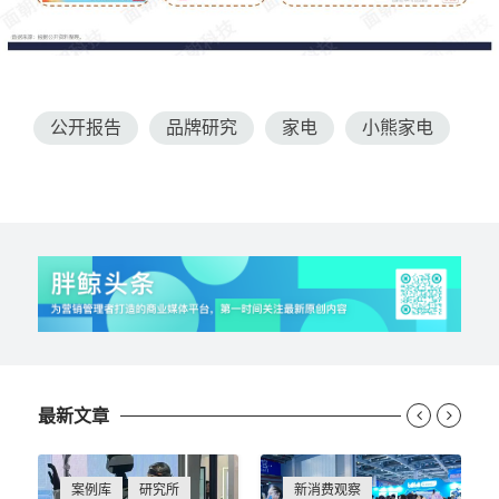
公开报告
品牌研究
家电
小熊家电
最新文章


案例库
研究所
新消费观察