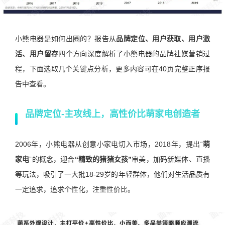
小熊电器是如何出圈的？报告从
品牌定位、用户获取、用户激
活、用户留存
四个方向深度解析了小熊电器的品牌社媒营销过
程，下面选取几个关键点分析，更多内容可在40页完整正序报
告中查看。
品牌定位-
主攻线上，高性价比萌家电创造者
2006年，小熊电器从创意小家电切入市场，2018年，提出“
萌
家电
”的概念，迎合
“精致的猪猪女孩”
审美，加码新媒体、直播
等玩法，吸引了一大批18-29岁的年轻群体，他们对生活品质有
一定追求，追求个性化，注重性价比。