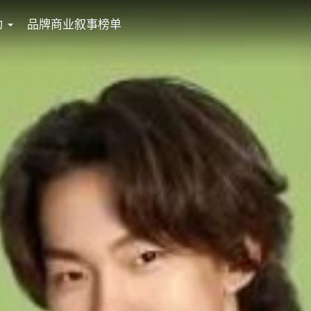
动
品牌商业叙事榜单