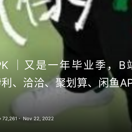
PK ｜又是一年毕业季，B
伊利、洽洽、聚划算、闲鱼A
72,261
Nov 22, 2022