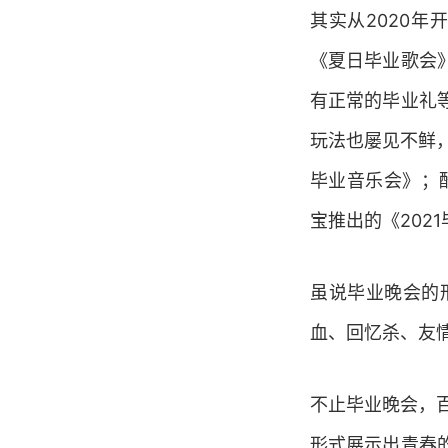
其实从2020
《夏日毕业歌会
有正常的毕业礼
玩法也屡见不鲜，
毕业音乐会》；
宝推出的《202
虽说毕业晚会的
血、回忆杀、友
不止毕业晚会，百
形式展示出青春