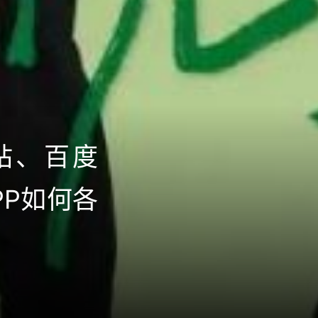
站、百度
PP如何各