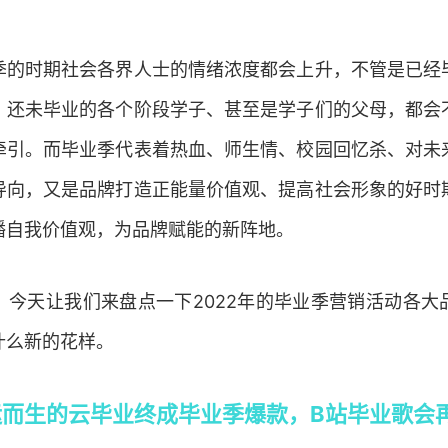
季的时期社会各界人士的情绪浓度都会上升，不管是已经
、还未毕业的各个阶段学子、甚至是学子们的父母，都会
牵引。而毕业季代表着热血、师生情、校园回忆杀、对未
导向，又是品牌打造正能量价值观、提高社会形象的好时
播自我价值观，为品牌赋能的新阵地。
，今天让我们来盘点一下2022年的毕业季营销活动各大
什么新的花样。
运而生的云毕业终成毕业季爆款，B站毕业歌会