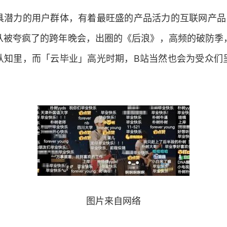
具潜力的用户群体，有着最旺盛的产品活力的互联网产品
从被夸疯了的跨年晚会，出圈的《后浪》，高频的破防季
认知里，而「云毕业」高光时期，B站当然也会为受众们
图片来自网络