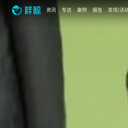
资讯
专访
案例
报告
奖项/活