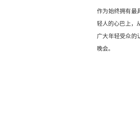
作为始终拥有最
轻人的心巴上，
广大年轻受众的
晚会。