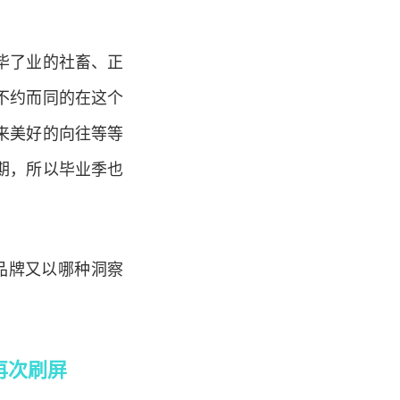
毕了业的社畜、正
不约而同的在这个
来美好的向往等等
期，所以毕业季也
品牌又以哪种洞察
再次刷屏