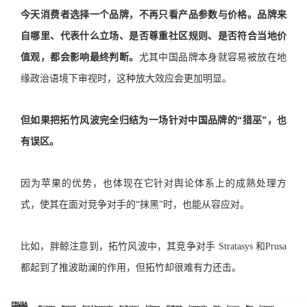
今天消费者选择一个品牌，不再只看产品参数与价格。品牌来
自哪里、代表什么立场、是否尊重社区规则、是否符合当地价
值观，都会影响最终判断。
尤其中国品牌本身就容易被放在地
缘政治语境下审视时，这种放大效应会更加明显。
但如果把拓竹风波完全归结为一场针对中国品牌的“猎巫”，也
有误区。
因为苹果的优势，也体现在它针对舆论体系上的成熟处理方
式，使其在面对竞争对手的“抹黑”时，也能从容应对。
比如，胖鲸注意到，拓竹风波中，其竞争对手 Stratasys 和Prusa
都起到了推波助澜的作用，但拓竹却很难有力还击。