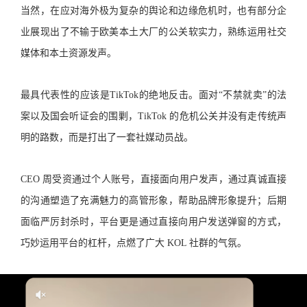
当然，在应对海外极为复杂的舆论和边缘危机时，也有部分企
业展现出了不输于欧美本土大厂的公关软实力，熟练运用社交
媒体和本土资源发声。
最具代表性的应该是TikTok的绝地反击。面对“不禁就卖”的法
案以及国会听证会的围剿，TikTok 的危机公关并没有走传统声
明的路数，而是打出了一套社媒动员战。
CEO 周受资通过个人账号，直接面向用户发声，通过真诚直接
的沟通塑造了充满魅力的高管形象，帮助品牌形象提升；后期
面临严厉封杀时，平台更是通过直接向用户发送弹窗的方式，
巧妙运用平台的杠杆，点燃了广大 KOL 社群的气氛。