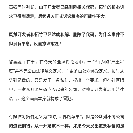
高锖同时判断，
由于开发者已经删除相关代码，拓竹的核心诉
求已得到满足，后续进入正式诉讼程序的可能性不大。
既然开发者和拓竹已经达成和解、删除了代码，为什么事件不
但没有平息，反而愈演愈烈？
答案或许在于，在今天的全球舆论场中，一个行为的“严重程
度”并不完全由法律条文定义，而更多由公众感受定义。拓竹从
头到尾做的，只是发了一条私信、提出一个要求。但在社区眼
中，一家从开源生态成长起来的公司，对独立开发者动用法律
语言，这个画面本身就构成了冒犯。
有媒体将拓竹定义为“3D打印界的苹果”。但是
公众对不同公司
的道德期待，从一开始就不一样。如果今天发出这条私信的是