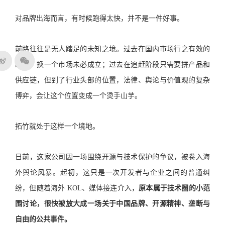
对品牌出海而言，有时候跑得太快，并不是一件好事。
前路往往是无人踏足的未知之境。过去在国内市场行之有效的
经验，换一个市场未必成立；过去在追赶阶段只需要拼产品和
供应链，但到了行业头部的位置，法律、舆论与价值观的复杂
博弈，会让这个位置变成一个烫手山芋。
拓竹就处于这样一个境地。
日前，这家公司因一场围绕开源与技术保护的争议，被卷入海
外舆论风暴。起初，这只是一次开发者与企业之间的普通纠
纷，但随着海外 KOL、媒体接连介入，
原本属于技术圈的小范
围讨论，很快被放大成一场关于中国品牌、开源精神、垄断与
自由的公共事件。