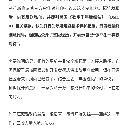
制重新恢复第三方软件对打印机的云端控制能力。
拓竹发现
后，向其发送私信，并援引美国《数字千年版权法》（DMC
A）相关条款，认为其行为涉嫌规避技术保护措施。开发者最终
删除代码，但随后公开了整段经历，并表示自己“像罪犯一样被
对待”。
需要说明的是，拓竹的更新并非完全堵死第三方接入路径，它
仍保留了局域网模式和开发者模式供进阶用户使用。但在开源
社区看来，风向已经变了。结合过去一年围绕拓竹的争议，一
种担忧开始蔓延：一家受益开源生态成长起来的公司，正在走
向封闭。
如同压死骆驼的最后一根稻草，事情开始失控——围绕这一事
件，三股力量入场、站队。