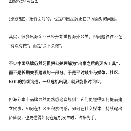
图源/公众号截图
归根结底，拓竹面对的，也是中国品牌正在共同面对的问题。
其实，很多出海企业已经开始重视海外公关。但问题往往不在
“有没有做”，而是“会不会做”。
不少中国品牌仍然习惯把公关理解为“出事之后的灭火工具”，
而不是长期关系建设的一部分。于是平时缺少与媒体、社区、
KOL的持续沟通，一旦危机出现，就只能临时回应。
但海外本土品牌显然更熟悉这套规则：它们更懂得如何提前建
立叙事，如何在社区里积累情感，如何在社交媒体上持续输出
价值观，也更懂得如何在危机发生时，占据先手。