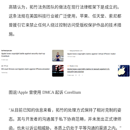
高锖认为，拓竹法务团队的做法在现行法律框架下是成立的。
这条法规在美国科技行业被广泛使用，苹果、任天堂、索尼都
曾援引它来禁止任何人绕过控制访问受版权保护作品的技术措
施。
图说/Apple 曾使用 DMCA 起诉 Corellium
“从目前已知的信息来看，拓竹的处理方式保持了相对克制的姿
态。其与开发者的沟通属于私下协商范畴，并未发出正式律师
函，也未以诉讼相威胁，本质上仍处于平等沟通的渠道之内。”