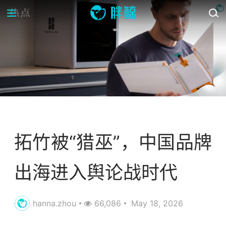
案例库
资讯
拓竹被“猎巫”，中国品牌
出海进入舆论战时代
hanna.zhou
66,086
May 18, 2026