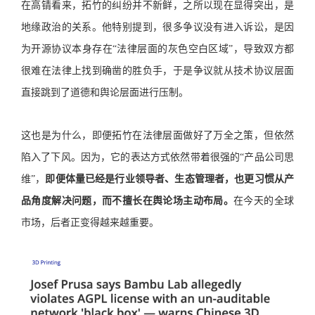
在高锖看来，拓竹的纠纷并不新鲜，之所以现在显得突出，是
地缘政治的关系。他特别提到，很多争议没有进入诉讼，是因
为开源协议本身存在“法律层面的灰色空白区域”，导致双方都
很难在法律上找到确凿的胜负手，于是争议就从技术协议层面
直接跳到了道德和舆论层面进行压制。
这也是为什么，即便拓竹在法律层面做好了万全之策，但依然
陷入了下风。因为，它的表达方式依然带着很强的“产品公司思
维”，
即便体量已经是行业领导者、生态管理者，也更习惯从产
品角度解决问题，而不擅长在舆论场主动布局。
在今天的全球
市场，后者正变得越来越重要。