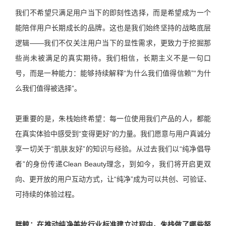
我们不希望只满足用户当下的即刻性选择，而是希望成为一个
能陪伴用户长期成长的品牌。这也是我们始终坚持的战略底层
逻辑——我们不仅关注用户当下的显性需求，更致力于挖掘那
些尚未被满足的真实期待。我们相信，长期主义不是一句口
号，而是一种能力：能够持续解释“为什么我们值得信赖”“为什
么我们值得被选择”。
更重要的是，朱栈始终希望：每一位使用我们产品的人，都能
在真实体验中感受到“变得更好”的力量。我们愿意与用户真诚分
享一切关于“肌肤友好”的知识与经验。从过去我们以“纯净倡导
者”的身份传递Clean Beauty理念，到如今，我们将开启更双
向、更开放的用户互动方式，让“纯净”成为可以共创、可验证、
可持续的体验过程。
胖鲸：
在推动纯净美妆行业标准建立过程中，朱栈做了哪些努