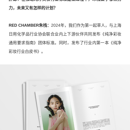
力，未来又有怎样的计划？
RED CHAMBER朱栈：
2024年，我们作为第一起草人，与上海
日用化学品行业协会联合业内上下游伙伴共同发布《纯净彩妆
通用要求指南》团体标准。同时，发布了行业内第一本《纯净
彩妆行业白皮书》。