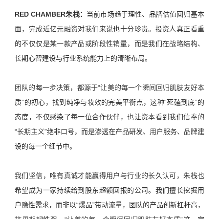
RED CHAMBER朱栈：
当前市场趋于理性、品牌估值回归基本
面，完成近亿元融资对我们来说也十分珍贵。投资人真正看重
的不仅仅是某一款产品或阶段性销量，而是我们在战略结构、
长期心智建设与行业系统能力上的清晰布局。
团队的每一步决策，都源于“让美的每一个瞬间回归肌肤友好本
质”的初心，找到纯净与妆效的完美平衡点，这种“死磕到底”的
态度，不仅感染了每一位合作伙伴，也让资本看到我们信奉的
“长期主义”绝非口号，而是渗透在产品研发、用户服务、品牌建
设的每一个细节中。
我们坚信，唯有真诚才能赢得用户与行业的长久认可，朱栈也
希望成为一家持续给到股东超额回报的公司。我们擅长挖掘用
户隐性需求，而非以“爆品”带动流量，团队的产品创新杠杆高，