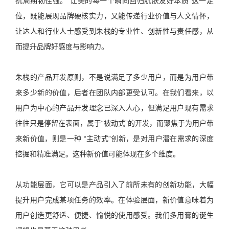
抗周期韧性强。“让美的每一个瞬间回归肌肤友好本质”这一定
位，既能展现品牌硬核实力，又能传递行业价值与人文情怀，
让达人和行业人士感受到朱栈的专业性、创新性与责任感，从
而提升品牌好感度与影响力。
朱栈的产品开发原则，不是说满足了多少用户，而是为用户带
来多少新的价值，后者在团队内部更受认可。在我们看来，以
用户为中心的产品开发理念已深入人心，但满足用户现有需求
往往只是停留在表面，属于“被动式”的开发，而聚焦于为用户带
来新价值，则是一种 “主动式”创新，是对用户潜在需求的深度
挖掘和精准满足。这种新价值可能体现在多个维度。
从功能层面，它可以是产品引入了前所未有的创新功能，大幅
提升用户完成某项任务的效率。在体验层面，新价值意味着为
用户创造更舒适、便捷、愉悦的使用感受。我们多用膏的诞生