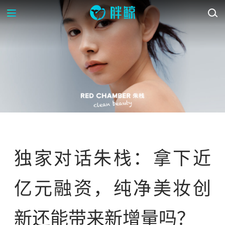
案例库
独家对话朱栈：拿下近
亿元融资，纯净美妆创
新还能带来新增量吗？