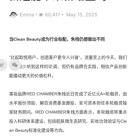
Emma
60,417
May 15, 2025
当Clean Beauty成为行业标配，朱栈仍想做出不同
“比起取悦用户，创造客户更令人兴奋”，流量至上的今天，我们
已经很少听到这样的论调，但仍有品牌在实践，相信产品创新
能撬动更大的价值杠杆。
美妆品牌RED CHAMBER朱栈近日完成了近亿元A+轮融资，由
水羊股份领投、解百消费基金跟投，安可资本担任本轮融资独
家财务顾问。RED CHAMBER朱栈方面表示，本轮融资将重点
投入科研体系建设，包括肌肤微生态研究、彩妆功效验证与Cle
an Beauty标准化建设等方向。