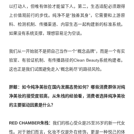
以打动人，但唯有体验才能留下人。第二，生态适配必须跟得
上价值观前行的步伐。纯净不是“独善其身”，它需要和上游原
料、检测机制、传播渠道、内容生态一起构建新的标准系统。
如果没有系统支撑，理想容易沦为空谈。
我们从一开始就不是把自己当作一个“概念品牌”，而是一个有实
验室、有验证机制、有传播路径的Clean Beauty系统构建者。
这也正是我们试图避免走入“概念耗尽”的路径风险。
胖鲸：
如今纯净美妆在国内发展态势如何？哪些消费群体对纯
净美妆的接受度较高，从朱栈的经验看，消费者选择纯净美妆
的主要驱动因素是什么？
RED CHAMBER朱栈：
我们的核心受众是25至35岁的新一代女
性。对于她们而言，化妆不仅是外在修饰，更是一种悦己的体