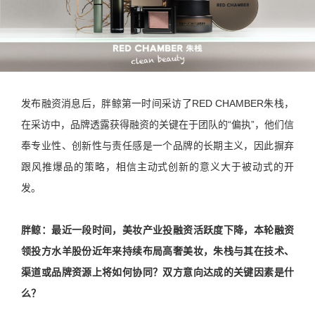
发布融资消息后，胖鲸第一时间采访了RED CHAMBER朱栈，
在采访中，品牌透露获得融资的关键在于团队的“偏执”，他们信
奉专业性、创新性与责任感是一个品牌的长期主义，因此摒弃
跟风推爆品的策略，相信主动式创新的意义大于被动式的开
发。
胖鲸：
最近一段时间，美妆产业投融资活跃度下降，本轮融资
领投方水羊股份近年来持续布局高奢美妆，朱栈与其在技术、
渠道或品牌资源上将如何协同？双方意向达成的关键因素是什
么？