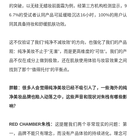
的突破，以无硅无蜡妆前面霜为例，经第三方机构检测显示，9
6.7%的受试者认同产品可延缓暗沉达16小时，100%的用户认
同其具备持妆和舒缓肌肤功效。
这不仅验证了我们“纯净不减妆效”的方向，也强化了我们的产品
观：纯净美妆不止于“无害”，而是更高维度的“可信”。我们的产
品不仅在成分上做到极致，还在肌肤使用体验与妆容效果之间
找到了那个“值得托付”的平衡点。
胖鲸：
很多人会觉得纯净美妆已经不吸引人了，一些海外的纯
净美妆品牌也陷入动荡之中，这些声音和现状对朱栈有哪些影
响？
RED CHAMBER朱栈：
这提醒我们两个非常现实的问题：第
一，品牌不能只有理念，而没有产品体验的持续进化。理念可