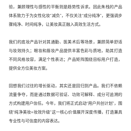
验，兼顾理性与感性的平衡则是趋势性诉求。因此朱栈的产品
体系致力于为女性化妆“减负”，不仅关注“成分纯净”，更强调步
骤纯净、时间纯净，让美妆真正融入高效生活方式。
我们的底妆产品针对其通勤、医美术后等场景，兼顾简单舒适
与妆效持久；眼妆和唇妆产品提供丰富色彩与质地，助其打造
不同风格妆容，满足个性表达；产品矩阵围绕目标用户打造，
提供全方位美妆方案。
回想我们过往的增长驱动，其实还是回归到产品。我们不依赖
流量争夺，而是通过数据可验证、功效可解释、成分可追溯的
方式构建用户信任。今年，我们将正式启动“用户共创计划”，围
绕“纯净美妆=妆效升级”这一核心价值展开深度传播，打造兼具
专业性与可信度的内容表达。