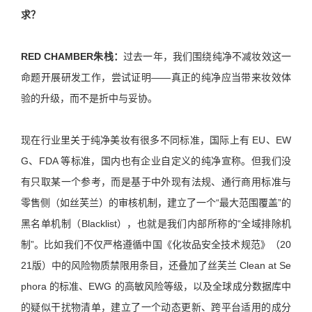
求？
RED CHAMBER朱栈：
过去一年，我们围绕纯净不减妆效这一
命题开展研发工作，尝试证明——真正的纯净应当带来妆效体
验的升级，而不是折中与妥协。
现在行业里关于纯净美妆有很多不同标准，国际上有 EU、EW
G、FDA 等标准，国内也有企业自定义的纯净宣称。但我们没
有只取某一个参考，而是基于中外现有法规、通行商用标准与
零售侧（如丝芙兰）的审核机制，建立了一个“最大范围覆盖”的
黑名单机制（Blacklist），也就是我们内部所称的“全域排除机
制”。比如我们不仅严格遵循中国《化妆品安全技术规范》（20
21版）中的风险物质禁限用条目，还叠加了丝芙兰 Clean at Se
phora 的标准、EWG 的高敏风险等级，以及全球成分数据库中
的疑似干扰物清单，建立了一个动态更新、跨平台适用的成分