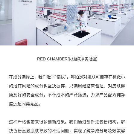
RED CHAMBER朱栈纯净实验室
在成分选择上，我们近乎“偏执”，哪怕是对肌肤可能存在极微小
的潜在风险的成分也坚决摒弃，只选用经临床验证、对皮肤健
康友好的安全成分，不计成本的严苛筛选，力求产品配方纯净
度远超同类竞品。
这种严格也带来很多创新成果。我们通过创新油包粉结构，解
决色粉直触肌肤导致的不适问题，实现了纯净成分与妆效兼容