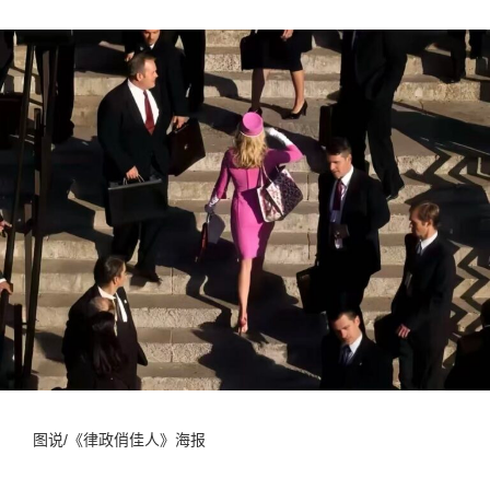
图说/《律政俏佳人》海报