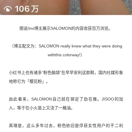
图说/ins博主展示SALOMON的内容收获百万浏览。
（博主配文为：SALOMON really knew what they were doing
withthis colorway!）
小红书上也有诸多“粉色脑袋”在早早安利这款鞋，国内社媒形象
地称它为「樱花粉」。
由此看来，SALOMON自己就在铆足了劲在推。JISOO的加
入，等于在小火苗上又浇了一桶油。
真理是，这么多年过去，粉色依旧是俘获女性用户的不二利