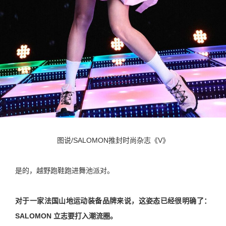
图说/SALOMON推封时尚杂志《V》
是的，越野跑鞋跑进舞池派对。
对于一家法国山地运动装备品牌来说，这姿态已经很明确了：
SALOMON 立志要打入潮流圈。