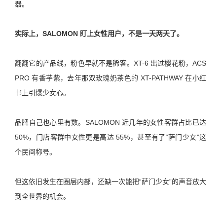
器。
实际上，SALOMON 盯上女性用户，不是一天两天了。
翻翻它的产品线，粉色早就不是稀客。XT-6 出过樱花粉，ACS
PRO 有香芋紫，去年那双玫瑰奶茶色的 XT-PATHWAY 在小红
书上引爆少女心。
品牌自己也心里有数。SALOMON 近几年的女性客群占比已达
50%，门店客群中女性更是高达 55%，甚至有了“萨门少女”这
个民间称号。
但这依旧发生在圈层内部，还缺一次能把“萨门少女”的声音放大
到全世界的机会。