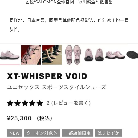
图说/SALOMON全球官网，冰川粉全码数售罄
同样地，日本官网，同型号其他配色都能选，唯独冰川粉一直
灰着。