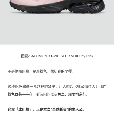
图说/SALOMON XT-WHISPER VOID Icy Pink
不是艳丽的粉，是淡粉色，像初春的早樱。
这种配色塞进一众越野跑鞋里，让人想起《律政俏佳人》那件
粉色西装——在一群沉闷的黑灰色里，耀眼地逆行。
这双「冰川粉」，正是本次“全球断货”的主人公。