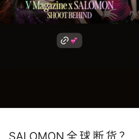
案例库
SALOMON全球断货？