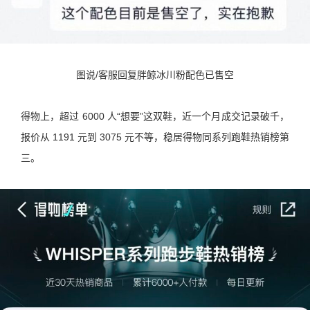
图说/客服回复胖鲸冰川粉配色已售空
得物上，超过 6000 人“想要”这双鞋，近一个月成交记录破千，
报价从 1191 元到 3075 元不等，稳居得物同系列跑鞋热销榜第
三。