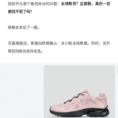
回到开头那个悬而未决的问题：
全球断货？这款鞋，真的一双
都找不到了吗？
胖鲸去求证了一圈。
天猫旗舰店，客服向胖鲸确认：冰川粉全线售罄。同时，另外
两双同款也库存告急。