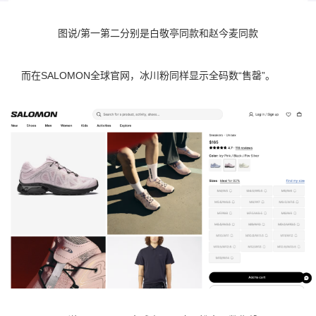
图说/第一第二分别是白敬亭同款和赵今麦同款
而在SALOMON全球官网，冰川粉同样显示全码数“售罄”。