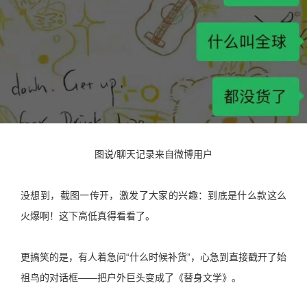
图说/聊天记录来自微博用户
没想到，截图一传开，激发了大家的兴趣：到底是什么款这么
火爆啊！这下高低真得看看了。
更搞笑的是，有人着急问“什么时候补货”，心急到直接戳开了始
祖鸟的对话框——把户外巨头变成了《替身文学》。