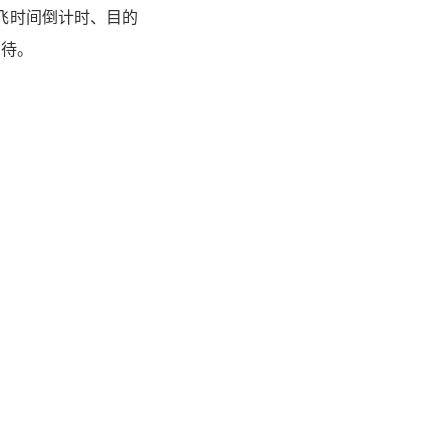
，起飞时间倒计时、目的
期待。