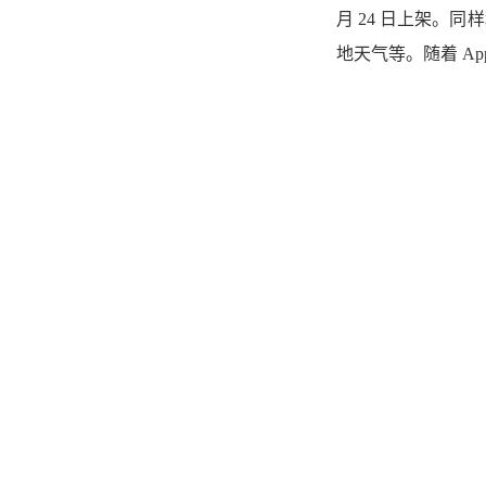
月 24 日上架。同
地天气等。随着 Ap