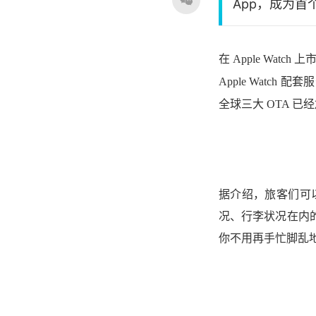
App，成为首个
在 Apple Wat
Apple Wat
全球三大 OTA 已经加
据介绍，旅客们可
况、行李状况在内
你不用再手忙脚乱地掏出