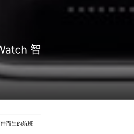
tch 智
新硬件而生的航班