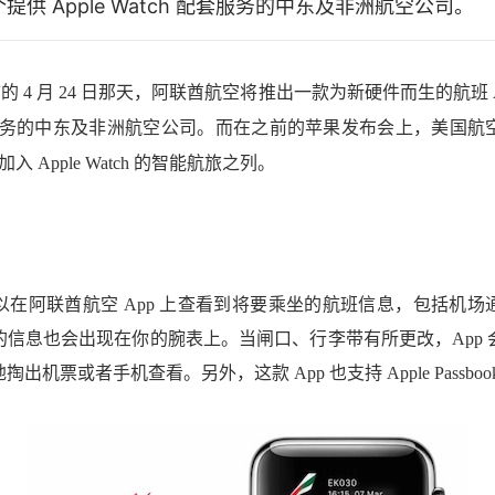
提供 Apple Watch 配套服务的中东及非洲航空公司。
ch 上市的 4 月 24 日那天，阿联酋航空将推出一款为新硬件而生的航
ch 配套服务的中东及非洲航空公司。而在之前的苹果发布会上，美国
入 Apple Watch 的智能航旅之列。
以在阿联酋航空 App 上查看到将要乘坐的航班信息，包括机场
的信息也会出现在你的腕表上。当闸口、行李带有所更改，App 
机票或者手机查看。另外，这款 App 也支持 Apple Passboo