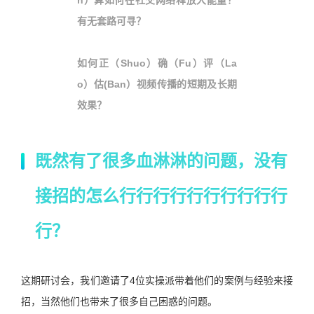
有无套路可寻？
如何正（
Shuo
）确（
Fu
）评（
La
o
）估(
Ban
）视频传播的短期及长期
效果？
既然有了很多血淋淋的问题，没有
接招的怎么行行行行行行行行行行
行？
这期研讨会，我们邀请了
4
位实操派带着他们的案例与经验来接
招，当然他们也带来了很多自己困惑的问题。