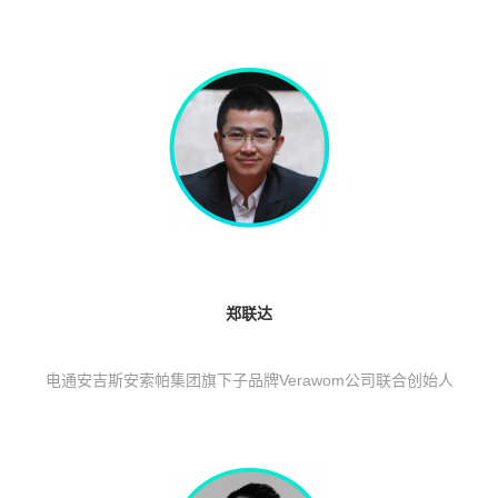
郑联达
电通安吉斯安索帕集团旗下子品牌
Verawom
公司联合创始人