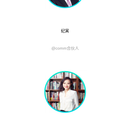
纪寅
@comm合伙人