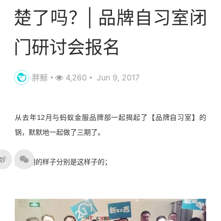
楚了吗？| 品牌自习室闭
门研讨会报名
胖鲸
4,260
Jun 9, 2017
从去年
12
月与蚂蚁金服品牌部一起揭起了【品牌自习室】的
锅，默默地一起做了三期了。
前几期的样子分别是这样子的；