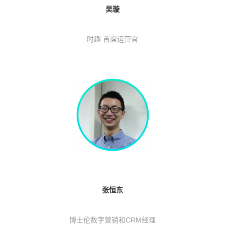
吴璇
时趣 首席运营官
张恒东
博士伦数字营销和CRM经理