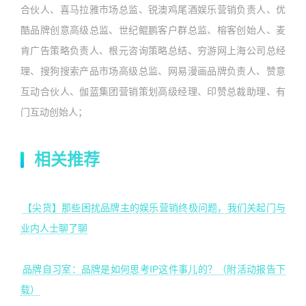
合伙人、喜马拉雅市场总监、锐澳鸡尾酒娱乐营销负责人、优
酷品牌创意高级总监、世纪鲲鹏客户群总监、榕客创始人、麦
肯广告策略负责人、根元咨询策略总结、穷游网上海公司总经
理、搜狗搜索产品市场高级总监、网易漫画品牌负责人、赞意
互动合伙人、伽蓝集团营销策划高级经理、印赞总裁助理、有
门互动创始人；
相关推荐
【尖货】那些困扰品牌主的娱乐营销终极问题，我们关起门与
业内人士聊了聊
品牌自习室：品牌是如何思考IP这件事儿的？（附活动报告下
载）