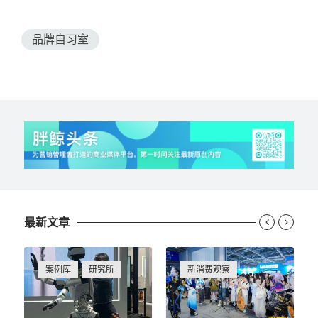
品牌自习室
最新文章


案例库
研究所
新消费观察