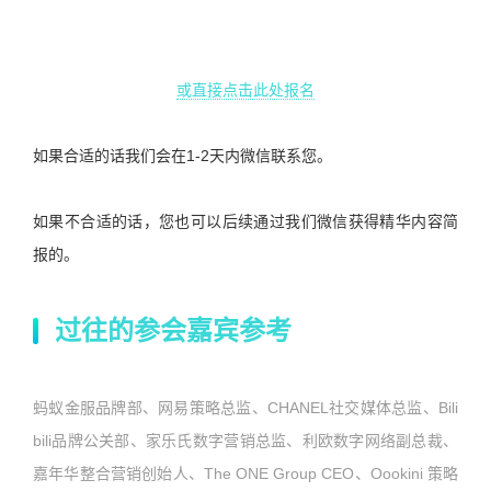
或直接点击此处报名
如果合适的话我们会在
1-2
天内微信联系您。
如果不合适的话，您也可以后续通过我们微信获得精华内容简
报的。
过往的参会嘉宾参考
蚂蚁金服品牌部、网易策略总监、
CHANEL
社交媒体总监、
Bili
bili
品牌公关部、家乐氏数字营销总监、利欧数字网络副总裁、
嘉年华整合营销创始人、
The ONE Group CEO
、
Oookini
策略