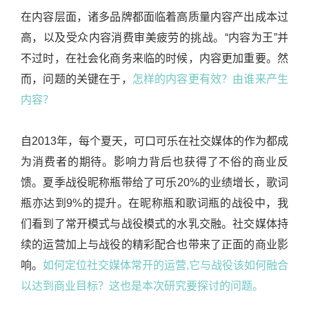
在内容层面，诸多品牌都面临着高质量内容产出成本过
高，以及受众内容消费审美疲劳的挑战。“内容为王”并
不过时，在社会化商务来临的时候，内容更加重要。然
而，问题的关键在于，
怎样的内容更有效？由谁来产生
内容？
自2013年，每个夏天，可口可乐在社交媒体的作为都成
为消费者的期待。影响力背后也获得了不俗的商业反
馈。夏季战役
昵称瓶带给了可乐20%的业绩增长，歌词
瓶亦达到9%的提升。在昵称瓶和歌词瓶的战役中，我
们看到了常开模式与战役模式的水乳交融。社交媒体持
续的运营加上与战役的精彩配合也带来了正面的商业影
响。
如何定位社交媒体常开的运营,它与战役该如何融合
以达到商业目标？这也是本次研究要探讨的问题。