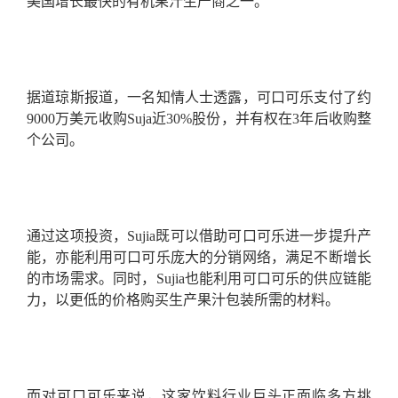
美国增长最快的有机果汁生产商之一。
据道琼斯报道，一名知情人士透露，可口可乐支付了约
9000万美元收购Suja近30%股份，并有权在3年后收购整
个公司。
通过这项投资，Sujia既可以借助可口可乐进一步提升产
能，亦能利用可口可乐庞大的分销网络，满足不断增长
的市场需求。同时，Sujia也能利用可口可乐的供应链能
力，以更低的价格购买生产果汁包装所需的材料。
而对可口可乐来说，这家饮料行业巨头正面临多方挑