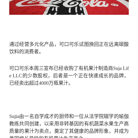
通过经营多元化产品，可口可乐试图挽回正在远离碳酸
饮料的消费者。
可口可乐本周三宣布已经收购了有机果汁制造商Suja Lif
e LLC的少数股权，后者是一个正在快速成长的品牌，
已经卖出超过4000万瓶果汁。
Sujia由一名自学成才的厨师和一位从法学院辍学的瑜伽
教练共同创建，以采用非转基因的有机蔬菜水果生产高
质量的果汁为卖点，奠定了其健康的品牌形象，并成为