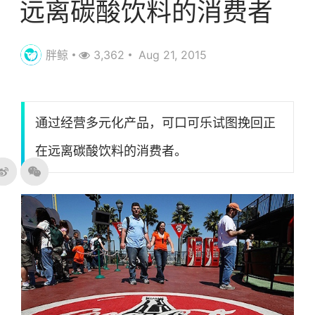
远离碳酸饮料的消费者
胖鲸
3,362
Aug 21, 2015
通过经营多元化产品，可口可乐试图挽回正
在远离碳酸饮料的消费者。