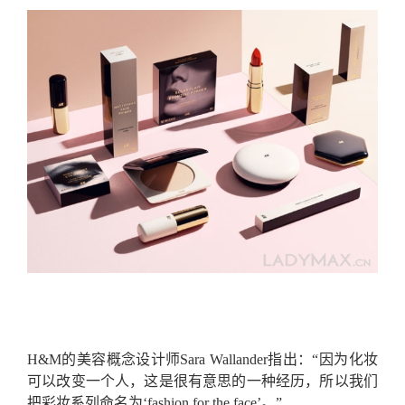
H&M的美容概念设计师Sara Wallander指出：“因为化妆
可以改变一个人，这是很有意思的一种经历，所以我们
把彩妆系列命名为‘fashion for the face’。”