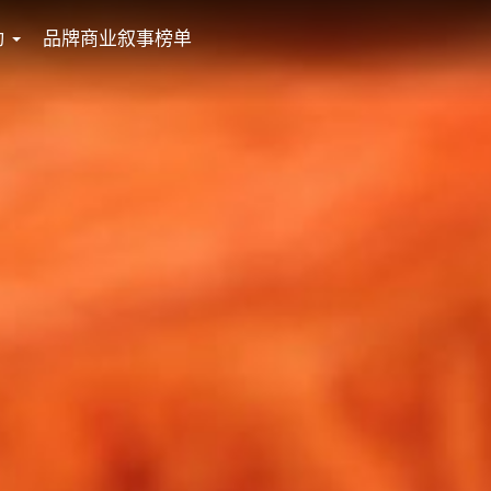
动
品牌商业叙事榜单