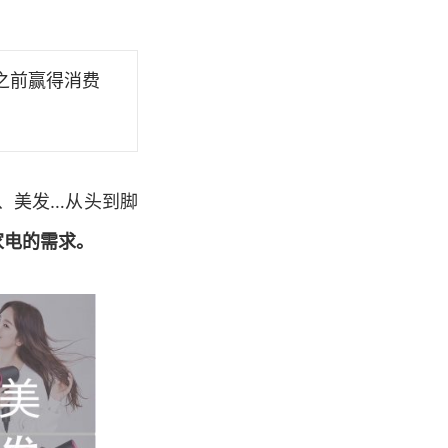
之前赢得消费
、美发…从头到脚
家电的需求。