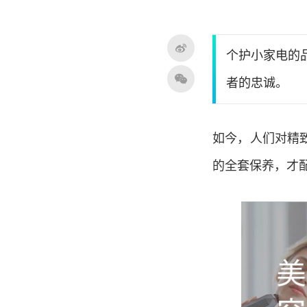
个护小家电的
者的忠诚。
如今，人们对精
的全套保养，才配