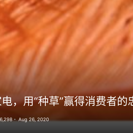
电，用“种草”赢得消费者的
6,298
Aug 26, 2020