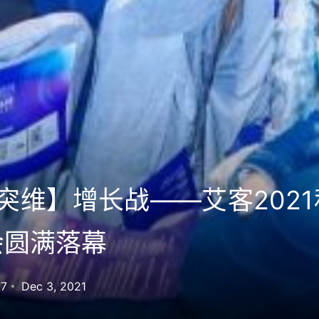
维】增长战——艾客202
会圆满落幕
07
Dec 3, 2021