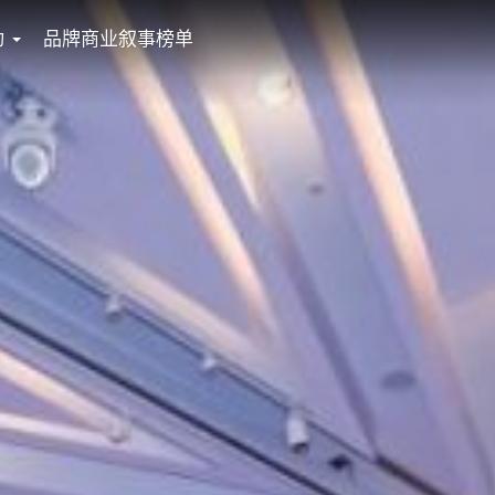
动
品牌商业叙事榜单