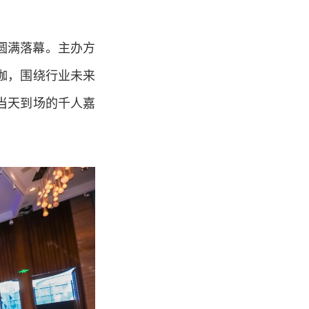
店圆满落幕。主办方
咖，围绕行业未来
当天到场的千人嘉