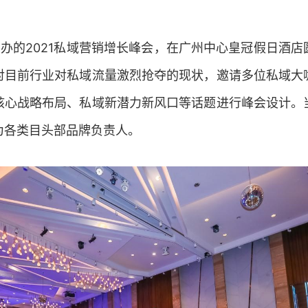
主办的2021私域营销增长峰会，在广州中心皇冠假日酒
对目前行业对私域流量激烈抢夺的现状，邀请多位私域大
核心战略布局、私域新潜力新风口等话题进行峰会设计。
为各类目头部品牌负责人。