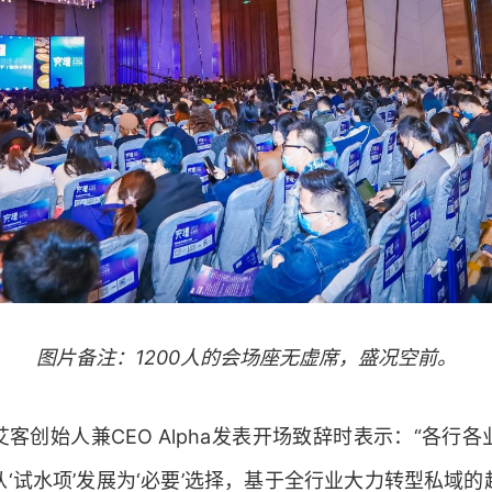
图片备注：1200人的会场座无虚席，盛况空前。
客创始人兼CEO Alpha发表开场致辞时表示：“各行
‘试水项’发展为‘必要’选择，基于全行业大力转型私域