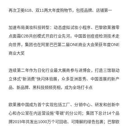
再次卫冕618、双11两大年度购物节，包揽品牌、店铺第一
加速布局美妆科技转型：动态虚拟试妆小程序、巴黎欧莱雅零
点面霜C2B共创模式开启行业先河，中国首创痘痘检测技术走
向世界，集团也在阿里巴巴第二届ONE商业大会荣获年度ONE
商业大奖
连续第二年作为日化行业最大展商参与进博会，打造三馆联动
立体式“新消费”快闪体验展，众多亚洲首秀、中国首展的新产
品、新品牌、黑科技频频亮相，成为全场打卡点
欧莱雅中国成为首个实现包括工厂、分销中心、研发和创新中
心和办公室在内运营设施“零碳”的分公司；集团下总计14个品
牌2019年共发出1000万个可回收、可降解的绿色包裹；巴黎欧