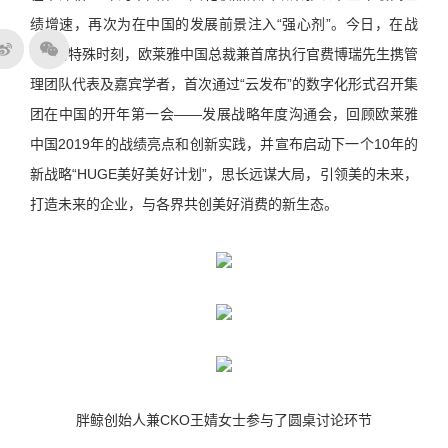
绩增速，再次为在中国的发展前景注入“强心剂”。今日，在战
“疫”的特殊时刻，欧莱雅中国总裁兼首席执行官费博瑞先生携管
理团队代表及嘉宾学者，首次通过“云发布”的数字化形式召开集
团在中国的开年第一会——发展战略年度沟通会，回顾欧莱雅
中国2019年的战绩亮点和创新实践，并宣布启动下一个10年的
新战略“HUGE美好美好计划”，思长远谋大局，引领美的未来，
打造未来的企业，与各界共创美好消费的新生态。
胖鲸创始人兼CKO王婧女士参与了圆桌讨论环节