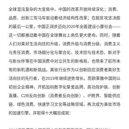
全球混沌复杂的大变局中，中国的改革开放持续深化；消费、
品质、创新三驾马车驱动着经济结构性改革；在脱贫攻坚决胜
的最后一公里，中国正阔步迈向2020年全面建设小康社会——
这一切都推动着中国在全球舞台上肩负更大使命。同时，随着
人们对美好生活向往的升级，消费升级与消费分级、消费主义
与责任消费、市场细分化与聚合化、技术控与技术恐、新对手
与新伙伴等在中国消费中对立共生的新格局，也带来了前所未
有的新机遇和新挑战。美妆行业作为以创新回应消费者美好生
活向往的先行者，在2019年继续逆势增长。而欧莱雅中国则以
初创企业精神，开拓加码数字化挚爱品牌、高功效护肤、创新
直播、C2B反向创新（消费者反向创新）、IP跨界、智能供应
链、绿色消费、快速学习文化等战略领域，再次成为美妆市场
的加速引擎，并取得十大瞩目成就：