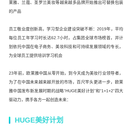
莱雅、兰蔻、圣罗兰美妆等越来越多品牌开始推出可替换包装
的产品
员工敬业度创新高，学习型企业建设突破不断：2019年，平均
每位员工年学习时长达62.7小时，占集团全球市场榜首，并计
划依托中国在电子商务、美妆科技和可持续发展领域的专长，
为全球员工提供培训学习机会
23年前，欧莱雅中国从零开始，到今天成为美妆行业领导者，
为了在中国未来越来越开放的市场，百尺竿头更进一步，欧莱
雅中国发布新发展时期的战略“HUGE美好计划”和“1+1+2”四大
驱动力，携手各方一起创造未来：
HUGE美好计划