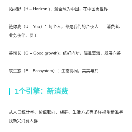
拓视野（H – Horizon )：聚全球为中国，在中国惠世界
链你我（U – You）：每个人，都是我们的合伙人——消费者、
业务伙伴、员工
善增长（G – Good growth)：练好内功，瞄准蓝海，发展向善
筑生态（E – Ecosystem）：生态协同，美美与共
1个引擎：新消费
从人口统计学、价值取向、族群、生活方式等多样视角精准寻
找新兴消费人群