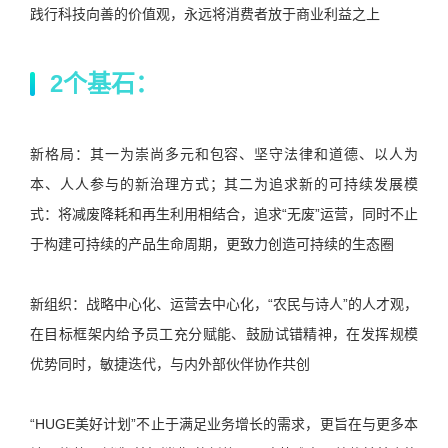
践行科技向善的价值观，永远将消费者放于商业利益之上
2个基石：
新格局：其一为崇尚多元和包容、坚守法律和道德、以人为
本、人人参与的新治理方式；其二为追求新的可持续发展模
式：将减废降耗和再生利用相结合，追求“无废”运营，同时不止
于构建可持续的产品生命周期，更致力创造可持续的生态圈
新组织：战略中心化、运营去中心化，“农民与诗人”的人才观，
在目标框架内给予员工充分赋能、鼓励试错精神，在发挥规模
优势同时，敏捷迭代，与内外部伙伴协作共创
“HUGE美好计划”不止于满足业务增长的需求，更旨在与更多本