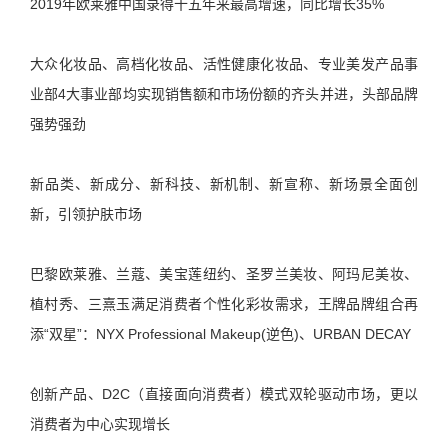
2019年欧莱雅中国录得十五年来最高增速，同比增长35%
大众化妆品、高档化妆品、活性健康化妆品、专业美发产品事
业部4大事业部均实现销售额和市场份额的齐头并进，头部品牌
强势强劲
新品类、新成分、新科技、新机制、新宣称、新场景全面创
新，引领护肤市场
巴黎欧莱雅、兰蔻、美宝莲纽约、圣罗兰美妆、阿玛尼美妆、
植村秀、三熹玉满足消费者个性化彩妆需求，王牌品牌组合再
添“双星”：NYX Professional Makeup(逆色)、URBAN DECAY
创新产品、D2C（直接面向消费者）模式双轮驱动市场，更以
消费者为中心实现增长