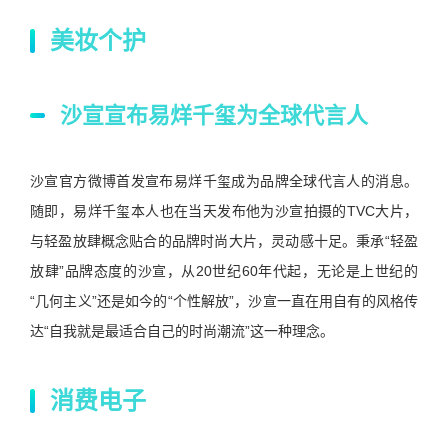
美妆个护
沙宣宣布易烊千玺为全球代言人
沙宣官方微博首发宣布易烊千玺成为品牌全球代言人的消息。
随即，易烊千玺本人也在当天发布他为沙宣拍摄的TVC大片，
与轻盈放肆概念贴合的品牌时尚大片，灵动感十足。秉承“轻盈
放肆”品牌态度的沙宣，从20世纪60年代起，无论是上世纪的
“几何主义”还是如今的“个性解放”，沙宣一直在用自有的风格传
达“自我就是最适合自己的时尚潮流”这一种理念。
消费电子