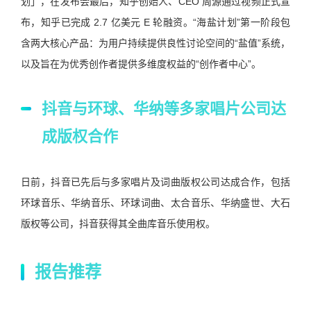
划」，在发布会最后，知乎创始人、CEO 周源通过视频正式宣
布，知乎已完成 2.7 亿美元 E 轮融资。“海盐计划”第一阶段包
含两大核心产品：为用户持续提供良性讨论空间的“盐值”系统，
以及旨在为优秀创作者提供多维度权益的“创作者中心”。
抖音与环球、华纳等多家唱片公司达
成版权合作
日前，抖音已先后与多家唱片及词曲版权公司达成合作，包括
环球音乐、华纳音乐、环球词曲、太合音乐、华纳盛世、大石
版权等公司，抖音获得其全曲库音乐使用权。
报告推荐