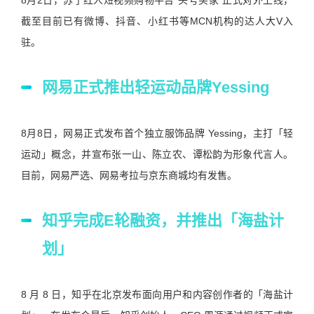
截至目前已有微博、抖音、小红书等MCN机构的达人大V入
驻。
网易正式推出轻运动品牌Yessing
8月8日，网易正式发布首个独立服饰品牌 Yessing，主打「轻
运动」概念，并宣布张一山、陈立农、谭松韵为形象代言人。
目前，网易严选、网易考拉与京东商城均有发售。
知乎完成E轮融资，并推出「海盐计
划」
8 月 8 日，知乎在北京发布面向用户和内容创作者的「海盐计