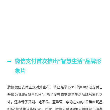
微信支付首次推出“智慧生活”品牌形
象片
腾讯微信支付正式对外宣布，将已经举办3年的8.8移动支付日
升级为“8.8智慧生活日”，除了发布首支智慧生活品牌形象片之
外，还邀请了郑凯、毛不易、蓝盈莹、李沁在内的8位当红明星
担任“智慧生活先锋派”，同时，微信支付通过8支短视频与消费