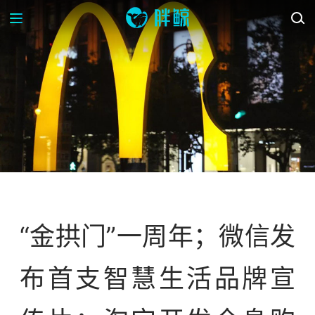
每周鲸选
“金拱门”一周年；微信发
布首支智慧生活品牌宣