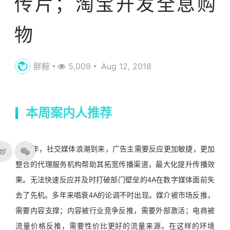
传片；淘宝开发全息购
物
胖鲸
5,009
Aug 12, 2018
本周案内人推荐
2008年，社交媒体浪潮到来，广告主需要反应更加敏捷，更加
整合的代理服务机构帮助其拓宽传播渠道，最大化提升传播效
果。无法快速反应并及时打破部门壁垒的4A在数字媒体面前失
去了先机。多年来唱衰4A的论调不时出现。媒介被市场反推，
需要内容支撑；内容被行业竞争反推，需要外部激活；电商被
流量价格反推，需要性价比更好的流量来源。在这样的环境