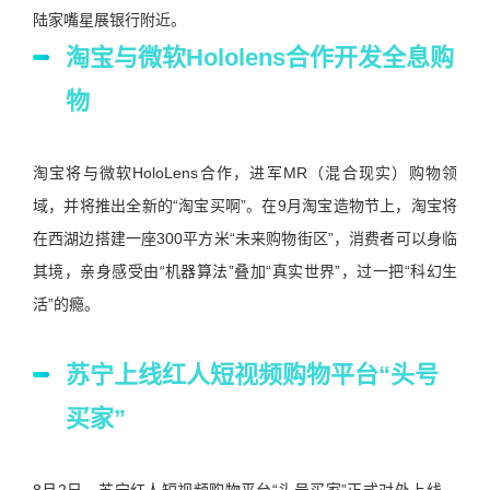
陆家嘴星展银行附近。
淘宝与微软Hololens合作开发全息购
物
淘宝将与微软HoloLens合作，进军MR（混合现实）购物领
域，并将推出全新的“淘宝买啊”。在9月淘宝造物节上，淘宝将
在西湖边搭建一座300平方米“未来购物街区”，消费者可以身临
其境，亲身感受由“机器算法”叠加“真实世界”，过一把“科幻生
活”的瘾。
苏宁上线红人短视频购物平台“头号
买家”
8月2日，苏宁红人短视频购物平台“头号买家”正式对外上线，