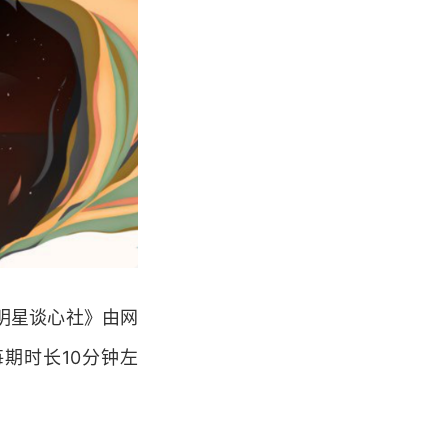
明星谈心社》由网
期时长10分钟左