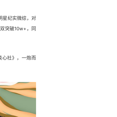
期明星纪实微综，对
突破10w+，同
谈心社》，一炮而