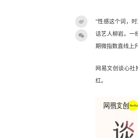
“性感这个词，时
话艺人柳岩。一
期微指数直线上
网易文创谈心社
红。