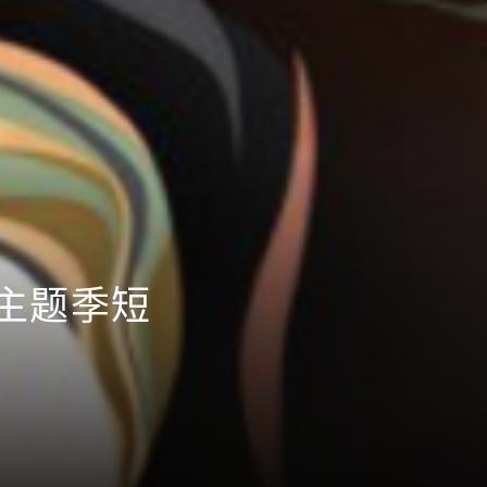
耕主题季短