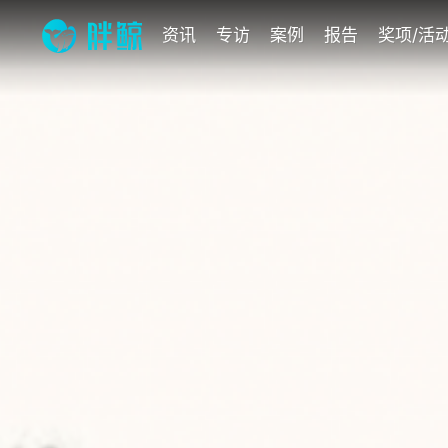
资讯
专访
案例
报告
奖项/活