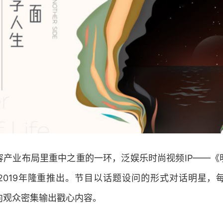
容产业布局里重中之重的一环，泛娱乐时尚视频IP——《
2019年隆重推出。节目以话题设问的形式对话明星，每
向观众密集输出戳心内容。