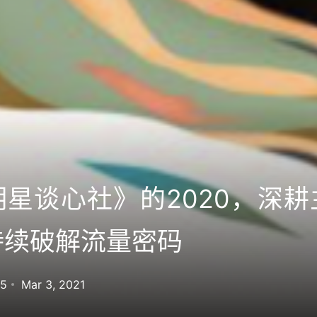
星谈心社》的2020，深
持续破解流量密码
85
Mar 3, 2021