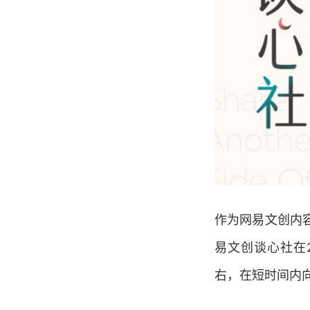
作为网易文创内
易文创谈心社在
右，在短时间内