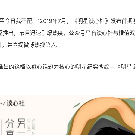
至今日我不配。”2019年7月，《明星谈心社》发布首
经推出，节目迅速引爆热度，公众号平台谈心社与槽值双双
升，并喜提微博热搜第六。
推出的这档以戳心话题为核心的明星纪实微综—《明星