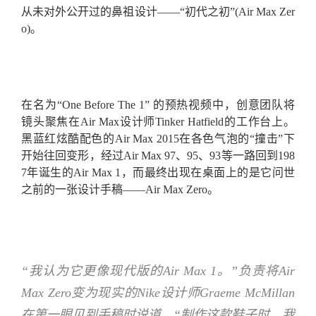
从未对外公开过的鼻祖设计——“初代之初”(Air Max Zer
o)。
在名为“One Before The 1” 的预热视频中，创意团队将
镜头聚焦在Air Max设计师Tinker Hatfield的工作台上。
黑蓝红炫酷配色的Air Max 2015在各色气泡的“撞击”下
开始往回变形，经过Air Max 97、95、93等一路回到198
7年诞生的Air Max 1，而最终出现在桌面上的是它问世
之前的一张设计手稿——Air Max Zero。
“我认为它更像现代版的Air Max 1。”负责将Air
Max Zero变为现实的Nike设计师Graeme McMillan
在第一眼见到手稿时说道，“制作这款鞋子时，我