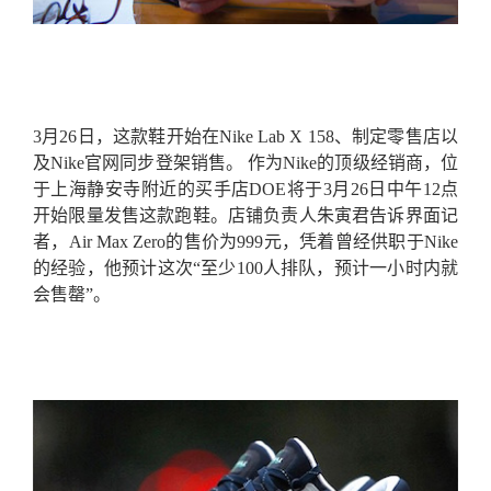
3月26日，这款鞋开始在Nike Lab X 158、制定零售店以
及Nike官网同步登架销售。 作为Nike的顶级经销商，位
于上海静安寺附近的买手店DOE将于3月26日中午12点
开始限量发售这款跑鞋。店铺负责人朱寅君告诉界面记
者，Air Max Zero的售价为999元，凭着曾经供职于Nike
的经验，他预计这次“至少100人排队，预计一小时内就
会售罄”。