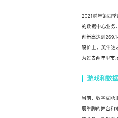
2021财年第四
的数据中心业务
创新高达到269.
股价上，英伟达从
为过去两年里市
游戏和数
当前，数字赋能
展拳脚的舞台和