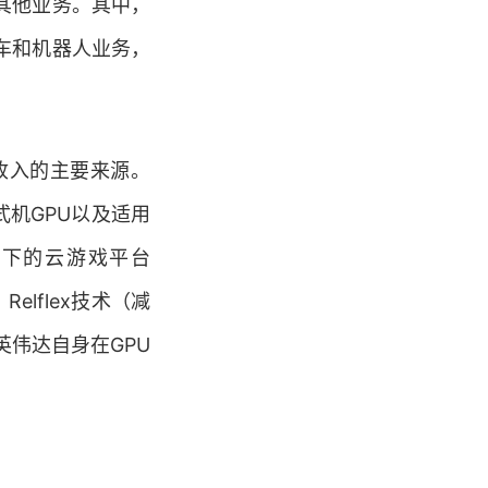
其他业务。其中，
车和机器人业务，
收入的主要来源。
台式机GPU以及适用
也向旗下的云游戏平台
elflex技术（减
伟达自身在GPU