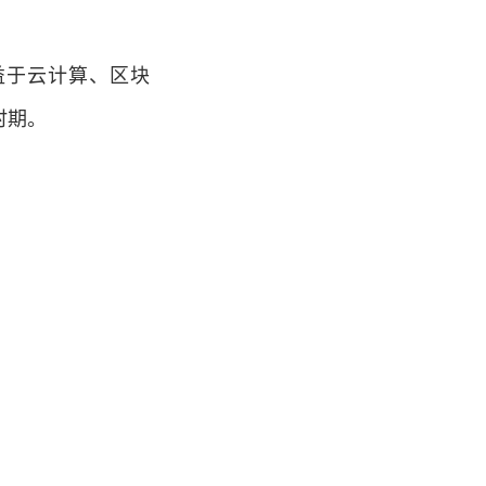
得益于云计算、区块
时期。