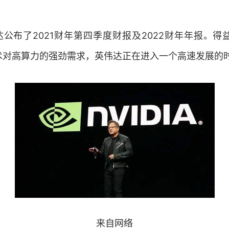
达公布了2021财年第四季度财报及2022财年年报。
技术对高算力的强劲需求，英伟达正在进入一个高速发展的
来自网络