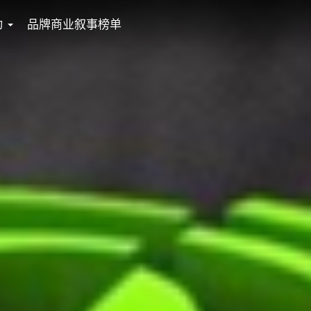
动
品牌商业叙事榜单