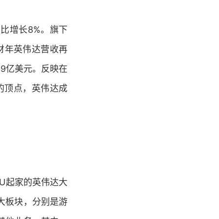
环比增长8%。旗下
财年英伟达营收再
.59亿美元。反映在
元的顶点，英伟达成
U起家的英伟达大
大板块，分别是游