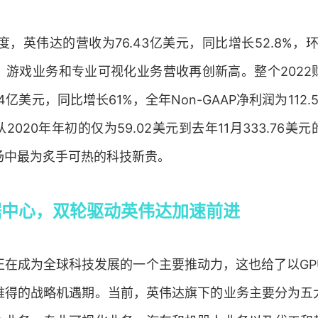
季度，英伟达的营收为76.43亿美元，同比增长52.8%，
、游戏业务和专业可视化业务营收再创新高。整个2022
14亿美元，同比增长61%，全年Non-GAAP净利润为112
2020年年初的仅为59.02美元到去年11月333.76美
场中最为炙手可热的科技新贵。
据中心，双轮驱动英伟达加速前进
正在成为全球科技发展的一个主要推动力，这也给了以GP
难得的战略机遇期。当前，英伟达旗下的业务主要分为五