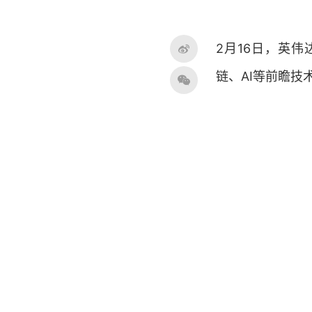
2月16日，英伟
链、AI等前瞻