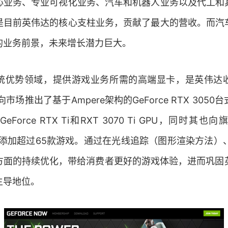
心业务、专业可视化业务、汽车和机器人业务以及代工和
是目前英伟达的核心支柱业务，贡献了最大的营收。而汽
的业务前景，未来增长潜力巨大。
统优势领域，提供游戏业务所需的高端显卡，是英伟达
向市场推出了基于Ampere架构的GeForce RTX 3050
Force RTX Ti和RXT 3070 Ti GPU，同时其
ow中添加超过65款游戏。通过在光线追踪（图形渲染方法）、R
方面的持续优化，带给消费者更好的游戏体验，进而巩固英
主导地位。