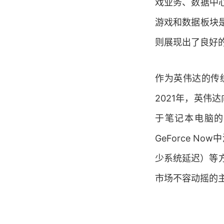
戏业务、数据中
游戏和数据板块
则展现出了良好
作为英伟达的传
2021年，英伟达
于笔记本电脑的Ge
GeForce N
少系统延迟）等
市场不容动摇的