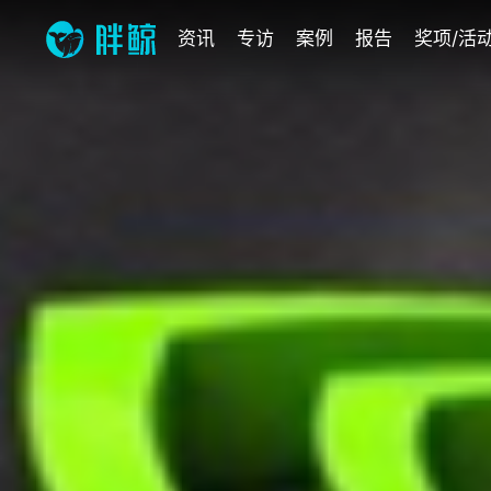
资讯
专访
案例
报告
奖项/活