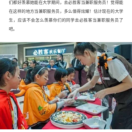
们都好羡慕她能在大学期间，去必胜客当兼职服务员！觉得能
在这样的地方当兼职服务员，多么值得炫耀！估计现在的大学
生，应该不会怎么羡慕你们的同学去必胜客当兼职服务员了
吧。