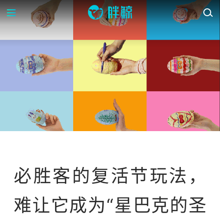
OP-ED
必胜客的复活节玩法，
难让它成为“星巴克的圣