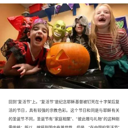
回到“复活节”上。“复活节”是纪念耶稣基督被钉死在十字架后复
活的节日，具有较强的宗教色彩。这个节日和同是与耶稣有关
的圣诞节不同，圣诞节有“家庭相聚”、“彼此赠与礼物”的这种刚
需传统；所以，嫁接到国内有普世性。但是，“在中国的复活节”