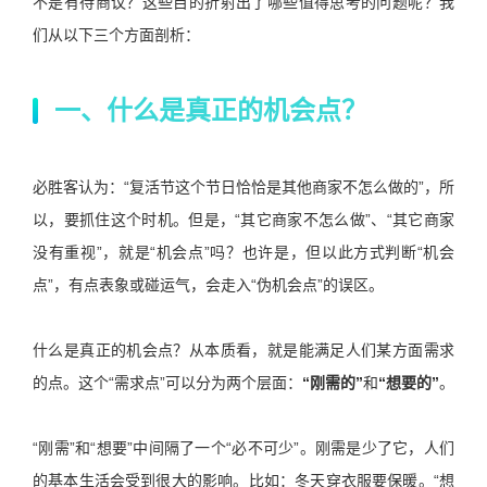
不是有待商议？这些目的折射出了哪些值得思考的问题呢？我
们从以下三个方面剖析：
一、
什么是真正的机会点？
必胜客认为：“复活节这个节日恰恰是其他商家不怎么做的”，所
以，要抓住这个时机。但是，“其它商家不怎么做”、“其它商家
没有重视”，就是“机会点”吗？也许是，但以此方式判断“机会
点”，有点表象或碰运气，会走入“伪机会点”的误区。
什么是真正的机会点？从本质看，就是能满足人们某方面需求
的点。这个“需求点”可以分为两个层面：
“刚需的”
和
“想要的”
。
“刚需”和“想要”中间隔了一个“必不可少”。刚需是少了它，人们
的基本生活会受到很大的影响。比如：冬天穿衣服要保暖。“想