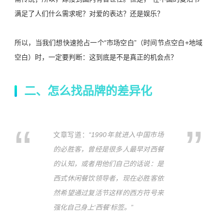
满足了人们什么需求呢？对爱的表达？还是娱乐？
所以，当我们想快速抢占一个“市场空白”（时间节点空白+地域
空白）时，一定要判断：这到底是不是真正的机会点？
二、
怎么找品牌的差异化
文章写道：
“
1990年就进入中国市场
的必胜客，曾经是很多人最早对西餐
的认知，或者用他们自己的话说：是
西式休闲餐饮领导者，现在必胜客依
然希望通过复活节这样的西方符号来
强化自己身上‘西餐’标签。”