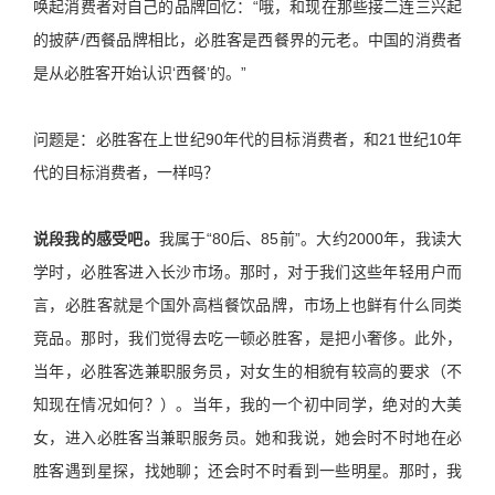
唤起消费者对自己的品牌回忆：“哦，和现在那些接二连三兴起
的披萨/西餐品牌相比，必胜客是西餐界的元老。中国的消费者
是从必胜客开始认识‘西餐’的。”
问题是：必胜客在上世纪90年代的目标消费者，和21世纪10年
代的目标消费者，一样吗？
说段我的感受吧。
我属于“80后、85前”。大约2000年，我读大
学时，必胜客进入长沙市场。那时，对于我们这些年轻用户而
言，必胜客就是个国外高档餐饮品牌，市场上也鲜有什么同类
竞品。那时，我们觉得去吃一顿必胜客，是把小奢侈。此外，
当年，必胜客选兼职服务员，对女生的相貌有较高的要求（不
知现在情况如何？）。当年，我的一个初中同学，绝对的大美
女，进入必胜客当兼职服务员。她和我说，她会时不时地在必
胜客遇到星探，找她聊；还会时不时看到一些明星。那时，我