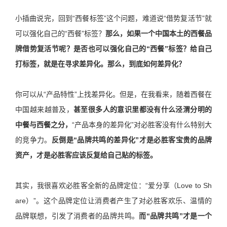
小插曲说完，回到“西餐标签”这个问题，难道说“借势复活节”就
可以强化自己的“西餐”标签？
那么，如果一个中国本土的西餐品
牌借势复活节呢？是否也可以强化自己的“西餐”标签？给自己
打标签，就是在寻求差异化。那么，到底如何差异化？
你可以从“产品特性”上找差异化。但是，在我看来，随着西餐在
中国越来越普及，
甚至很多人的意识里都没有什么泾渭分明的
中餐与西餐之分，
“产品本身的差异化”对必胜客没有什么特别大
的竞争力。
反倒是“品牌共鸣的差异化”才是必胜客宝贵的品牌
资产，才是必胜客应该反复给自己贴的标签。
其实，我很喜欢必胜客全新的品牌定位：“爱分享（Love to Sh
are）”。这个品牌定位让消费者产生了对必胜客欢乐、温情的
品牌联想，引发了消费者的品牌共鸣。
而“品牌共鸣”才是一个