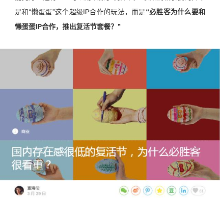
是和“懒蛋蛋”这个超级IP合作的玩法，而是
“必胜客为什么要和
懒蛋蛋
IP
合作，推出复活节套餐？”