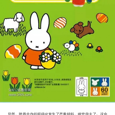
显然，跨界合作的超级IP发生了严重倾斜，喧宾夺主了。这会