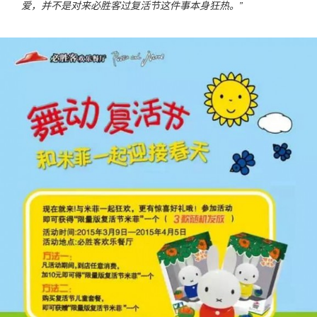
爱，并不是对来必胜客过复活节这件事本身狂热。”