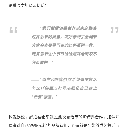
请看原文的这两句话：
——“我们希望消费者养成来必胜客
过复活节的概念，就好像到了圣诞节
大家会去买星巴克的红杯系列一样，
而复活节这个节日恰恰是其他商家不
怎么做的。”
——“现在必胜客依然希望通过复活
节这样的西方符号来强化自己身上
“西餐”标签。”
也就是说，必胜客希望通过此次复活节的IP跨界合作，加深消
费者对自己“西餐元老”的品牌认知，还有就是：能够成为复活节