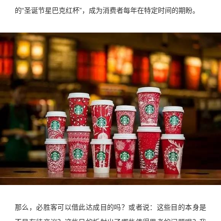
的“圣诞节星巴克红杯”，成为消费者每年在特定时间的期盼。
那么，必胜客可以借此达成目的吗？或者说：这些目的本身是