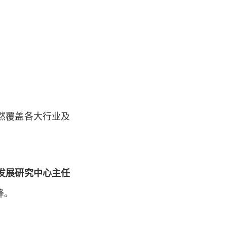
然覆盖各大行业及
发展研究中心主任
锋。