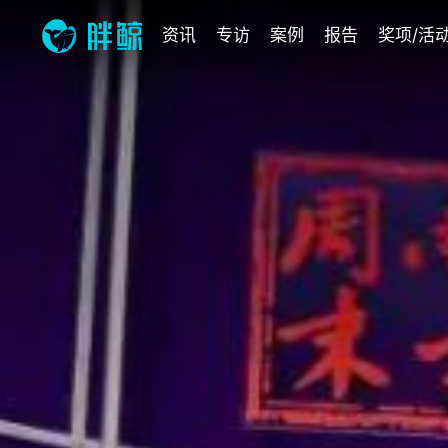
资讯
专访
案例
报告
奖项/活