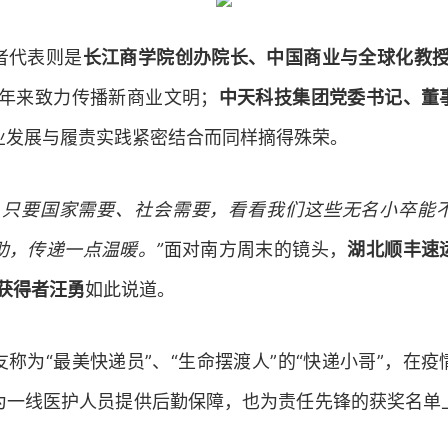
者代表则是
长江商学院创办院长、中国商业与全球化教
多年来致力传播新商业文明；
中天科技集团党委书记、董
业发展与履责实践紧密结合而同样摘得殊荣。
，只要国家需要、社会需要，看看我们这些无名小卒能
助，传递一点温暖。”
面对南方周末的镜头，
湖北顺丰速
”获得者汪勇
如此说道。
称为“最美快递员”、“生命摆渡人”的“快递小哥”，在
为一线医护人员提供后勤保障，也为责任先锋的获奖名单