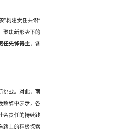
袭“构建责任共识”
，聚焦新形势下的
责任先锋得主
，各
新挑战。对此，
南
会致辞中表示，各
社会责任的持续践
道路上的积极探索