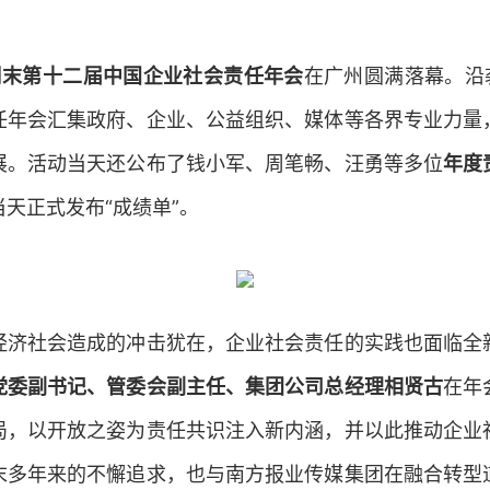
周末第十二届中国企业社会责任年会
在广州圆满落幕。沿
任年会汇集政府、企业、公益组织、媒体等各界专业力量
展。活动当天还公布了钱小军、周笔畅、汪勇等多位
年度
当天正式发布“成绩单”。
经济社会造成的冲击犹在，企业社会责任的实践也面临全
党委副书记、管委会副主任、集团公司总经理相贤古
在年
局，以开放之姿为责任共识注入新内涵，并以此推动企业
末多年来的不懈追求，也与南方报业传媒集团在融合转型