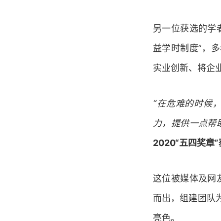
另一位获选的学
益学时制度”，
实业创新、将企
“在危难的时候
力，提供一点帮
2020“五四奖章
这位被媒体及网友
而出，组建团队
亮色。