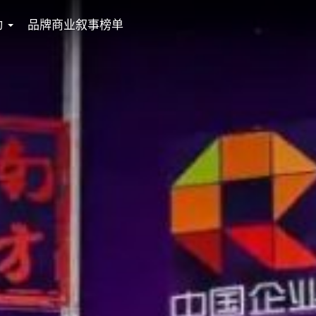
动
品牌商业叙事榜单