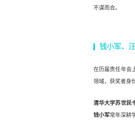
不谋而合。
钱小军、
在历届责任年会
领域，获奖者身
清华大学苏世民
钱小军
常年深耕