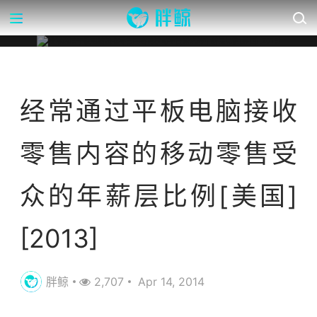
营销数据库
经常通过平板电脑接收
零售内容的移动零售受
众的年薪层比例[美国]
[2013]
胖鲸
2,707
Apr 14, 2014