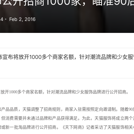
公开招商1000家，瞄准90
64
Feb 2, 2016
饰宣布将放开1000多个商家名额，针对潮流品牌和少女
放开1000多个商家名额，针对潮流品牌和少女服饰品牌进行公开招商。
牌和产品品质，天猫调整了招商规则，商家入驻需按照定向邀请制。随着9
，但消费需要并未通过品牌和产品获得满足。为此，天猫服饰将成立两个
牌或新一批淘品牌进行公开招商。《天下网商》记者采访了天猫服饰相关