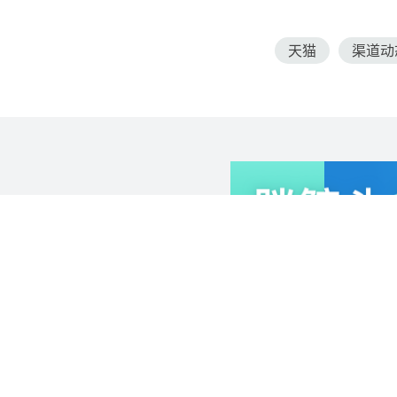
天猫
渠道动
最新文章