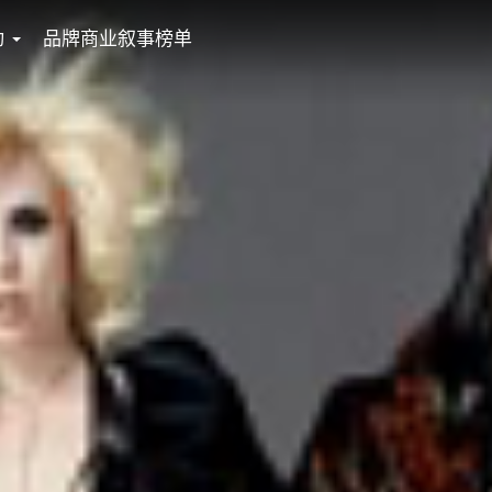
动
品牌商业叙事榜单