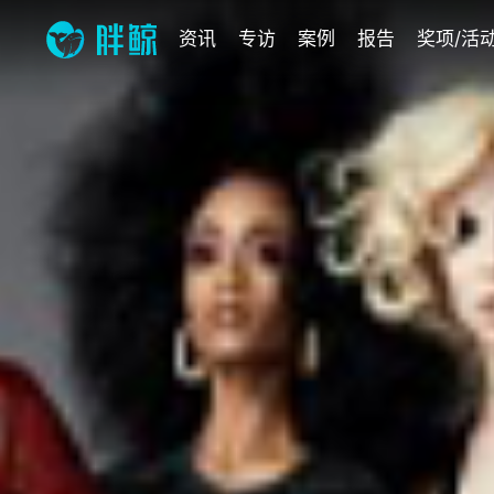
资讯
专访
案例
报告
奖项/活