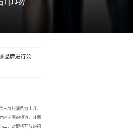
后市场
服饰品牌进行公
0后人群的消费力上升，
对应商圈的频道，并面
小二，对即将开放的招