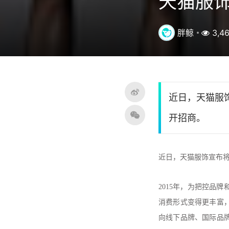
天猫服饰
胖鲸
3,4
近日，天猫服
开招商。
近日，天猫服饰宣布将
2015年，为把控品
消费形式变得更丰富
向线下品牌、国际品