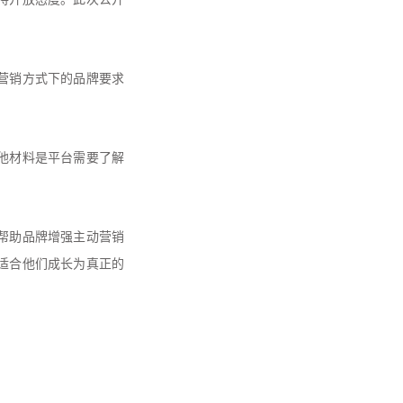
营销方式下的品牌要求
。
他材料是平台需要了解
帮助品牌增强主动营销
适合他们成长为真正的