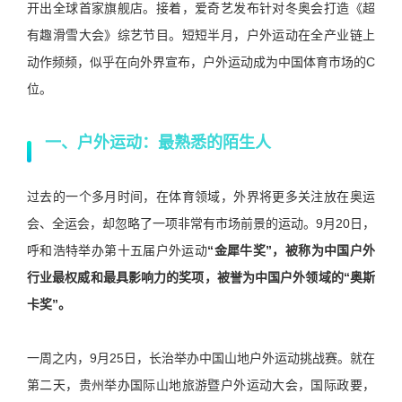
开出全球首家旗舰店。接着，爱奇艺发布针对冬奥会打造《超
有趣滑雪大会》综艺节目。短短半月，户外运动在全产业链上
动作频频，似乎在向外界宣布，户外运动成为中国体育市场的C
位。
一、户外运动：最熟悉的陌生人
过去的一个多月时间，在体育领域，外界将更多关注放在奥运
会、全运会，却忽略了一项非常有市场前景的运动。9月20日，
呼和浩特举办第十五届户外运动
“金犀牛奖”，被称为中国户外
行业最权威和最具影响力的奖项，被誉为中国户外领域的“奥斯
卡奖”。
一周之内，9月25日，长治举办中国山地户外运动挑战赛。就在
第二天，贵州举办国际山地旅游暨户外运动大会，国际政要，