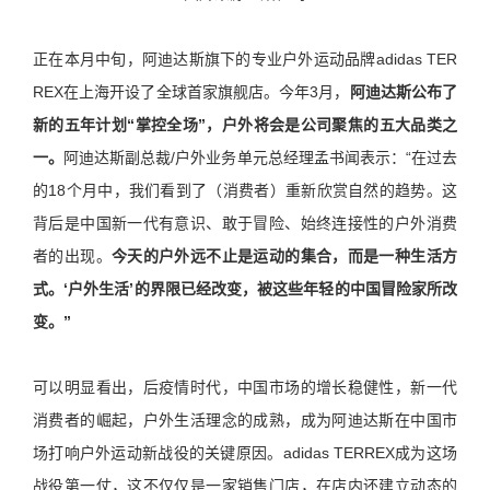
正在本月中旬，阿迪达斯旗下的专业户外运动品牌adidas TER
REX在上海开设了全球首家旗舰店。今年3月，
阿迪达斯公布了
新的五年计划“掌控全场”，户外将会是公司聚焦的五大品类之
一。
阿迪达斯副总裁/户外业务单元总经理孟书闻表示：“在过去
的18个月中，我们看到了（消费者）重新欣赏自然的趋势。这
背后是中国新一代有意识、敢于冒险、始终连接性的户外消费
者的出现。
今天的户外远不止是运动的集合，而是一种生活方
式。‘户外生活’的界限已经改变，被这些年轻的中国冒险家所改
变。”
可以明显看出，后疫情时代，中国市场的增长稳健性，新一代
消费者的崛起，户外生活理念的成熟，成为阿迪达斯在中国市
场打响户外运动新战役的关键原因。adidas TERREX成为这场
战役第一仗，这不仅仅是一家销售门店，在店内还建立动态的