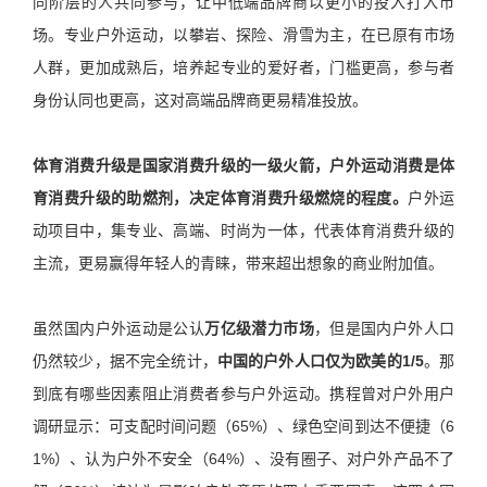
同阶层的人共同参与，让中低端品牌商以更小的投入打入市
场。专业户外运动，以攀岩、探险、滑雪为主，在已原有市场
人群，更加成熟后，培养起专业的爱好者，门槛更高，参与者
身份认同也更高，这对高端品牌商更易精准投放。
体育消费升级是国家消费升级的一级火箭，户外运动消费是体
育消费升级的助燃剂，决定体育消费升级燃烧的程度。
户外运
动项目中，集专业、高端、时尚为一体，代表体育消费升级的
主流，更易赢得年轻人的青睐，带来超出想象的商业附加值。
虽然国内户外运动是公认
万亿级潜力市场
，但是国内户外人口
仍然较少，据不完全统计，
中国的户外人口仅为欧美的1/5
。那
到底有哪些因素阻止消费者参与户外运动。携程曾对户外用户
调研显示：可支配时间问题（65%）、绿色空间到达不便捷（6
1%）、认为户外不安全（64%）、没有圈子、对户外产品不了