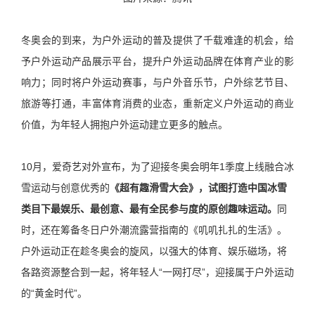
冬奥会的到来，为户外运动的普及提供了千载难逢的机会，给
予户外运动产品展示平台，提升户外运动品牌在体育产业的影
响力；同时将户外运动赛事，与户外音乐节，户外综艺节目、
旅游等打通，丰富体育消费的业态，重新定义户外运动的商业
价值，为年轻人拥抱户外运动建立更多的触点。
10月，爱奇艺对外宣布，为了迎接冬奥会明年1季度上线融合冰
雪运动与创意优秀的
《超有趣滑雪大会》，试图打造中国冰雪
类目下最娱乐、最创意、最有全民参与度的原创趣味运动。
同
时，还在筹备冬日户外潮流露营指南的《叽叽扎扎的生活》。
户外运动正在趁冬奥会的旋风，以强大的体育、娱乐磁场，将
各路资源整合到一起，将年轻人“一网打尽”，迎接属于户外运动
的“黄金时代”。