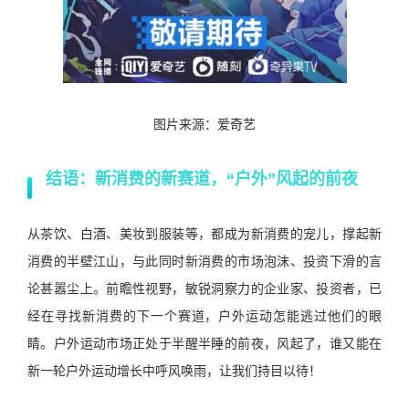
图片来源：爱奇艺
结语：新消费的新赛道，“户外”风起的前夜
从茶饮、白酒、美妆到服装等，都成为新消费的宠儿，撑起新
消费的半壁江山，与此同时新消费的市场泡沫、投资下滑的言
论甚嚣尘上。前瞻性视野，敏锐洞察力的企业家、投资者，已
经在寻找新消费的下一个赛道，户外运动怎能逃过他们的眼
睛。户外运动市场正处于半醒半睡的前夜，风起了，谁又能在
新一轮户外运动增长中呼风唤雨，让我们持目以待！