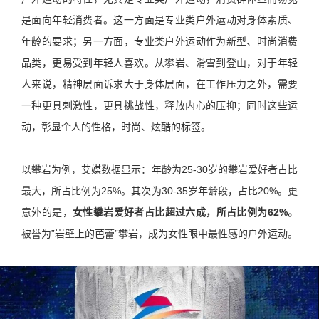
是面向年轻消费者。这一方面是专业类户外运动对身体素质、
年龄的要求；另一方面，专业类户外运动作为新型、时尚消费
品类，更易受到年轻人喜欢。从攀岩、滑雪到登山，对于年轻
人来说，精神层面诉求大于身体层面，在工作压力之外，需要
一种更具刺激性，更具挑战性，释放内心的压抑；同时这些运
动，彰显个人的性格，时尚、炫酷的标签。
以攀岩为例，艾媒数据显示：年龄为25-30岁的攀岩爱好者占比
最大，所占比例为25%。其次为30-35岁年龄段，占比20%。更
意外的是，
女性攀岩爱好者占比超过六成，所占比例为62%。
被誉为”岩壁上的芭蕾”攀岩，成为女性眼中最性感的户外运动。