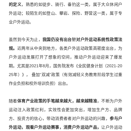
的定义
，熟悉的如徒步、骑行、垂钓这一类，属于大众休闲户
外运动；较陌生的如登山、攀岩、探险、野营这一类，属于专
业户外运动。
虽然到今天为止，
我国仍没有出台针对户外运动系统性政策法
规。
近两年从中央到地方，各类户外运动政策高密度出台，为
户外运动发展打开了想象的空间，推动户外运动迎来了爆发
期。尤其是2021年8月，国务院发布《全民健身计划（2021-20
25年）》， 叠加“双减”政策（有效减轻义务教育阶段学生过重
作业负担和校外培训负担）出台。
随着
体育产业政策的手笔越来越大，越来越精准
，不断为户外
运动注入政策红利，实效性会更加突出，增加生产方、品牌
方、投资方的信心，带动消费者者对户外运动的兴趣，
参与户
外运动，观看户外运动赛事，消费户外运动产品，
让户外运动