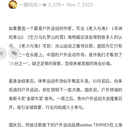
一路向北
5,378
Nov 7, 2021
如果要选一个最爱户外运动的作家，写出《老人与海》《非洲
的青山》《乞力马扎罗山的雪》海明威应该会得到很多人的认
可。《老人与海》写到：冰山运动之雄伟壮观，是因为它只有
八分之一在水面上。中国的户外运动市场，或许我们才看到了
“八分之一”，缺乏足够的探索，忽视未被发掘的商业价值。
夏奥会结束后，体育运动市场似乎略显冷清。10月前后，向来
低调的户外运动，却在悄悄下一盘大旗。国庆前，户外领域的
奥斯卡奖“金犀牛奖”发布。一周之后，贵州户外运动大会隆重召
开，吸引全球政要、行业内权威人士参与。
国庆后，阿迪达斯旗下的户外运动品牌adidas TERREX在上海