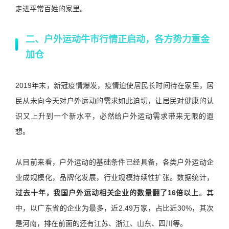
走进平常百姓的家里。
二、户外运动牛市行情正启动，各方势力重金
加仓
2019年末，新冠疫情爆发，疫情迫使居民长时间待在家里，居
民从未向今天对户外运动的需求如此迫切，让居民对健康的认
识又上升到一个新水平，必然给户外运动需求带来无限的遐
想。
从目前来看，户外运动的基础条件已经具备，各类户外运动企
业成规模化，品牌化发展，行业规模持续性扩张。数据统计，
过去十年，我国户外运动相关企业的数量翻了16倍以上
。其
中，以广东省的企业为最多，近2.49万家，占比近30%，其次
是河南，排在前面的还有江苏、浙江、山东、四川等。