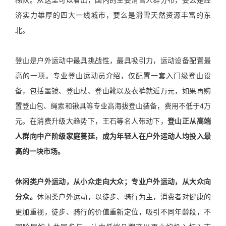
济实力雄厚的四大一线城市，要么是滑雪天然资源丰富的东
北。
登山是户外运动中最具挑战性，最具吸引力，运动设备配置最
高的一项。专业登山运动员介绍，仅配置一套入门级登山设
备，包括墨镜、登山杖、登山靴以及衣裤就近万元，如果再购
置登山包、绳索和锹具等专业高海拔登山装备，费用不低于4万
元。在消费升级大趋势下，王石等名人带动下，
登山正从高端
人群向中产阶级家庭蔓延，成为年轻人在户外运动人均投入最
高的一块市场。
休闲类户外运动，从小众走向大众；专业户外运动，从大众向
分众。
休闲类户外运动，以徒步、骑行为主，消费者对健康的
更加重视，徒步、骑行的价值重新定位，吸引不同年龄段，不