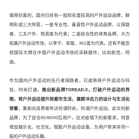
值得欣喜的，国内已经有一批知名度较高的户外运动品牌，鲜
明形成三大阵营，一是专业性、垂直性户外运动品牌，以探路
者、三夫户外、牧高笛为代表；二是综合性的体育品牌，大力
拓展户外运动市场，以李宁、安踏、361度为代表。还有不能忽
视国际大牌在中国户外运动市场的深耕细作，比如耐克、阿
迪。
作为国内户外运动的先行者探路者，已成熟将户外运动与科
技、时尚打通，
推出新品牌TOREAD.X，打破户外运动的界
限，将户外运动提升到都市生活，兼顾冲击力的设计与生活化
穿着
，重新向消费者传达何谓时尚，何谓户外运动。此次的新
品牌，为了迎合85/90/00后用户，应对疫情下的新需求，特意
增加娱乐化、社交化，赋能户外运动设备，为用户带来非同一
般的户外运动乐趣。