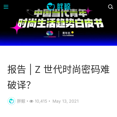
趋势研究
报告 | Z 世代时尚密码难
破译？
胖鲸
10,415
May 13, 2021