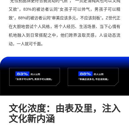
“无性别品牌更符合我流动的气质”，“一贯走清纯风也可以又纯
又欲”，83%的被访者认同“女孩子可以帅气，男孩子可以精
致”，88%的被访者认同“审美应该多元，不应该刻板”。Z世代正
在大胆地尝试个人风格，将个人经历、生活场景、当下心情有
机地融入到日常搭配之中，他们跨界汲取灵感，人设动态流
动，一人就可千面。
文化浓度：由表及里，注入
文化新内涵