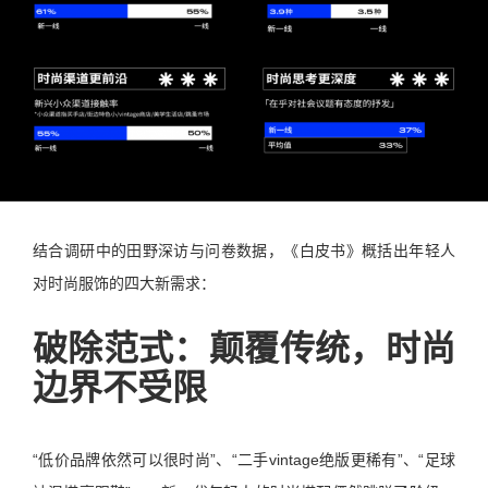
结合调研中的田野深访与问卷数据，《白皮书》概括出年轻人
对时尚服饰的四大新需求：
破除范式：颠覆传统，时尚
边界不受限
“低价品牌依然可以很时尚”、“二手vintage绝版更稀有”、“足球