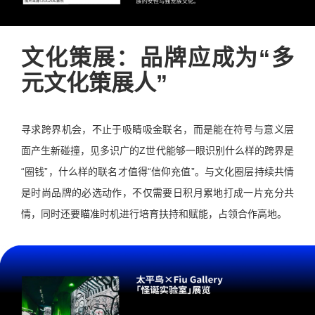
文化策展：品牌应成为“多
元文化策展人”
寻求跨界机会，不止于吸睛吸金联名，而是能在符号与意义层
面产生新碰撞，见多识广的Z世代能够一眼识别什么样的跨界是
“圈钱”，什么样的联名才值得“信仰充值”。与文化圈层持续共情
是时尚品牌的必选动作，不仅需要日积月累地打成一片充分共
情，同时还要瞄准时机进行培育扶持和赋能，占领合作高地。