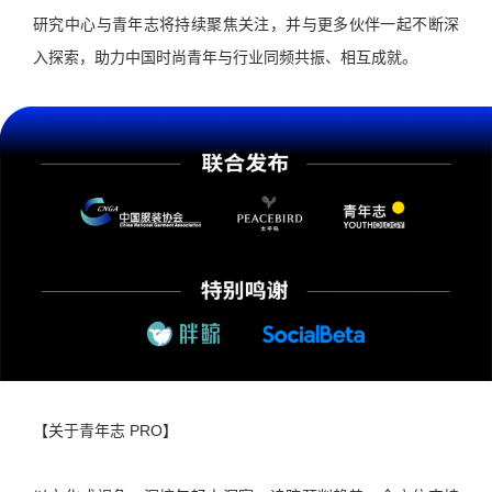
研究中心与青年志将持续聚焦关注，并与更多伙伴一起不断深
入探索，助力中国时尚青年与行业同频共振、相互成就。
【关于青年志 PRO】