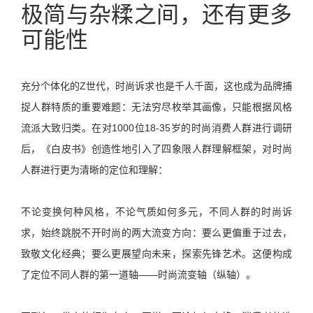
极简与杂糅之间，还有更多
可能性
充分个体化的Z世代，时尚诉求也是千人千面，这也成为品牌捕
捉人群特质的重要难题：无法穷尽枚举其画像，只能根据风格
流派大致归类。在对1000位18-35岁的时尚消费人群进行调研
后，《白皮书》创造性地引入了四象限人群理解框架，对时尚
人群进行更为清晰的定位和理解：
不论变换何种风格，不论气质如何多元，不同人群的时尚诉
求，始终跳脱不开时尚的两大流变方向：要么更偏重于过去，
致敬文化经典；要么更展望向未来，探索先锋艺术。这便构成
了定位不同人群的第一道轴——时尚流变轴（纵轴）。