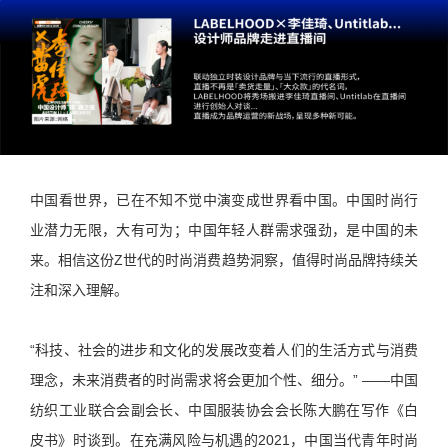
中国看世界，已在不知不觉中演变成世界看中国。中国时尚行
业潜力无限，大有可为；中国年轻人群需求强劲，是中国的未
来。相信这份Z世代的时尚消费趋势洞察，值得时尚品牌持续关
注和深入理解。
“科技、社会的进步和文化的发展改变着人们的生活方式与消费
理念，未来消费者的时尚需求将会更加个性、细分。” ——中国
纺织工业联合会副会长、中国服装协会会长陈大鹏在写作《白
皮书》时谈到。在充满风险与机遇的2021，中国当代青年时尚