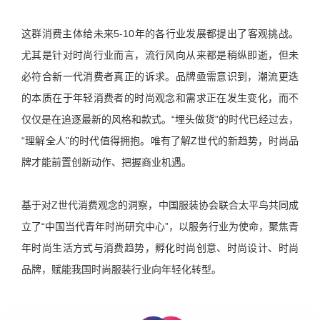
这群消费主体给未来5-10年的各行业发展都提出了客观挑战。
尤其是针对时尚行业而言，流行风向从来都是稍纵即逝，但未
必符合新一代消费者真正的诉求。品牌亟需意识到，潮流更迭
的本质在于年轻消费者的时尚观念和需求正在发生变化，而不
仅仅是在追逐最新的风格和款式。“埋头做货”的时代已经过去，
“理解全人”的时代值得拥抱。唯有了解Z世代的新趋势，时尚品
牌才能前置创新动作、把握商业机遇。
基于对Z世代消费观念的洞察，中国服装协会联合太平鸟共同成
立了“中国当代青年时尚研究中心”，以服务行业为使命，聚焦青
年时尚生活方式与消费趋势，孵化时尚创意、时尚设计、时尚
品牌，赋能我国时尚服装行业向年轻化转型。