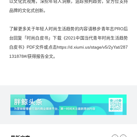
以文化式视角，深挖年轻人洞察，追踪预判趋势，全方位支持
品牌的文化式创新。
了解更多关于年轻人时尚生活趋势的内容请移步青年志PRO后
台回复「时尚白皮书」下载《2021中国当代青年时尚生活趋势
白皮书》PDF文件或点击https://d.xiumi.us/stage/v5/2yYat/287
131878#/获得报告全文。