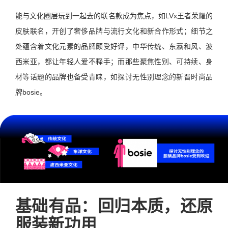
能与文化圈层玩到一起去的联名款成为焦点，如LVx王者荣耀的
皮肤联名，开创了奢侈品牌与流行文化和新合作形式；细节之
处蕴含着文化元素的品牌颇受好评，中华传统、东瀛和风、波
西米亚，都让年轻人爱不释手；而那些聚焦性别、可持续、身
材等话题的品牌也备受青睐，如探讨无性别理念的新晋时尚品
牌bosie。
基础有品：回归本质，还原
服装新功用