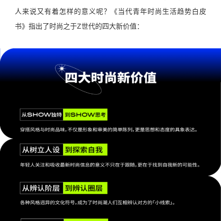
人来说又有着怎样的意义呢？《当代青年时尚生活趋势白皮
书》指出了时尚之于Z世代的四大新价值：