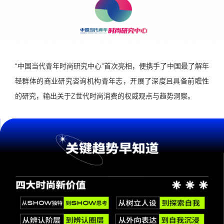
“中国当代青年时尚研究中心”首次亮相，便携手了中国最了解年
轻群体的商业研究咨询机构青年志，开展了深度且具备前瞻性
的研究，输出关于Z世代时尚消费的权威观点与趋势洞察。