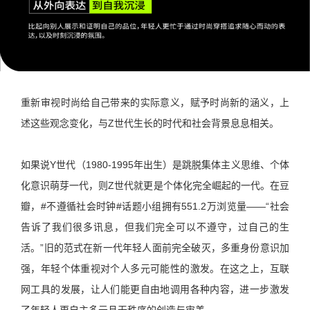
重新审视时尚给自己带来的实际意义，赋予时尚新的涵义，上
述这些观念变化，与Z世代生长的时代和社会背景息息相关。
如果说Y世代（1980-1995年出生）是跳脱集体主义思维、个体
化意识萌芽一代，则Z世代就更是个体化完全崛起的一代。在豆
瓣，#不遵循社会时钟#话题小组拥有551.2万浏览量——“社会
告诉了我们很多讯息，但我们完全可以不遵守，过自己的生
活。”旧的范式在新一代年轻人面前完全破灭，多重身份意识加
强，年轻个体重视对个人多元可能性的激发。在这之上，互联
网工具的发展，让人们能更自由地调用各种内容，进一步激发
了年轻人更自主多元且无秩序的创造与审美。