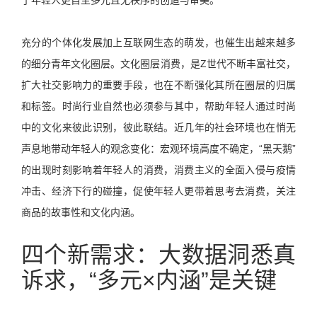
充分的个体化发展加上互联网生态的萌发，也催生出越来越多
的细分青年文化圈层。文化圈层消费，是Z世代不断丰富社交，
扩大社交影响力的重要手段，也在不断强化其所在圈层的归属
和标签。时尚行业自然也必须参与其中，帮助年轻人通过时尚
中的文化来彼此识别，彼此联结。近几年的社会环境也在悄无
声息地带动年轻人的观念变化：宏观环境高度不确定，“黑天鹅”
的出现时刻影响着年轻人的消费，消费主义的全面入侵与疫情
冲击、经济下行的碰撞，促使年轻人更带着思考去消费，关注
商品的故事性和文化内涵。
四个新需求：大数据洞悉真
诉求，“多元×内涵”是关键