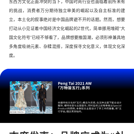
东西方文化正面冲突的当下，中国时尚行业也面临着前所未有
的挑战，消费者万分期待独立审美的崛起以及自主标准的建
立，本土化的叙事绝对是中国品牌避不开的话题。然而，想要
打动从小见证着中国经济文化崛起的Z世代，简单挪用堆砌“大
国文化符号”已经不够看了，品牌想要推国潮，必须形神兼具地
多角度吸纳元素、杂糅混搭，深度探寻文化意义，体现文化深
度。