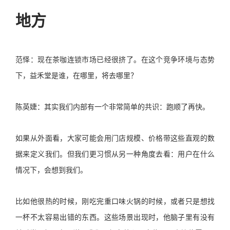
地方
范怿：现在茶咖连锁市场已经很挤了。在这个竞争环境与态势
下，益禾堂是谁，在哪里，将去哪里？
陈英婕：其实我们内部有一个非常简单的共识：跑顺了再快。
如果从外面看，大家可能会用门店规模、价格带这些直观的数
据来定义我们。但我们更习惯从另一种角度去看：用户在什么
情况下，会想到我们。
比如他很热的时候，刚吃完重口味火锅的时候，或者只是想找
一杯不太容易出错的东西。这些场景出现时，他脑子里有没有