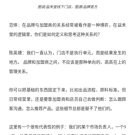
图说/益禾堂线下门店，图源/品牌官方
范怿：在品牌与加盟商的关系经常被看作是一种博弈，在益禾
堂的逻辑里，你们是如何定义和思考这种关系的？
陈英婕：我们一直认为，门店不是执行单元，而是结果发生的
地方。 品牌和加盟商之间，不应该是那种单向的、高高在上的
管理关系。
你可以把基础的东西固定下来，比如出品流程、原料标准。但
日常经营里，还是要靠加盟商和店员自己去做判断：怎么跟顾
客沟通，怎么推荐产品。这些细节总部是替不了他们的。
这里有一个很有代表性的例子：我们的某个市场负责人，一个9