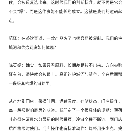
候，会被反复选出来。这时候我们的判断标准，就不再是它会
不会“爆”，而是这件事能不能长期成立。这就是我们的逻辑起
点。
范怿：在茶饮赛道，一款产品火了也很容易被复制。我们的护
城河和优势到底如何体现？
陈英婕：确实，如果只看原料，长期差距拉不出来。方向被验
证有效，很快就会被跟上。真正的护城河与壁垒，全在后面那
一段极其枯燥的链路里。
从产地到门店，采摘时间、运输温度、存储状态、门店操作，
每一段都影响最后的味道。我们定了一个很具体的规矩：薄荷
叶必须在清晨水分最足的时候采摘，冷链全程不断链。到门店
后严格限时使用。门店操作也有标准动作：每杯用多少克、捣