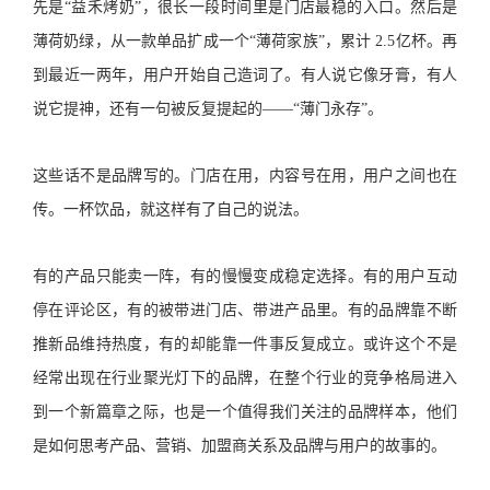
先是“益禾烤奶”，很长一段时间里是门店最稳的入口。然后是
薄荷奶绿，从一款单品扩成一个“薄荷家族”，累计 2.5亿杯。再
到最近一两年，用户开始自己造词了。有人说它像牙膏，有人
说它提神，还有一句被反复提起的——“薄门永存”。
这些话不是品牌写的。门店在用，内容号在用，用户之间也在
传。一杯饮品，就这样有了自己的说法。
有的产品只能卖一阵，有的慢慢变成稳定选择。有的用户互动
停在评论区，有的被带进门店、带进产品里。有的品牌靠不断
推新品维持热度，有的却能靠一件事反复成立。或许这个不是
经常出现在行业聚光灯下的品牌，在整个行业的竞争格局进入
到一个新篇章之际，也是一个值得我们关注的品牌样本，他们
是如何思考产品、营销、加盟商关系及品牌与用户的故事的。