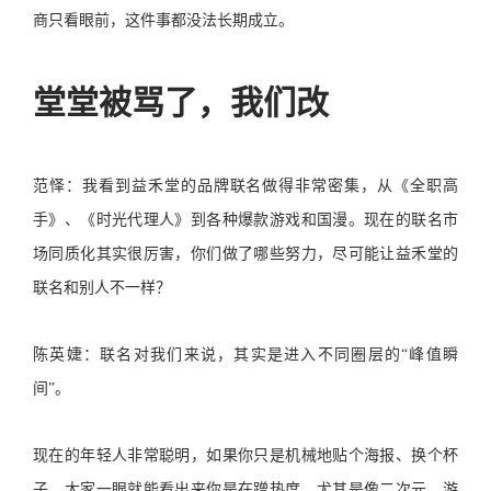
商只看眼前，这件事都没法长期成立。
堂堂被骂了，我们改
范怿：我看到益禾堂的品牌联名做得非常密集，从《全职高
手》、《时光代理人》到各种爆款游戏和国漫。现在的联名市
场同质化其实很厉害，你们做了哪些努力，尽可能让益禾堂的
联名和别人不一样？
陈英婕：联名对我们来说，其实是进入不同圈层的“峰值瞬
间”。
现在的年轻人非常聪明，如果你只是机械地贴个海报、换个杯
子，大家一眼就能看出来你是在蹭热度。尤其是像二次元、游