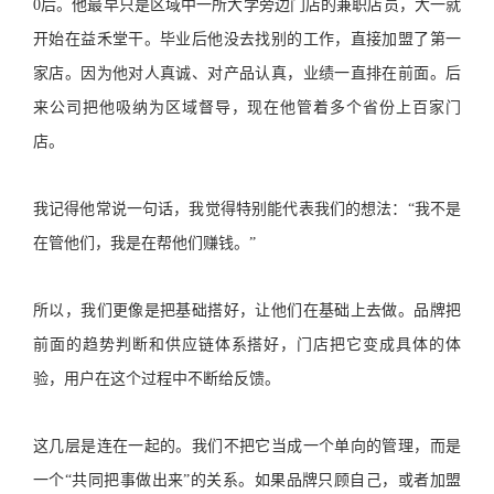
0后。他最早只是区域中一所大学旁边门店的兼职店员，大一就
开始在益禾堂干。毕业后他没去找别的工作，直接加盟了第一
家店。因为他对人真诚、对产品认真，业绩一直排在前面。后
来公司把他吸纳为区域督导，现在他管着多个省份上百家门
店。
我记得他常说一句话，我觉得特别能代表我们的想法：“我不是
在管他们，我是在帮他们赚钱。”
所以，我们更像是把基础搭好，让他们在基础上去做。品牌把
前面的趋势判断和供应链体系搭好，门店把它变成具体的体
验，用户在这个过程中不断给反馈。
这几层是连在一起的。我们不把它当成一个单向的管理，而是
一个“共同把事做出来”的关系。如果品牌只顾自己，或者加盟