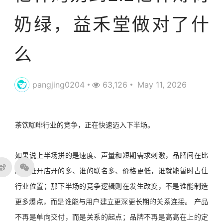
奶绿，益禾堂做对了什
么
pangjing0204
63,126
May 11, 2026
茶饮咖啡行业的竞争，正在快速迈入下半场。
如果说上半场拼的是速度、声量和短期需求刺激，品牌间在比
的是谁开店开的多、谁的联名多、价格更低，谁就能暂时占住
行业位置；那下半场的竞争逻辑则在发生改变，不是谁能制造
更多爆点，而是谁能与用户建立更深更长期的关系连接。 产品
不再是单向交付，而是关系的起点；品牌不再是高高在上的定