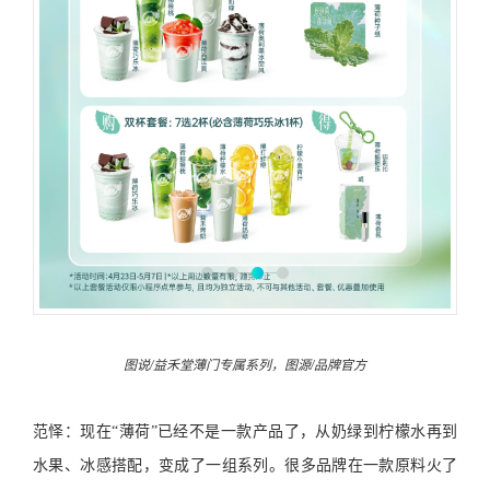
图说/益禾堂薄门专属系列，图源/品牌官方
范怿：现在“薄荷”已经不是一款产品了，从奶绿到柠檬水再到
水果、冰感搭配，变成了一组系列。很多品牌在一款原料火了