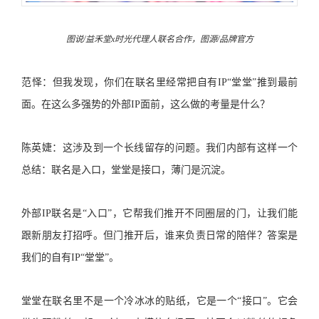
图说/益禾堂x时光代理人联名合作，图源/品牌官方
范怿：但我发现，你们在联名里经常把自有IP“堂堂”推到最前
面。在这么多强势的外部IP面前，这么做的考量是什么？
陈英婕：这涉及到一个长线留存的问题。我们内部有这样一个
总结：联名是入口，堂堂是接口，薄门是沉淀。
外部IP联名是“入口”，它帮我们推开不同圈层的门，让我们能
跟新朋友打招呼。但门推开后，谁来负责日常的陪伴？答案是
我们的自有IP“堂堂”。
堂堂在联名里不是一个冷冰冰的贴纸，它是一个“接口”。它会