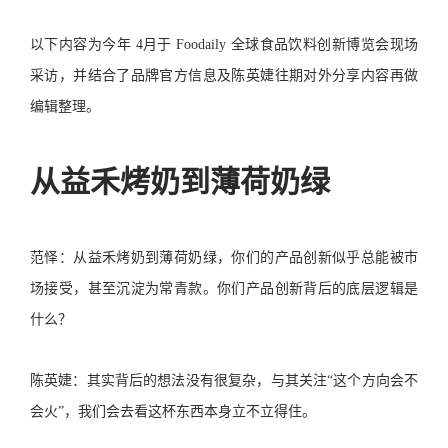
以下内容为今年 4月于 Foodaily 全球食品饮料创新博览会现场
采访，并结合了品牌官方信息及陈英婕往期对外分享内容再做
编辑整理。
从益禾烤奶到薄荷奶绿
范怿：从益禾烤奶到薄荷奶绿，你们的产品创新似乎总能被市
场接受，甚至沉淀为常青款。你们产品创新背后的底层逻辑是
什么？
陈英婕：其实背后的想法没有很复杂，与其关注“这个方向会不
会火”，我们会去看这杯东西本身立不立得住。