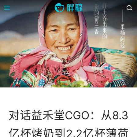
专访
案例库
营销数据库
对话益禾堂CGO：从8.3
亿杯烤奶到2.2亿杯薄荷