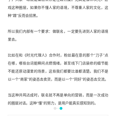
戏这种圈层，如果你不懂人家的语境，不尊重人家的文化，这
种“蹭”反而会招黑。
所以我们内部有一个要求：做联名，一定要先进到人家的语境
里去。
比如在和《时光代理人》合作时，粉丝最在意的那个“刀子”点
在哪，哪些台词能瞬间点燃情绪，甚至线下门店装修的细节能
不能还原动漫里的场景，这些我们都要比谁都清楚。我们不是
以一个“商家”的姿态去卖货，而是以一个“同好”的姿态去交流。
当这种共鸣达成时，联名就不再是单向的营销，而是一次成功
的圈层对话。这种“懂”的努力，是用户能真实感知到的。