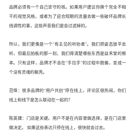
品牌必须有一个自己坚守的核。如果用户建议你换个完全不相
干的视觉风格，或者为了迎合短期的流量去做一些破坏品牌长
线调性的事，这些声音我们是会过滤掉的。
所以，我们更像是一个“有主见的听劝者”。我们把姿态放平去
听，但最后拍板的那一刻，我们得清楚哪些东西是益禾堂的根
本。只有这样，品牌才不会在“手拉手”的过程中跑偏，变成一
个没有灵魂的躯壳。
范怿：很多品牌的“用户共创”停在线上，评论区很热闹，你们
线上和线下是怎么联动在一起的？
陈英婕：门店是关键。用户不是在内容里做选择，是在门店里
做决定。 如果这些表达只停在线上，很快就会过去。