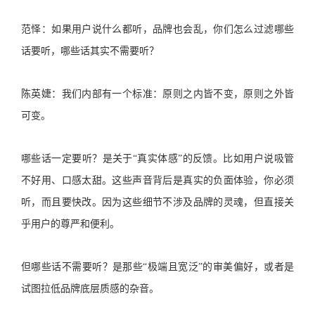
范怿：如果用户说什么都听，品牌也会乱，你们怎么过滤哪些
话要听，哪些话其实不需要听？
陈英婕：我们内部有一个标准：原则之内皆不变，原则之外皆
可变。
哪些话一定要听？是关于“真实体感”的反馈。比如用户说吸管
不好用、口感太甜。这些声音背后是真实的负面体验，你必须
听，而且要快改。因为这些细节不涉及品牌的灵魂，但直接关
乎用户的尊严和便利。
但哪些话不需要听？是那些“极端且宽泛”的审美偏好，或者是
试图拉低品牌底层质感的杂音。