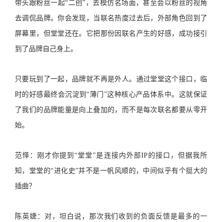
带头跟粉丝一起“二创”，去模仿名场面，甚至会以粉丝的视角
去调侃品牌。你会发现，当联名热度过去后，外部角色回到了
屏幕里，但堂堂还在。它把那份因联名产生的好感，成功接引
到了品牌自己身上。
只要玩到了一起，品牌就不再是外人。通过堂堂这个接口，临
时的好感最终会沉淀到“薄门”这种核心产品体系中。这就保证
了我们的品牌能量是向上叠加的，而不是每次联名都要从零开
始。
范怿：刚才你提到“堂堂”是连接内外部IP的接口，但据我所
知，堂堂的“进化史”并不是一帆风顺的，中间似乎有个挺大的
插曲？
陈英婕：对，坦白说，那次我们收到的负面反馈是最多的一