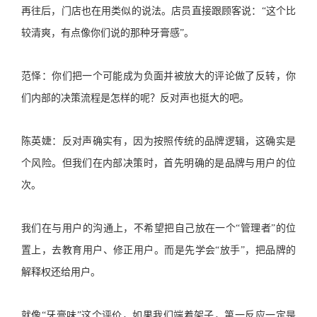
再往后，门店也在用类似的说法。店员直接跟顾客说：“这个比
较清爽，有点像你们说的那种牙膏感”。
范怿：你们把一个可能成为负面并被放大的评论做了反转，你
们内部的决策流程是怎样的呢？反对声也挺大的吧。
陈英婕：反对声确实有，因为按照传统的品牌逻辑，这确实是
个风险。但我们在内部决策时，首先明确的是品牌与用户的位
次。
我们在与用户的沟通上，不希望把自己放在一个“管理者”的位
置上，去教育用户、修正用户。而是先学会“放手”，把品牌的
解释权还给用户。
就像“牙膏味”这个评价，如果我们端着架子，第一反应一定是