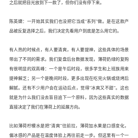
之后就把目光放到下一款了，但你们没有停下来。
陈英婕：一开始其实我们也没把它当成“系列”做。是在这款产
品被反复选择之后，我们决定先看用户到底是怎么用它的。
有人热的时候点，有人要清爽，有人要提神，这些具体的场景
带出了不同的需求。我们复盘后台数据发现，薄荷奶绿的复购
有很明显的双高峰：一个是午后时段，很多学生和上班族用来
提神解乏；另一个是晚间时段，更多出现在吃完火锅或烧烤后
解腻。还有不少用户会在运动后点，觉得“冰爽又不甜”。这也
就是为什么我们没去盲目追下一个原料，因为这些真实的数据
直接决定了我们在薄荷上的延展方向。
比如薄荷柠檬水是把“清爽”往前拉，薄荷加水果是口感变化，
偏冰感的产品是在温度体验上再往前走一步。但这里有一个一