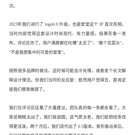
次。
2023年我们进行了 logo6.0 升级，也是堂堂这个 IP 首次亮相，
当时内部觉得这套设计时尚现代、有力量感。结果形象一发
布，评论区炸了，用户满屏都在吐槽“太丑了”、“像个花菜头”、
“不是我想象中的可爱的堂堂”。
按照很多品牌的做法，这时候可能会冷处理，或者发个长文解
释设计理念。但我们当时的反应是：既然用户觉得丑，那肯定
是我们哪里做错了。
我们在评论区征集了大量建议，团队真的每一条都去看了。大
家说眼睛太凶了，我们就调圆；说气质太老，我们就把线条改
得更活泼。两个月后，我们迭代出了 6.5版本。新形象出来后，