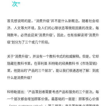
次”
首先想说明的是，“消费升级”并不是什么新概念。随着社会经
济、人文等大环境，及人们的心理状态等微观因素的改变，每
隔数年，必然会迎来“消费升级”。因此，也有些解读将“消费升
级”划分为了三个或几个阶段。
关于“消费升级”，并没有一个教科书式的权威解释。但是，它却
隐藏在教科书里。在菲利普.科特勒的经典教科书《市场营销》
里，他提出的“产品的三个层次”，能让我们很通透地了解：到底
什么是消费升级？
科特勒提出：“产品策划者需要考虑产品和服务的三个层次。每
一个层次都会增加顾客价值。最基础的一层是：顾客核心价值
（core customer value）；第二层是：产品策划者必须围绕产