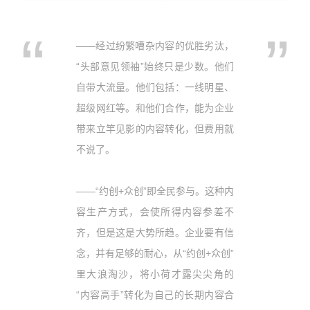
——经过纷繁嘈杂内容的优胜劣汰，
“头部意见领袖”始终只是少数。他们
自带大流量。他们包括：一线明星、
超级网红等。和他们合作，能为企业
带来立竿见影的内容转化，但费用就
不说了。
——“约创+众创”即全民参与。这种内
容生产方式，会使所得内容参差不
齐，但是这是大势所趋。企业要有信
念，并有足够的耐心，从“约创+众创”
里大浪淘沙，将小荷才露尖尖角的
“内容高手”转化为自己的长期内容合