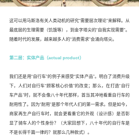
这可以用马斯洛有关人类动机的研究“需要层次理论”来解释。从
最底层的生理需要（饥饿等），到金字塔尖的“自我实现需要”。
随着时代的发展，越来越多人的“消费需求”会涌向塔尖。
第二层：实体产品（actual product）
我们还是用“自行车”的例子来感受“实体产品”。明白了消费升级
下，人们对自行车“顾客核心价值”的改变；那么，在打造“自行
车产品”时，就不会像八十年代那样，首当其冲地看重自行车的
耐用性了。因为“耐用”是那个年代人们的第一需求。但是如今，
商家再生产自行车时，就会更看重它的外观（设计感）是否彰
显了骑车人的个性身份？（大家回想下，八十年代的自行车是
不是长得千篇一律的？就那么几种款式）。