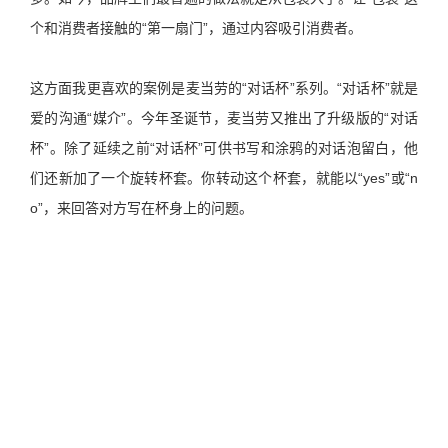
个和消费者接触的“第一扇门”，通过内容吸引消费者。
这方面我更喜欢的案例是麦当劳的“对话杯”系列。“对话杯”就是
爱的沟通“媒介”。今年圣诞节，麦当劳又推出了升级版的“对话
杯”。除了延续之前“对话杯”可供书写和涂鸦的对话泡留白，他
们还新加了一个旋转杯套。你转动这个杯套，就能以“yes”或“n
o”，来回答对方写在杯身上的问题。