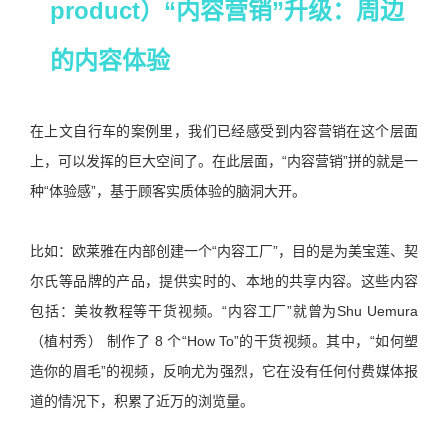
product）“内容营销”升级：周边
的内容体验
在上文自行车的案例里，我们已经感受到内容营销在这个层面
上，可以发挥的巨大空间了。在此层面，“内容营销”拼的就是一
种“体验感”，基于顾客实质体验的脑洞大开。
比如：欧莱雅在内部创建一个“内容工厂”，目的是为美宝莲、契
尔氏等品牌的产品，提供实时的、本地的共享内容。这些内容
包括：美妆教程等干货视频。“内容工厂”就曾为Shu Uemura
（植村秀） 制作了 8 个“How To”的干货视频。其中，“如何塑
造你的眉毛”的视频，反响尤为强烈，它在没有任何付费媒体报
道的情况下，积累了近万的浏览量。