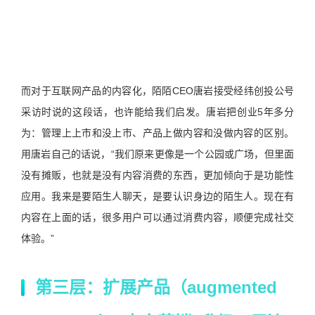
而对于互联网产品的内容化，陌陌CEO唐岩接受经纬创投公号
采访时说的这段话，也许能给我们启发。唐岩把创业5年多分
为：管理上上市和没上市、产品上做内容和没做内容的区别。
用唐岩自己的话说，“我们原来更像是一个公园或广场，但里面
没有摊贩，也就是没有内容消费的东西，更加倾向于是功能性
应用。我来是要陌生人聊天，是要认识身边的陌生人。现在有
内容在上面的话，很多用户可以通过消费内容，顺便完成社交
体验。”
第三层：扩展产品（augmented