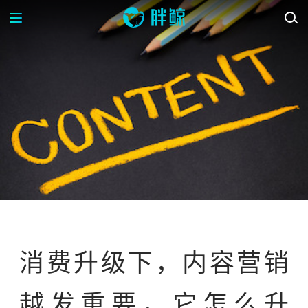
OP-ED
消费升级下，内容营销
越发重要，它怎么升