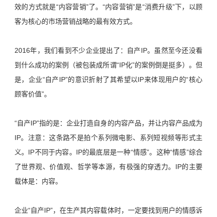
效的方式就是“内容营销”了。“内容营销”是“消费升级”下，以顾
客为核心的市场营销战略的最有效方式。
2016年，我们看到不少企业提出了：自产IP。虽然至今还没看
到什么成功的案例（被包装成所谓“IP化”的案例倒是挺多）。但
是，企业“自产IP”的意识折射了其希望以IP来体现用户的“核心
顾客价值”。
“自产IP”指的是：企业打造自身的内容产品，并让内容产品成为
IP。注意：这条路不是拍个系列微电影、系列短视频等形式主
义。IP不同于内容。IP的最底层是一种“情感”。这种“情感”综合
了世界观、价值观、哲学等本源，有极强的穿透力。IP的主要
载体是：内容。
企业“自产IP”，在生产其内容载体时，一定要找到用户的情感诉