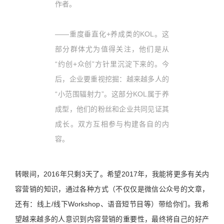
作者。
——重度垂直化+养成类的KOL。这
部分群体尤为值得关注，他们是从
“约创+众创”方针里沉淀下来的。今
后，企业要重视挖掘：越来越多人的
“小范围辐射力”。这部分KOL属于养
成型，他们的粉丝和企业共同见证其
成长。双方互相参与构建各自的内
容。
转眼间，2016年只剩3天了。希望2017年，我能将更多有关内
容营销的知识，通过各种方式（不仅仅是微信公众号的文章，
还有：线上/线下Workshop、语音短节目等）带给你们。我希
望越来越多的人意识到内容营销的重要性，最终将自己的好产