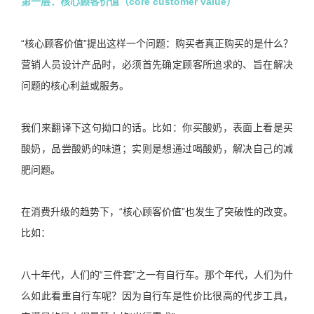
第一层：核心顾客价值（core customer value）
“核心顾客价值”提出这样一个问题：购买者真正购买的是什么？
营销人员设计产品时，必须首先确定顾客所追求的、旨在解决
问题的核心利益或服务。
我们来翻译下这句拗口的话。比如：你买酸奶，表面上看是买
酸奶，品尝酸奶的味道；实则是想通过喝酸奶，解决自己的减
肥问题。
在消费升级的趋势下，“核心顾客价值”也发生了突破性的改变。
比如：
八十年代，人们的“三件套”之一有自行车。那个年代，人们为什
么如此看重自行车呢？因为自行车是性价比很高的代步工具，