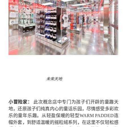
未来天地
小冒险家：
此次概念店中专门为孩子们开辟的童趣天
地，还原孩子们纯真内心的童话乐园，尽情感受多彩欢
乐的童年乐趣。从轻盈保暖的轻型WARM PADDED连
帽外套，到舒适温暖的摇粒绒系列，在这里不仅轻松感