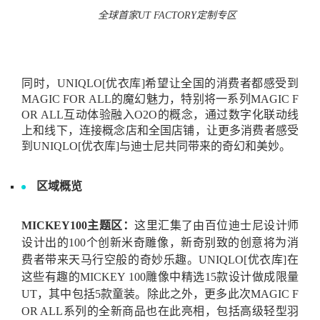
全球首家UT FACTORY定制专区
同时，UNIQLO[优衣库]希望让全国的消费者都感受到
MAGIC FOR ALL的魔幻魅力，特别将一系列MAGIC F
OR ALL互动体验融入O2O的概念，通过数字化联动线
上和线下，连接概念店和全国店铺，让更多消费者感受
到UNIQLO[优衣库]与迪士尼共同带来的奇幻和美妙。
区域概览
MICKEY100
主题区：
这里汇集了由百位迪士尼设计师
设计出的100个创新
米奇雕像，新奇别致的创意将为消
费者带来
天马行空般的奇妙乐趣。UNIQLO[优衣库]在
这些有趣的MICKEY 100雕像中精选15款设计做成限量
UT，其中包括5款童装。除此之外，更多此次MAGIC F
OR ALL系列的全新商品也在此亮相，包括高级轻型羽