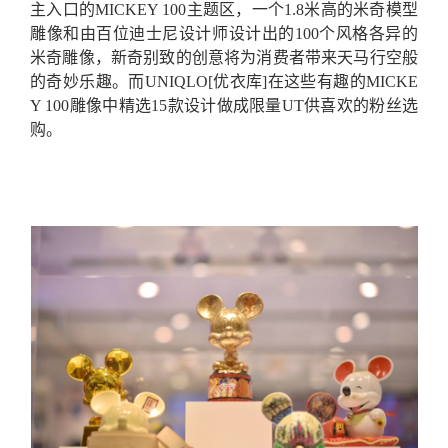
主入口的MICKEY 100主题区，一个1.8米高的米奇模型
雕像和
由百位迪士尼设计师设计出的100个风格各异的
米奇雕像，
新奇别致的创意将为消费者带来
天马行空般
的奇妙乐趣。而UNIQLO[优衣库]在这些有趣的MICKE
Y 100雕像中精选15款设计做成限量UT供喜欢的粉丝选
购。