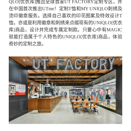
QLO[优衣库]推出全球首家UT FACTORY定制专区，并
在中国首次推出UTme！定制T恤和MY UNIQLO刺绣及
烫印徽章服务。选择自己喜欢的印花图案及特效设计T
恤，亦或是利用徽章和刺绣来点缀现有的UNIQLO[优衣
库]商品，设计并完成专属定制款。只要心中有MAGIC
就能打造属于个人特色的UNIQLO[优衣库]商品，体验
奇妙的定制之旅。