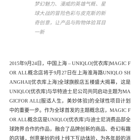
梦幻魅力、漫威的英雄气概、星
球大战的冒险色彩与皮克斯的新
奇创意，让产品与购物体验耳目
一新
2015年9月24日，中国上海 – UNIQLO[优衣库]MAGIC F
OR ALL概念店将于9月27日在上海淮海路UNIQLO SH
ANGHAI[优衣库上海]全球旗舰店五楼盛大揭幕，这是
UNIQLO[优衣库]与华特迪士尼公司共同启动主题为MA
GICFOR ALL[服适人生，美妙体验]的全球性项目计划
中的重要一步。作为全球首发的主题概念店，MAGIC F
OR ALL概念店是UNIQLO[优衣库]与迪士尼消费品部全
球跨界合作的作品，融合了品牌创新的商品、奇幻有趣
的店铺，创意美妙的线上线下互动体验，为各年龄的消