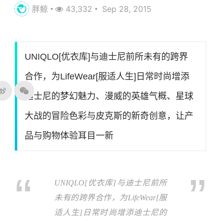
胖鲸
43,332
Sep 28, 2015
UNIQLO[优衣库]与迪士尼前所未有的跨界
合作，为LifeWear[服适人生]日常时尚增添
迪士尼的梦幻魅力、漫威的英雄气概、星球
大战的冒险色彩与皮克斯的新奇创意，让产
品与购物体验耳目一新
UNIQLO[
优衣库]与迪士尼前所
未有的跨界合作，为LifeWear[服
适人生]日常时尚增添迪士尼的