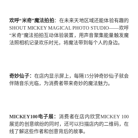
欢呼“米奇”魔法拍拍
：在未来天地区域还能体验有趣的
SHOUT MICKEY MAGICAL PHOTO STUDIO——欢呼
“米奇”魔法拍拍互动体验装置，用声音聚集能量触发魔
法照相机记录欢乐时光，将魔法带到每个人的身边。
奇妙仙子：
在店内显示屏上，每隔15分钟奇妙仙子就会
伴随音乐光临，为消费者带来奇妙的魔法魅力。
MICKEY100
电子展：
消费者在店内欣赏MICKEY 100
展览的创意缤纷的同时，还可以扫描店内的二维码，在
线了解这些作者和创意背后的故事。