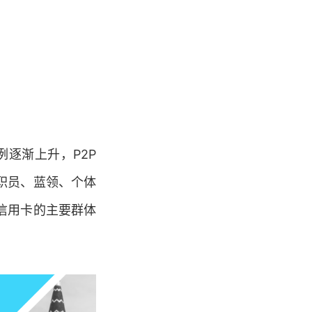
例逐渐上升，P2P
职员、蓝领、个体
信用卡的主要群体