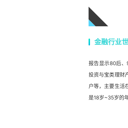
金融行业
报告显示80后、
投资与宝类理财
户等，主要生活
是18岁~35岁