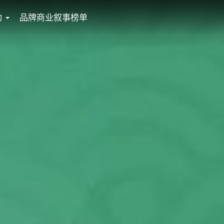
动
品牌商业叙事榜单