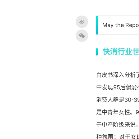
May the Repor
快消行业世
白皮书深入分析
中发现95后偏爱
消费人群是30-
是中青年女性。9
于中产阶级来说
种氛围；对于女