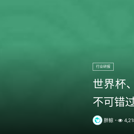
行业研报
世界杯、
不可错
胖鲸
4,21