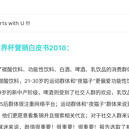
ts with U !!!
界杯营销白皮书2018：
了碳酸饮料、功能性饮料、白酒、啤酒、乳饮品的消费群
碳酸饮料，21-30岁的运动群体和“夜猫子”更偏爱功能
39岁的新中产阶级，啤酒则受到了社交人群的欢迎，乳
5后群体很注重网络平台；运动群体和“夜猫子”群体来
，他们更愿意看集锦并且搜索相关代言；对于社交人群来
球迷来说，颜值很重要！很重要！很重要！报告选取了