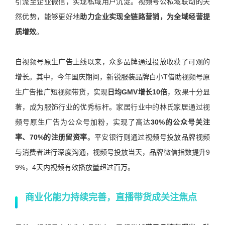
引流至企业微信，实现私域用户沉淀。视频号公私域联动的天
然优势，能够更好地
助力企业实现全链路营销，为全域经营提
质增效
。
自视频号原生广告上线以来，众多品牌通过投放收获了可观的
增长。其中，今年国庆期间，新锐服装品牌白小T借助视频号原
生广告推广短视频带货，实现
日均GMV增长10倍
，效果十分显
著，成为服饰行业的优秀标杆。家居行业中的林氏家居通过视
频号原生广告为公众号加粉，实现了高达
30%的公众号关注
率、70%的注册留资率
。平安银行则通过视频号投放品牌视频
与消费者进行深度沟通，视频号投放当天，品牌微信指数提升9
9%，4天内视频有效播放量超过百万。
商业化能力持续完善，直播带货成关注焦点