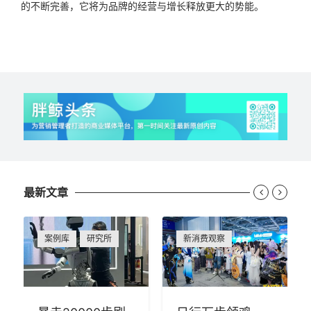
的不断完善，它将为品牌的经营与增长释放更大的势能。
最新文章


案例库
研究所
新消费观察