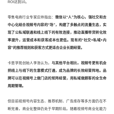
ROI达到10。
零售电商行业专家庄帅指出：
微信以“人”为核心，强社交和去
中心化结合视频号内容的“场”，构建了多触点的流量生态，实
现了公私域联通和线上线下的有效连接，推动直播带货转化效
率提升，运营成本和获客成本也更低。现有的“社交+私域+内
容”的推荐规则和获客方式更适合企业长期经营。
卡思学苑创始人李浩认为，
与其他平台相比，视频号更有机会
把线上与线下的生意模式打通，成为品牌的长效经营阵地。品
牌可以在视频号上做门店的矩阵经营，用私域做顾客的全生命
周期管理。
但目前视频号内容生态、推荐机制、广告库存等多方面仍在不
断完善，商业化整体仍处于早期阶段。随着视频号商业化能力