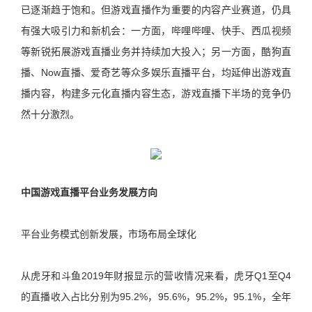
已逐渐趋于饱和。但游戏直播作为重要的内容产业赛道，仍具
有强大吸引力和新机会：一方面，哔哩哔哩、快手、西瓜视频
等新锐拓展游戏直播业务并持续加大投入；另一方面，酷狗直
播、Now直播、爱奇艺等众多娱乐直播平台，均延伸出游戏直
播内容，构建多元化直播内容生态，游戏直播下半场的竞争仍
然十分激烈。
中国游戏直播平台业务发展方向
平台业务模式创新发展，市场布局全球化
从虎牙和斗鱼2019年财报显示的营收情况来看，虎牙Q1至Q4
的直播收入占比分别为95.2%，95.6%，95.2%，95.1%，全年