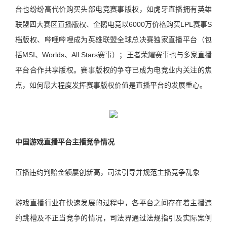
台也纷纷高代价购买头部电竞赛事版权，如虎牙直播拥有英雄
联盟四大赛区直播版权、企鹅电竞以6000万价格购买LPL赛事S
档版权、哔哩哔哩成为英雄联盟全球总决赛独家直播平台（包
括MSI、Worlds、All Stars赛事）；王者荣耀赛事也与多家直播
平台合作共享版权。赛事版权的争夺已成为电竞业内关注的焦
点，如何最大程度发挥赛事版权价值是直播平台的发展重心。
中国游戏直播平台主播竞争情况
直播违约判赔金额屡创新高，司法引导并规范主播竞争乱象
游戏直播行业在快速发展的过程中，各平台之间存在着主播违
约跳槽及不正当竞争的情况，司法界通过法规指引及实际案例