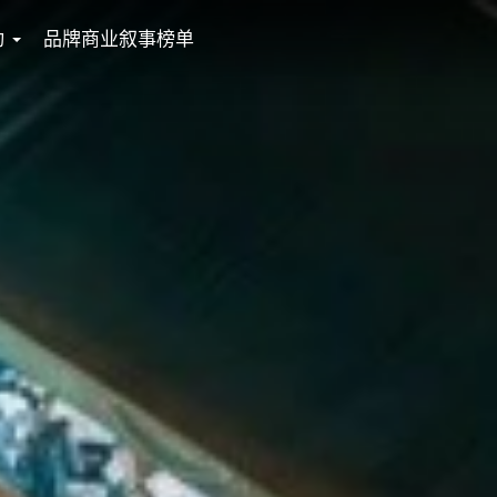
动
品牌商业叙事榜单