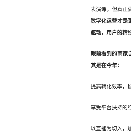
表演课，但真正
数字化运营才是
驱动，用户的精
眼前看到的商家
其是在今年：
提高转化效率，
享受平台扶持的
以直播为切入，