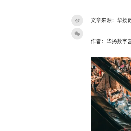
文章来源：华扬
作者：华扬数字