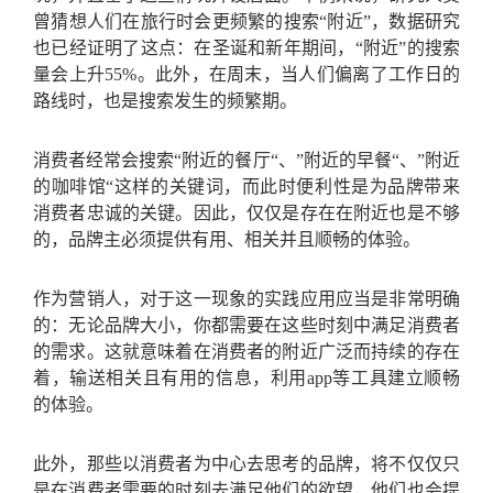
曾猜想人们在旅行时会更频繁的搜索“附近”，数据研究
也已经证明了这点：在圣诞和新年期间，“附近”的搜索
量会上升55%。此外，在周末，当人们偏离了工作日的
路线时，也是搜索发生的频繁期。
消费者经常会搜索“附近的餐厅“、”附近的早餐“、”附近
的咖啡馆“这样的关键词，而此时便利性是为品牌带来
消费者忠诚的关键。因此，仅仅是存在在附近也是不够
的，品牌主必须提供有用、相关并且顺畅的体验。
作为营销人，对于这一现象的实践应用应当是非常明确
的：无论品牌大小，你都需要在这些时刻中满足消费者
的需求。这就意味着在消费者的附近广泛而持续的存在
着，输送相关且有用的信息，利用app等工具建立顺畅
的体验。
此外，那些以消费者为中心去思考的品牌，将不仅仅只
是在消费者需要的时刻去满足他们的欲望，他们也会提