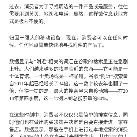
过去，消费者为了寻找周边的一件产品或是服务，往往
需要用到黄页、地图和电话，显然，这样饿信息获取方
式是极为不便的。
归因于强大的移动设备，现在，消费者可以在任何时
候、任何地点简单快速地寻找附件的产品了。
数据显示与“附近”相关的词汇在谷歌的搜索量正在急剧
上升。人们越来越多的找寻临近的东西――它可能是一
个体育馆、一个卖场或是一杯咖啡。谷歌“附近”搜索量
自2011年起已经增长了34倍，这一数字较去年也翻了一
倍，值得一提的是，最大的搜索量来自移动端――在20
14年第四季度，这一比例达到总搜索量的80%。
在这些时刻中，消费者不仅仅只是简单的搜索信息，同
时他们也在做出购买决策并决定是否要直接走进一家零
售店。数据显示，那些在手机上进行过本地搜索的消费
者，有50％的人会在当天就光顾零售店，其中18%的人