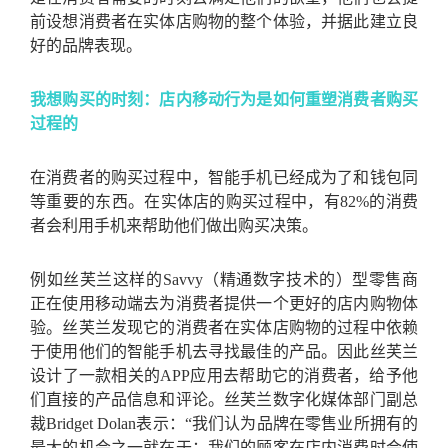
前设想消费者在实体店购物的整个体验，并据此建立良
好的品牌表现。
我想购买的时刻：店内移动行为是如何重塑消费者购买
过程的
在消费者的购买过程中，智能手机已经成为了和钱包同
等重要的东西。在实体店的购买过程中，有82%的消费
者会利用手机来帮助他们做出购买决策。
例如丝芙兰这样的Savvy（精通数字技术的）型零售商
正在使用移动端去为消费者提供一个更好的店内购物体
验。丝芙兰发现它的消费者在实体店购物的过程中依赖
于使用他们的智能手机去寻找最佳的产品。因此丝芙兰
设计了一款相关的APP应用去帮助它的消费者，给予他
们直接的产品信息和评论。丝芙兰数字化媒体部门副总
裁Bridget Dolan表示：“我们认为品牌在零售业所拥有的
最大的机会之一就在于：我们的顾客在店内消费时会使