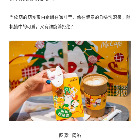
当软萌的萌宠蛋白霜躺在咖啡里，像在惬意的仰头泡温泉，随
机抽中的可爱，又有谁能够拒绝？
图源：网络