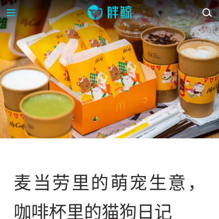
资讯
麦当劳里的萌宠生意，
咖啡杯里的猫狗日记