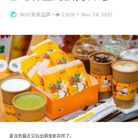
BotF未来品牌
2,626
Nov 24, 2021
麦当劳最近又玩出萌宠新花样了。