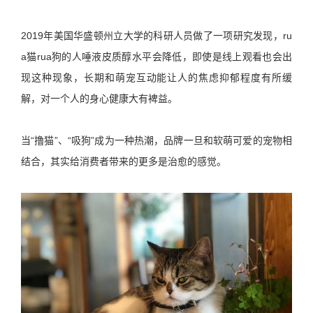
2019年美国华盛顿州立大学的科研人员做了一项研究发现，ru
a猫rua狗的人唾液皮质醇水平会降低，即使是线上观看也会出
现这种现象，长期和萌宠互动能让人的焦虑抑郁程度有所缓
解，对一个人的身心健康大有裨益。
当“撸猫”、“吸狗”成为一种热潮，品牌一旦和软萌可爱的宠物相
结合，其实给消费者带来的更多是治愈的感觉。