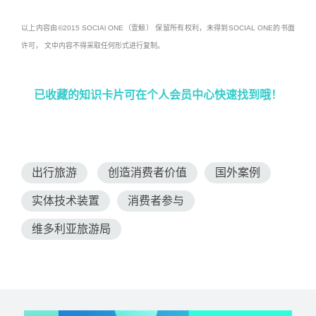
以上内容由©2015 SOCIAl ONE（壹鲸） 保留所有权利，未得到SOCIAL ONE的书面
许可， 文中内容不得采取任何形式进行复制。
已收藏的知识卡片可在个人会员中心快速找到哦！
出行旅游
创造消费者价值
国外案例
实体技术装置
消费者参与
维多利亚旅游局