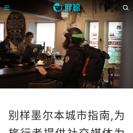
案例库
别样墨尔本城市指南,为