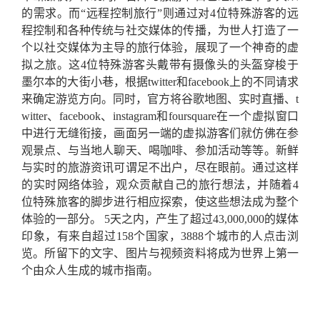
的需求。而“远程控制旅行”则通过对4位特殊游客的远
程控制和各种传统与社交媒体的传播，为世人打造了一
个以社交媒体为主导的旅行体验，展现了一个神奇的虚
拟之旅。这4位特殊游客头戴带有摄像头的头盔穿梭于
墨尔本的大街小巷，根据twitter和facebook上的不同请求
来确定游览方向。同时，官方将谷歌地图、实时直播、t
witter、facebook、instagram和foursquare在一个虚拟窗口
中进行无缝衔接，画面另一端的虚拟游客们就仿佛在参
观景点、与当地人聊天、喝咖啡、参加活动等等。新鲜
与实时的旅游资讯可谓足不出户，尽在眼前。通过这样
的实时网络体验，观众贡献自己的旅行想法，并随着4
位特殊旅客的脚步进行相应探索，使这些想法成为整个
体验的一部分。 5天之内，产生了超过43,000,000的媒体
印象，有来自超过158个国家，3888个城市的人点击浏
览。所留下的文字、图片与视频资料将成为世界上第一
个由众人生成的城市指南。