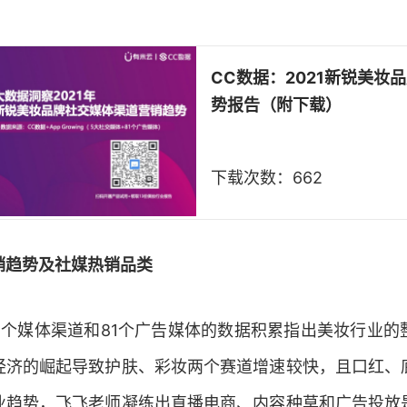
CC数据：2021新锐美妆
势报告（附下载）
下载次数：662
销趋势及社媒热销品类
5
个媒体渠道和
81
个广告媒体的数据积累指出美妆行业的
经济的崛起导致护肤、彩妆两个赛道增速较快，且口红、
业趋势，飞飞老师凝练出直播电商、内容种草和广告投放