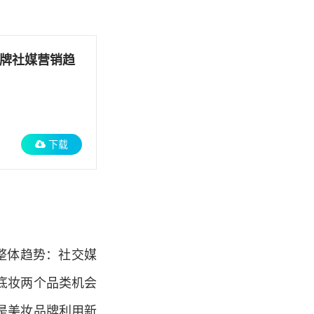
品牌社媒营销趋
下载
整体趋势：社交媒
底妆两个品类机会
是美妆品牌利用新