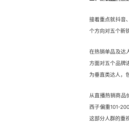
接着重点就抖音
个方向对五个新
在热销单品及达
方面对五个品牌
为垂直类达人，
从直播热销商品
西子偏重
101-20
这部分人群的重