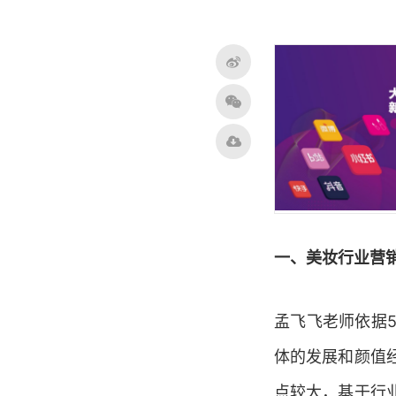
一、美妆行业营
孟飞飞老师依据
体的发展和颜值
点较大，基于行