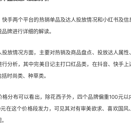
、快手两个平台的热销单品及达人投放情况和小红书及信
锐品牌进行详细的解读。
人投放情况方面，主要对热销及商品盘点、投放达人属性
进行分析，其中完美日记主打口红品类，在抖音、快手上
包括时尚类、种草类。
价格分布可以看出，除花西子外，四个品牌偏重
100
元以
0
元在这个价格段发力，可见其对有审美欲求、喜欢国风
视。