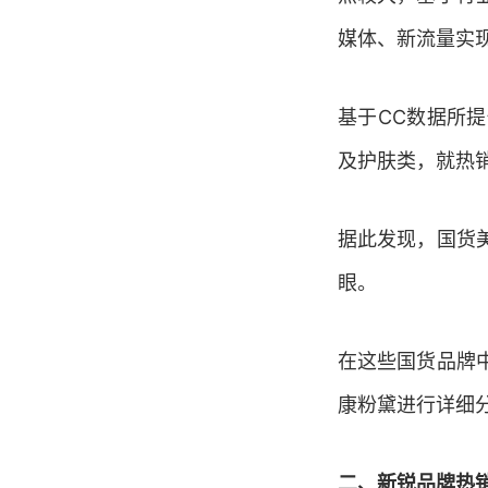
媒体、新流量实
基于
CC
数据所提
及护肤类，就热
据此发现，国货
眼。
在这些国货品牌
康粉黛进行详细
二、新锐品牌热