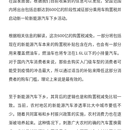
在国家层面，根据我们目前收集到的信息可以发现，全国范围
内将出台包括总额达到600亿的阶段性减征部分乘用车购置税并
启动新一轮新能源汽车下乡活动。
根据相关信息的解读，这次600亿的购置税减免，一部分将包括
现在的新能源汽车本来的购置税补贴包含在内，也会有一部分
用来覆盖燃油车，燃油车也将专注在1.6L以下的小排量汽车。
对于国内汽车消费者来说，那些去购买入门级车型的消费者可
能受到疫情的冲击最大，所以通过适当的补贴来降低这部分消
费者的购车门槛，理论上来说是最有效的。
至于新能源汽车下乡，其背后的逻辑也是和购置税减免比较一
致。当前，农村地区的新能源汽车渗透率比大中城市要低不
少。随着共同富裕和乡村振兴政策的实施，农村消费力也在逐
渐被培养起来。这种情况下，刺激广大农村的确的汽车置换需