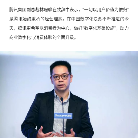
腾讯集团副总裁林璟骅在致辞中表示，“一切以用户价值为依归”
是腾讯始终秉承的经营理念。在中国数字化浪潮不断推进的今
天，腾讯更希望以消费者为中心，做好“数字化基础设施”，助力
商业数字化与消费体验的全面升级。