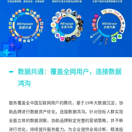
数据共通：覆盖全网用户，连接数据
鸿沟
服务覆盖全中国互联网用户的腾讯，基于19年大数据沉淀，协
助品牌进行数据资产优化，连接数据鸿沟。针对目标人群实现
全面立体的数据洞察，协助品牌制定完整的营销策略，并不断
进行优化，持续提升服务能力。为企业提供全局诊断、精准投