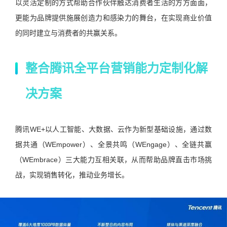
以灵活定制的方式帮助合作伙伴触达消费者生活的方方面面，
更能为品牌提供施展创造力和感染力的舞台，在实现商业价值
的同时建立与消费者的共赢关系。
整合腾讯全平台营销能力定制化解
决方案
腾讯WE+以人工智能、大数据、云作为新型基础设施，通过数
据共通（WEmpower）、全景共鸣（WEngage）、全链共赢
（WEmbrace）三大能力互相关联，从而帮助品牌直击市场挑
战，实现销售转化，推动业务增长。