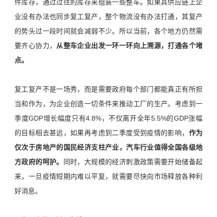
件库存，通过过往的库存来组装一些整车。如果其供应链上企
业没有办法也同步复工复产，整个物流没有办法打通，其复产
的势头过一段时间就会减弱不少。所以当前，各个地方仍然需
要齐心协力，
从整车企业出发一环一环向上溯源，打通各个堵
点。
复工复产不是一场秀，而是需要政府每个部门都能真正有所担
当和作为，为企业创造一切条件来推动工厂的生产。考虑到一
季度GDP增长幅度只有4.8%，不仅离开全年5.5%的GDP涨幅
的目标相去甚远，如果再考虑到二季度受到疫情的影响，
作为
仅次于房地产的国民经济支柱产业，汽车行业值得全国各级地
方政府的呵护。
同时，大规模的经济刺激政策需要开始储备起
来，一旦疫情短期内难以平复，就需要尽快向市场释放各种利
好消息。