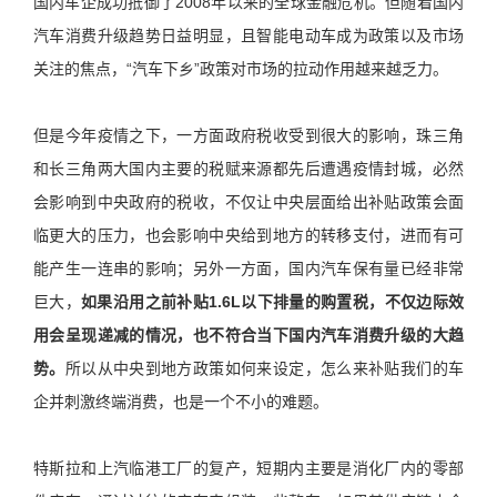
国内车企成功抵御了2008年以来的全球金融危机。但随着国内
汽车消费升级趋势日益明显，且智能电动车成为政策以及市场
关注的焦点，“汽车下乡”政策对市场的拉动作用越来越乏力。
但是今年疫情之下，一方面政府税收受到很大的影响，珠三角
和长三角两大国内主要的税赋来源都先后遭遇疫情封城，必然
会影响到中央政府的税收，不仅让中央层面给出补贴政策会面
临更大的压力，也会影响中央给到地方的转移支付，进而有可
能产生一连串的影响；另外一方面，国内汽车保有量已经非常
巨大，
如果沿用之前补贴1.6L以下排量的购置税，不仅边际效
用会呈现递减的情况，也不符合当下国内汽车消费升级的大趋
势。
所以从中央到地方政策如何来设定，怎么来补贴我们的车
企并刺激终端消费，也是一个不小的难题。
特斯拉和上汽临港工厂的复产，短期内主要是消化厂内的零部