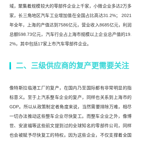
域，聚集着规模较大的零部件企业上千家，小微企业多达2万多
家，长三角地区汽车工业增加值在全国占比高达31.2%； 2021
年全年，上海的产值达到7586亿元，营业收入8685亿元，利润
总额598.73亿元，汽车行业占上海市规模以上企业总产值的19.
2%，其中包括17家上市汽车零部件企业。
二、三级供应商的复产更需要关注
像特斯拉临港工厂的复产，在国内乃至国际都有非常明显的指
标意义。至于上汽系整车企业的复产，同样也关系到上海市的
GDP。所以从政策制定者角度来说，当然需要排除万难，相尽
一切办法推动这些整车企业尽快复工。而整车企业之外，像博
世、安波福等这些前文提到过的全球知名的零部件公司，同样
也会被赋予尽快复工的特权。因为这些企业，不仅支撑着全国