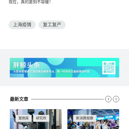
现在，真的是刻不容缓！
上海疫情
复工复产
最新文章


案例库
研究所
新消费观察