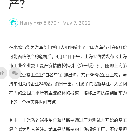
产？
Harry
5,670
May 7, 2022
在小鹏与华为汽车部门掌门人相继喊出了全国汽车行业在5月份
可能面临停产的危机后，4月17日下午，上海经信委发布《上海
市工业企业复工复产疫情防控指引（第一版）》。随即上海第
一批重点复工企业“白名单”新鲜出炉，共计666家企业上榜，与
汽车相关的企业249家。消息一出，引发了包括新华社、人民网
在内的全国几乎所有主流媒体的报道，堪称上海抗疫到目前为
止的一个标志性时间节点。
其中，上汽系的诸多车企和特斯拉通过压力测试并开始的复工
复产最为引人关注。尤其是特斯拉的上海超级工厂，不仅承担