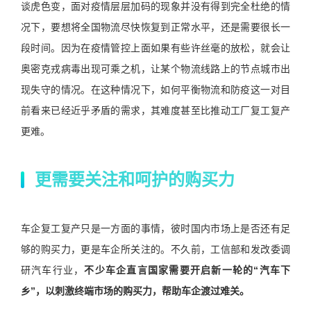
谈虎色变，面对疫情层层加码的现象并没有得到完全杜绝的情
况下，要想将全国物流尽快恢复到正常水平，还是需要很长一
段时间。因为在疫情管控上面如果有些许丝毫的放松，就会让
奥密克戎病毒出现可乘之机，让某个物流线路上的节点城市出
现失守的情况。在这种情况下，如何平衡物流和防疫这一对目
前看来已经近乎矛盾的需求，其难度甚至比推动工厂复工复产
更难。
更需要关注和呵护的购买力
车企复工复产只是一方面的事情，彼时国内市场上是否还有足
够的购买力，更是车企所关注的。不久前，工信部和发改委调
研汽车行业，
不少车企直言国家需要开启新一轮的“汽车下
乡”，以刺激终端市场的购买力，帮助车企渡过难关。