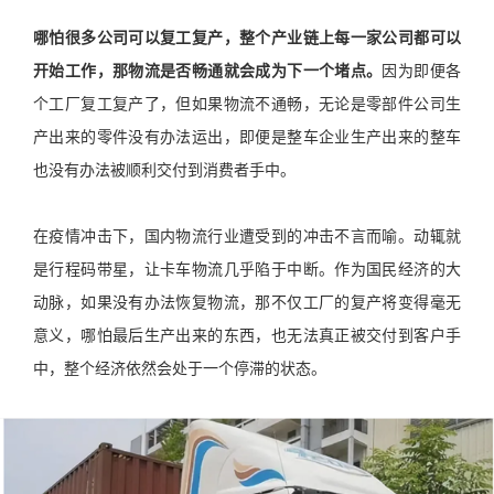
哪怕很多公司可以复工复产，整个产业链上每一家公司都可以
开始工作，那物流是否畅通就会成为下一个堵点。
因为即便各
个工厂复工复产了，但如果物流不通畅，无论是零部件公司生
产出来的零件没有办法运出，即便是整车企业生产出来的整车
也没有办法被顺利交付到消费者手中。
在疫情冲击下，国内物流行业遭受到的冲击不言而喻。动辄就
是行程码带星，让卡车物流几乎陷于中断。作为国民经济的大
动脉，如果没有办法恢复物流，那不仅工厂的复产将变得毫无
意义，哪怕最后生产出来的东西，也无法真正被交付到客户手
中，整个经济依然会处于一个停滞的状态。