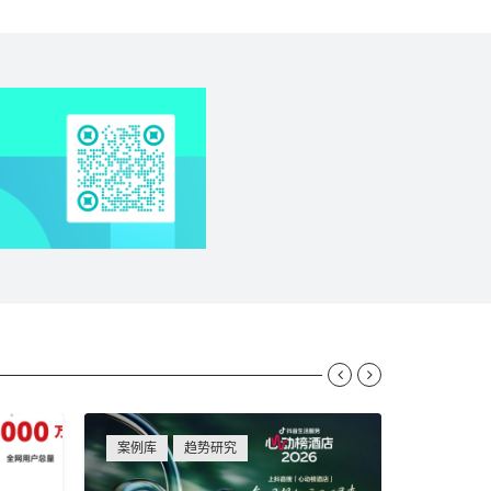


案例库
趋势研究
资讯