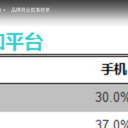
动
品牌商业叙事榜单