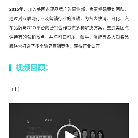
2015
年，
加入美团点评品牌广告事业部，负责搭建策划团队，
通过对互联网行业及营销行业的深耕，为各大快消、日化、汽
车品牌与O2O平台的营销合作提供多种解决方案，塑造美团点
评特有的营销亮点。并与可口可乐、蒙牛、潘婷等各大知名品
牌联合打造了多个跨界营销案例，获得行业认可。
视频回顾：
（上）
视
频
播
放
器