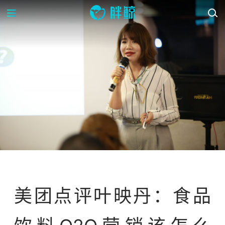
活动回顾
美团点评叶映丹：食品