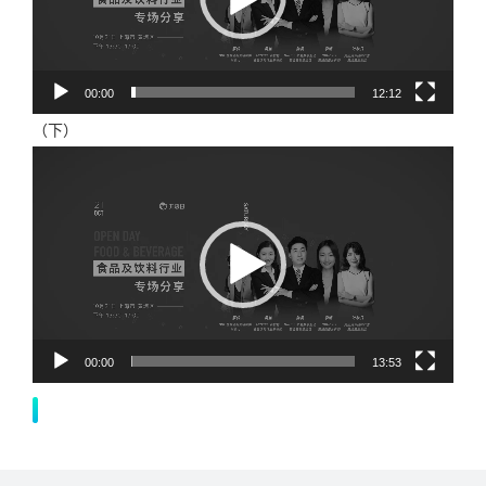
00:00
12:12
（下）
视
频
播
放
器
00:00
13:53