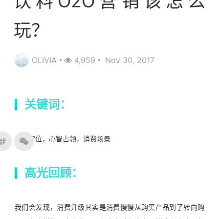
饮料O2O营销该怎么
玩？
OLIVIA
4,959
Nov 30, 2017
关键词：
佐餐定位，心智占领，消费场景
高光回顾：
我们会发现，消费升级其实是消费慢慢从购买产品到了转向购