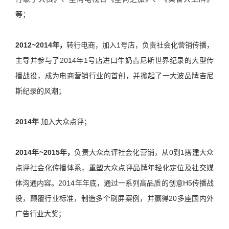
等；
2012~2014
年，
转行电商，加入1号店，负责社会化营销传播，
主导并参与了2014年1号店进口牛奶吉尼斯世界纪录的大型传
播战役，成为电商营销行业的首创，并掀起了一大波品牌吉尼
斯纪录的风潮；
2014
年
加入大众点评；
2014
年~2015年，
负责大众点评社会化营销，从0到1搭建大众
点评社会化传播体系，重塑大众点评品牌年轻化定位及社交媒
体沟通内容。2014年年底，通过一系列高品质的创意H5传播战
役，颠覆行业标准，制造多个刷屏案例，并赢得20多座国内外
广告行业大奖；