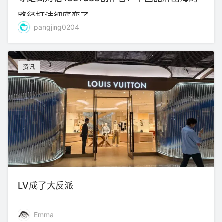
路径打法彻底变了
pangjing0204
资讯
LV成了大反派
Emma