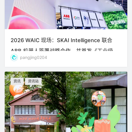
2026 WAIC 现场：SKAI Intelligence 联合
ABB 机器人签署战略合作，并首发《工业级物
pangjing0204
理AI赋能高精密制造》
资讯
资讯站