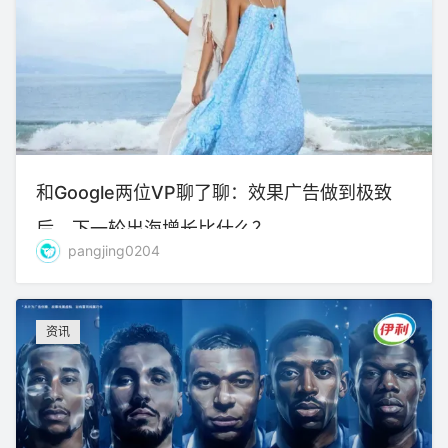
和Google两位VP聊了聊：效果广告做到极致
后，下一轮出海增长比什么？
pangjing0204
资讯