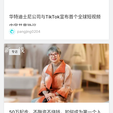
华特迪士尼公司与TikTok宣布首个全球短视频
内容共享协议
pangjing0204
专访
50万起步，不融资不烧钱，如何成为第一个入