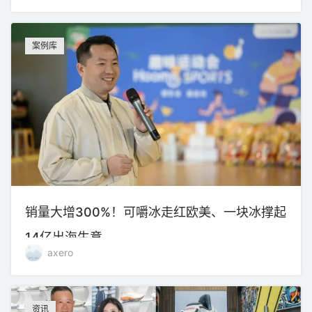
案例库
销量大增300%！可嚼冰走红欧美、一块冰撑起
14亿出海生意
axero
资讯