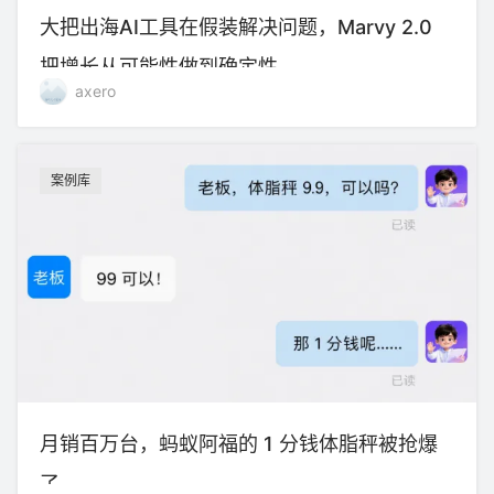
大把出海AI工具在假装解决问题，Marvy 2.0
把增长从可能性做到确定性
axero
案例库
月销百万台，蚂蚁阿福的 1 分钱体脂秤被抢爆
了