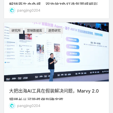
解锁原生血色感，双妆效7色打造氛围感颊彩
pangjing0204
研究所
营销数据库
趋势研究
大把出海AI工具在假装解决问题，Marvy 2.0
把增长从可能性做到确定性
pangjing0204