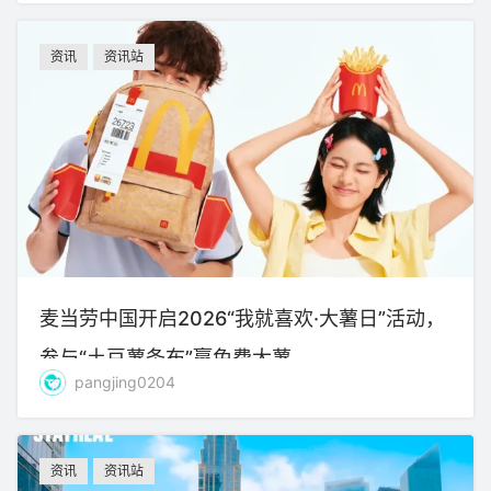
资讯
资讯站
麦当劳中国开启2026“我就喜欢·大薯日”活动，
参与“土豆薯条布”赢免费大薯
pangjing0204
资讯
资讯站