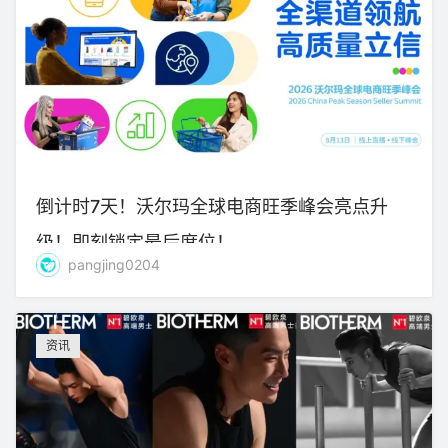
倒计时7天！沃尔玛全球电商旺季峰会亮点升
级！即刻锁定最后席位！
pangjing0204
资讯