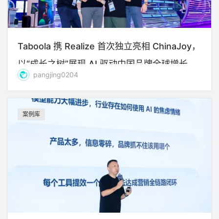
Taboola 携 Realize 首次独立亮相 ChinaJoy，
以“成长之树”展现 AI 驱动中国品牌全球增长新
pangjing0204
图景
案例库