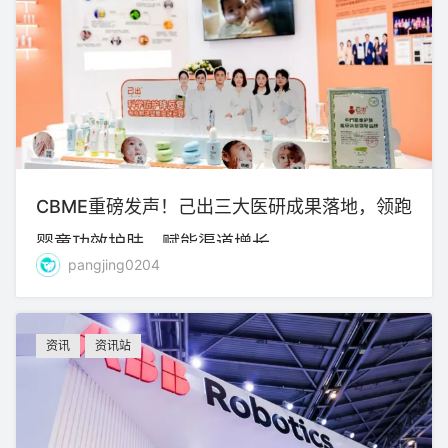
CBME重磅发声！己出三大医研成果落地，领跑
婴童功效护肤、赋能渠道增长
pangjing0204
资讯
资讯站