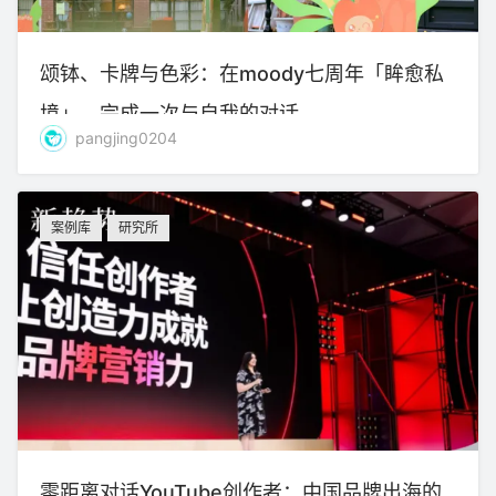
颂钵、卡牌与色彩：在moody七周年「眸愈私
境」，完成一次与自我的对话
pangjing0204
案例库
研究所
零距离对话YouTube创作者：中国品牌出海的