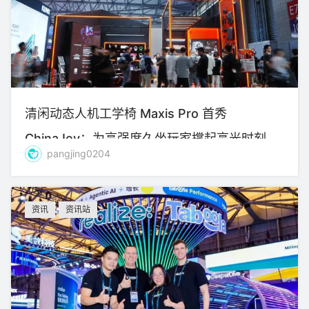
清闲动态人机工学椅 Maxis Pro 首秀
ChinaJoy：为高强度久坐玩家撑起高光时刻
pangjing0204
资讯
资讯站