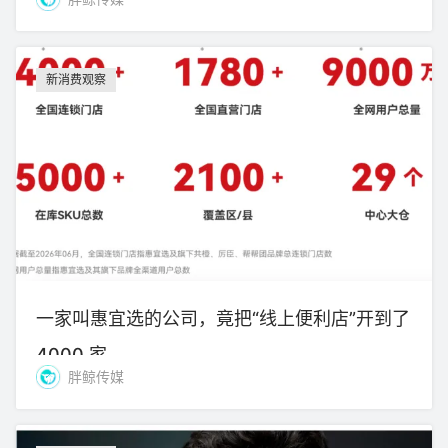
新消费观察
一家叫惠宜选的公司，竟把“线上便利店”开到了
4000 家
胖鲸传媒