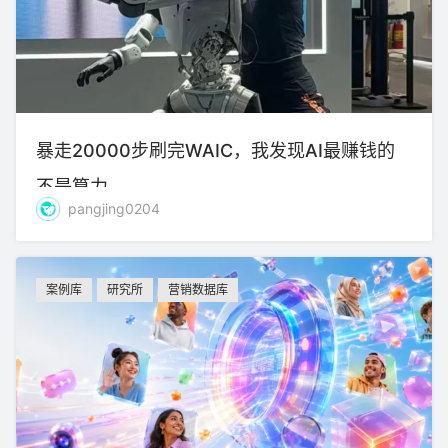
暴走20000步刷完WAIC，我发现AI最赚钱的
不是算力
pangjing0204
案例库
研究所
营销数据库