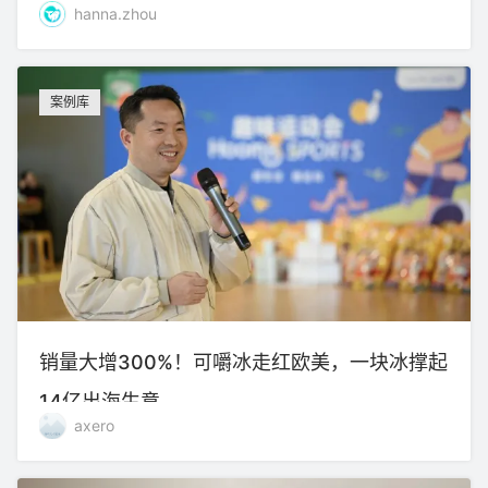
hanna.zhou
案例库
销量大增300%！可嚼冰走红欧美，一块冰撑起
14亿出海生意
axero