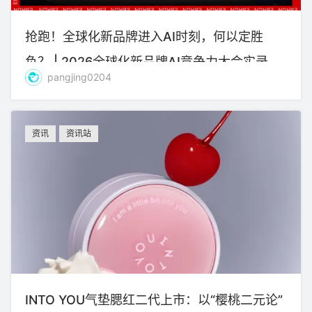
抢跑！全球化新品牌进入AI时刻，何以定胜
负？ | 2026全球化新品牌AI竞争力大会实录
pangjing0204
资讯
资讯站
INTO YOU气垫腮红二代上市：以“樱桃二元论”