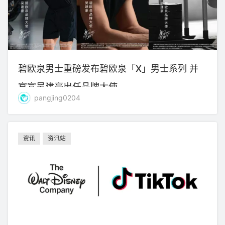
碧欧泉男士重磅发布碧欧泉「X」男士系列 并
官宣吴建豪出任品牌大使
pangjing0204
资讯
资讯站