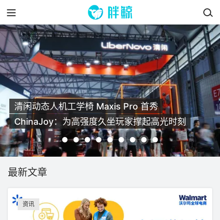
Taboola 携 Realize 首次独立亮相 ChinaJoy，以
“成长之树”展现 AI 驱动中国品牌全球增长新图景
最新文章
资讯