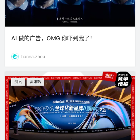
AI 做的广告，OMG 你吓到我了！
hanna.zhou
资讯
资讯站