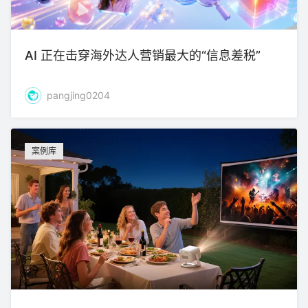
AI 正在击穿海外达人营销最大的“信息差税”
pangjing0204
案例库