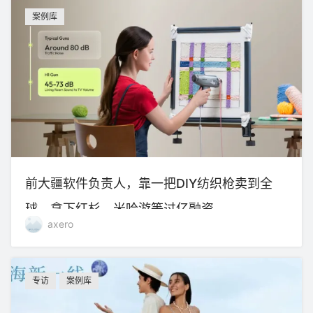
案例库
前大疆软件负责人，靠一把DIY纺织枪卖到全
球，拿下红杉、米哈游等过亿融资
axero
专访
案例库