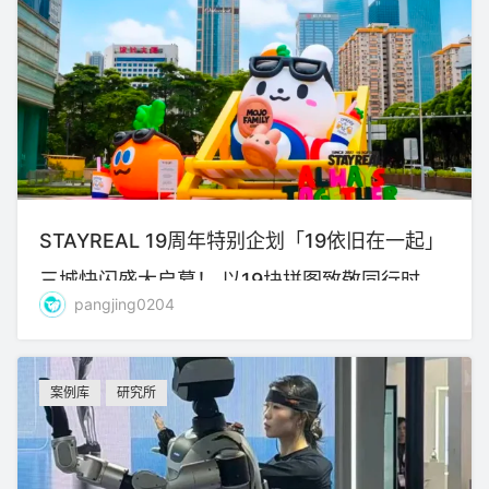
STAYREAL 19周年特别企划「19依旧在一起」
三城快闪盛大启幕！ 以19块拼图致敬同行时
pangjing0204
光，共赴全新旅程！
案例库
研究所