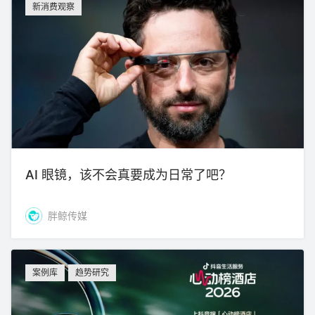
新消费观察
AI 眼镜，该不会真要成为日常了吧？
胖鲸传媒
案例库
趋势研究