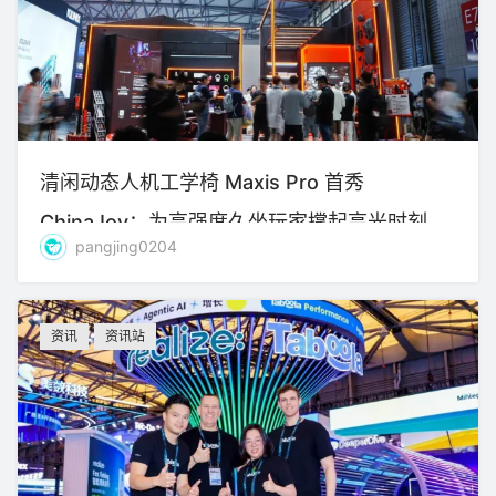
清闲动态人机工学椅 Maxis Pro 首秀
ChinaJoy：为高强度久坐玩家撑起高光时刻
pangjing0204
资讯
资讯站