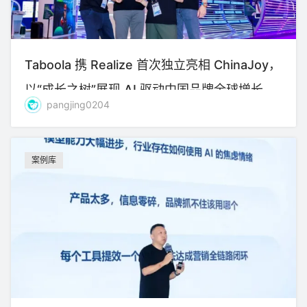
Taboola 携 Realize 首次独立亮相 ChinaJoy，
以“成长之树”展现 AI 驱动中国品牌全球增长新
pangjing0204
图景
案例库