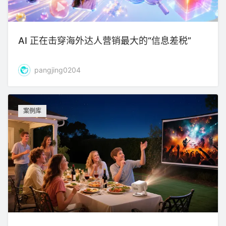
AI 正在击穿海外达人营销最大的“信息差税”
pangjing0204
案例库