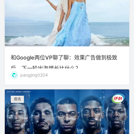
和Google两位VP聊了聊：效果广告做到极致
后，下一轮出海增长比什么？
pangjing0204
资讯