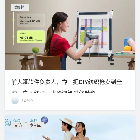
案例库
前大疆软件负责人，靠一把DIY纺织枪卖到全
球，拿下红杉、米哈游等过亿融资
axero
专访
案例库