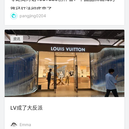
路径打法彻底变了
pangjing0204
资讯
LV成了大反派
Emma