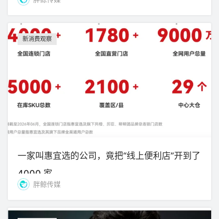
新消费观察
一家叫惠宜选的公司，竟把“线上便利店”开到了
4000 家
胖鲸传媒