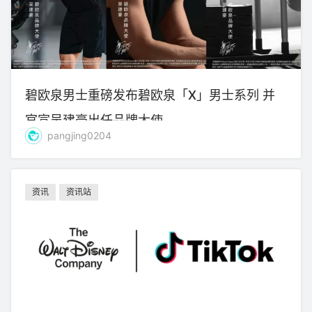
碧欧泉男士重磅发布碧欧泉「X」男士系列 并
官宣吴建豪出任品牌大使
pangjing0204
资讯
资讯站