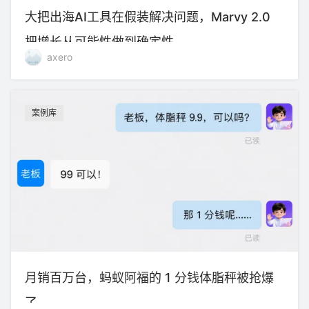
大把出海AI工具在假装解决问题，Marvy 2.0
把增长从可能性做到确定性
axero
案例库
月销百万台，蚂蚁阿福的 1 分钱体脂秤被抢爆
了