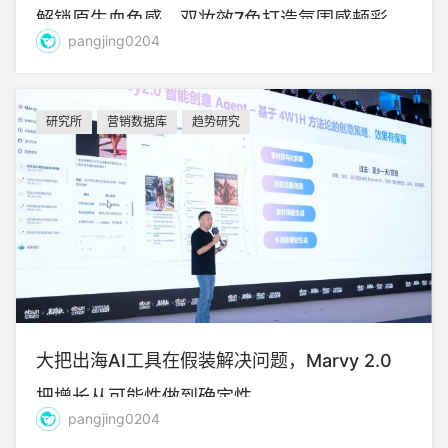
解锁原生血色感，双妆效7色打造氛围感颊彩
pangjing0204
研究所
营销数据库
趋势研究
大把出海AI工具在假装解决问题，Marvy 2.0
把增长从可能性做到确定性
pangjing0204