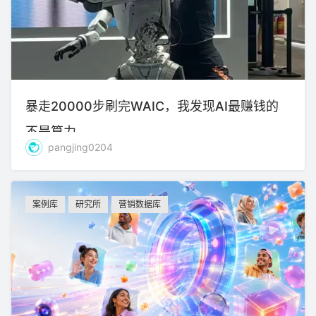
暴走20000步刷完WAIC，我发现AI最赚钱的
不是算力
pangjing0204
案例库
研究所
营销数据库