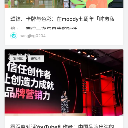
颂钵、卡牌与色彩：在moody七周年「眸愈私
境」，完成一次与自我的对话
pangjing0204
案例库
研究所
零距离对话YouTube创作者：中国品牌出海的