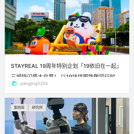
STAYREAL 19周年特别企划「19依旧在一起」
三城快闪盛大启幕！ 以19块拼图致敬同行时
pangjing0204
光，共赴全新旅程！
案例库
研究所