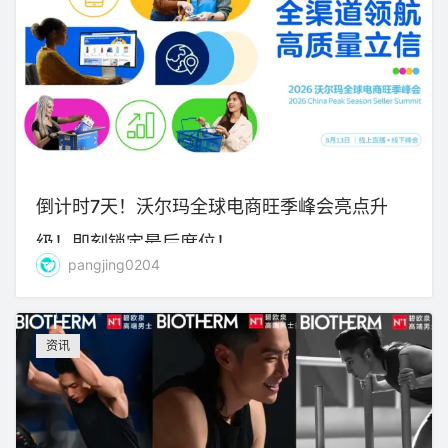
倒计时7天！沃尔玛全球电商旺季峰会亮点升
级！即刻锁定最后席位！
pangjing0204
资讯