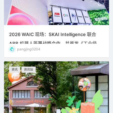
2026 WAIC 现场：SKAI Intelligence 联合
ABB 机器人签署战略合作，并首发《工业级物
pangjing0204
理AI赋能高精密制造》
资讯
资讯站