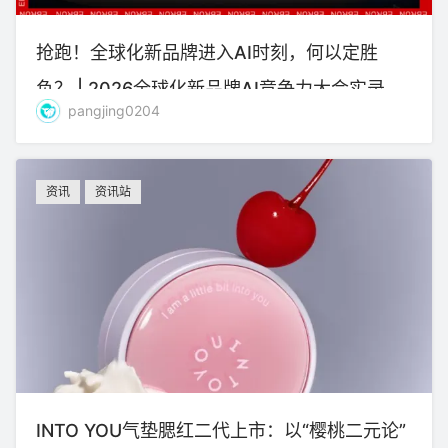
抢跑！全球化新品牌进入AI时刻，何以定胜
负？ | 2026全球化新品牌AI竞争力大会实录
pangjing0204
资讯
资讯站
INTO YOU气垫腮红二代上市：以“樱桃二元论”