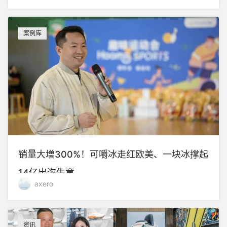
案例库
销量大增300%！可嚼冰走红欧美、一块冰撑起
14亿出海生意
axero
资讯