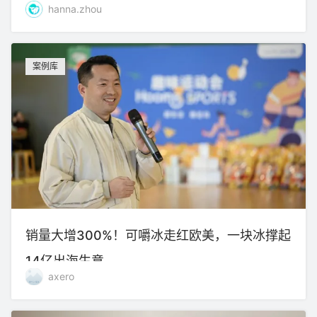
hanna.zhou
案例库
销量大增300%！可嚼冰走红欧美，一块冰撑起
14亿出海生意
axero