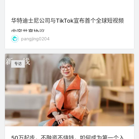
华特迪士尼公司与TikTok宣布首个全球短视频
内容共享协议
pangjing0204
专访
50万起步，不融资不烧钱，如何成为第一个入