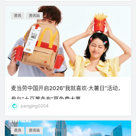
资讯
资讯站
麦当劳中国开启2026“我就喜欢·大薯日”活动，
参与“土豆薯条布”赢免费大薯
pangjing0204
资讯
资讯站