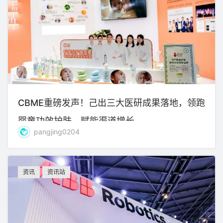
CBME重磅发声！己出三大医研成果落地，领跑
婴童功效护肤、赋能渠道增长
pangjing0204
资讯
资讯站