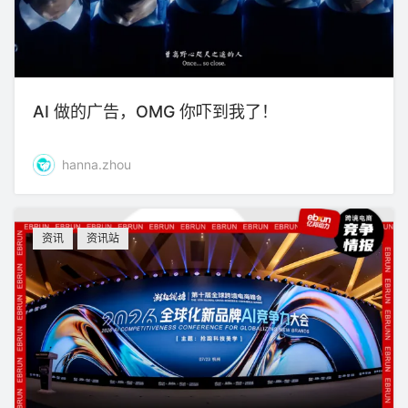
AI 做的广告，OMG 你吓到我了！
hanna.zhou
资讯
资讯站